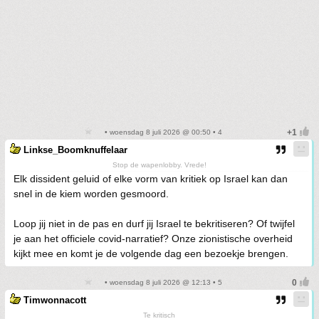
• woensdag 8 juli 2026 @ 00:50 • 4
Linkse_Boomknuffelaar
Stop de wapenlobby. Vrede!
Elk dissident geluid of elke vorm van kritiek op Israel kan dan
snel in de kiem worden gesmoord.
Loop jij niet in de pas en durf jij Israel te bekritiseren? Of twijfel
je aan het officiele covid-narratief? Onze zionistische overheid
kijkt mee en komt je de volgende dag een bezoekje brengen.
• woensdag 8 juli 2026 @ 12:13 • 5
Timwonnacott
Te kritisch