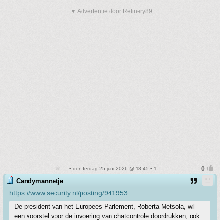
▼ Advertentie door Refinery89
• donderdag 25 juni 2026 @ 18:45 • 1
Candymannetje
https://www.security.nl/posting/941953
De president van het Europees Parlement, Roberta Metsola, wil
een voorstel voor de invoering van chatcontrole doordrukken, ook