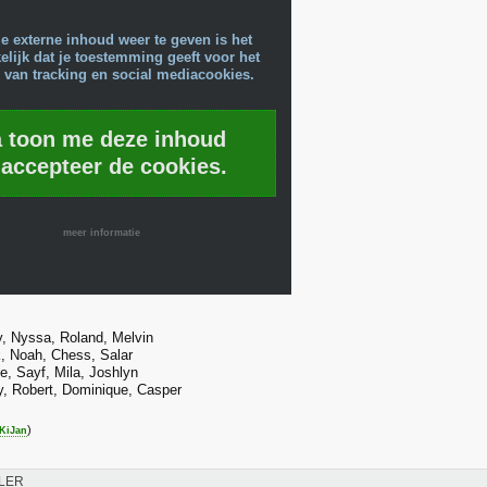
e externe inhoud weer te geven is het
lijk dat je toestemming geeft voor het
 van tracking en social mediacookies.
a toon me deze inhoud
 accepteer de cookies.
meer informatie
, Nyssa, Roland, Melvin
, Noah, Chess, Salar
e, Sayf, Mila, Joshlyn
, Robert, Dominique, Casper
)
KiJan
LER