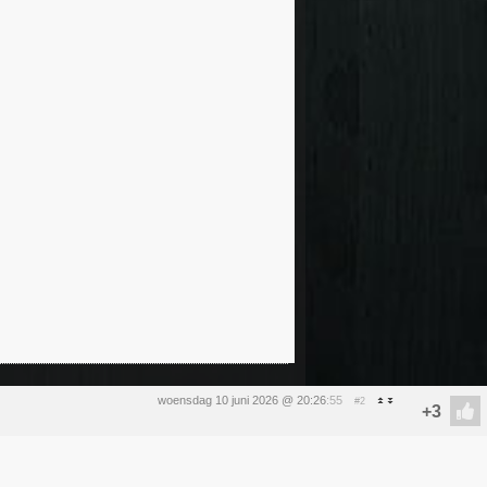
woensdag 10 juni 2026 @ 20:26
:55
#2