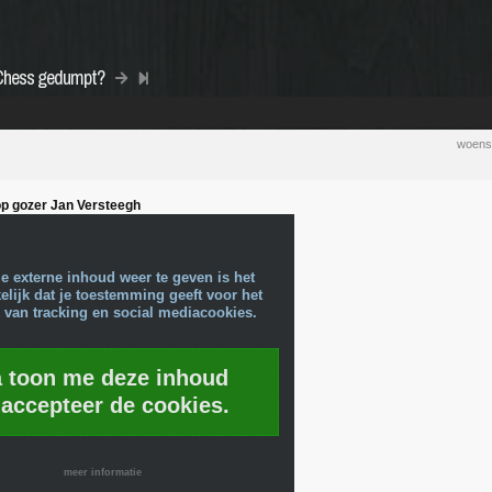
Chess gedumpt?
woens
op gozer Jan Versteegh
e externe inhoud weer te geven is het
lijk dat je toestemming geeft voor het
 van tracking en social mediacookies.
a toon me deze inhoud
 accepteer de cookies.
meer informatie