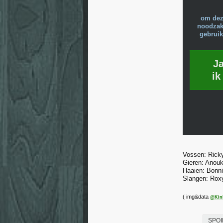
om dez
noodzake
gebruik
J
ik
Vossen: Ricky
Gieren: Anouk
Haaien: Bonni
Slangen: Roxy
( img&data
@Kin
SPOI