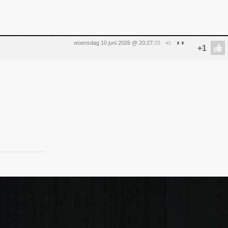
woensdag 10 juni 2026 @ 20:27
:28
#3