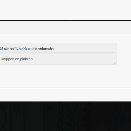
26
schreef
LionHeart
het volgende:
d knippen en plakken.