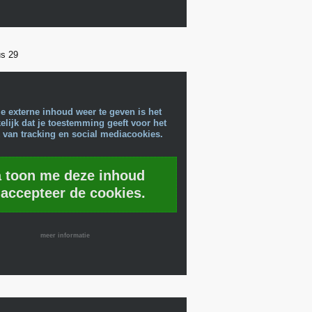
us 29
e externe inhoud weer te geven is het
lijk dat je toestemming geeft voor het
 van tracking en social mediacookies.
a toon me deze inhoud
 accepteer de cookies.
meer informatie