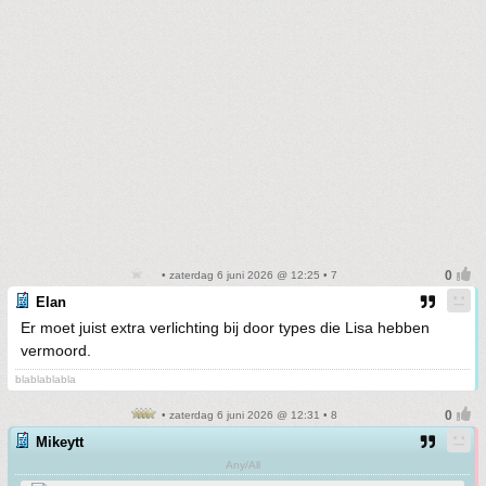
• zaterdag 6 juni 2026 @ 12:25 • 7
Elan
Er moet juist extra verlichting bij door types die Lisa hebben
vermoord.
blablablabla
• zaterdag 6 juni 2026 @ 12:31 • 8
Mikeytt
Any/All