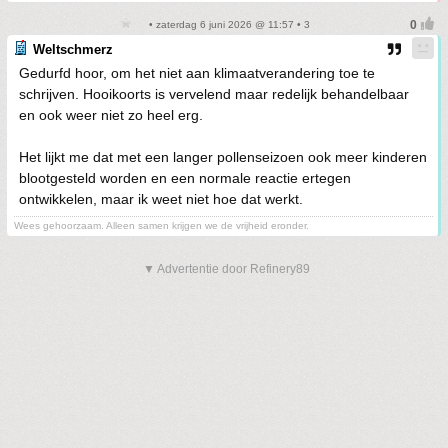
• zaterdag 6 juni 2026 @ 11:57 • 3
Weltschmerz
Gedurfd hoor, om het niet aan klimaatverandering toe te
schrijven. Hooikoorts is vervelend maar redelijk behandelbaar
en ook weer niet zo heel erg.
Het lijkt me dat met een langer pollenseizoen ook meer kinderen
blootgesteld worden en een normale reactie ertegen
ontwikkelen, maar ik weet niet hoe dat werkt.
Wees gehoorzaam. Alleen samen krijgen we de vrijheid eronder.
▼ Advertentie door Refinery89