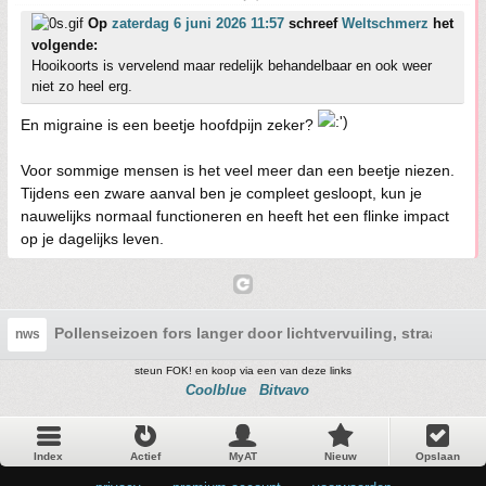
Op
zaterdag 6 juni 2026 11:57
schreef
Weltschmerz
het
volgende:
Hooikoorts is vervelend maar redelijk behandelbaar en ook weer
niet zo heel erg.
En migraine is een beetje hoofdpijn zeker?
Voor sommige mensen is het veel meer dan een beetje niezen.
Tijdens een zware aanval ben je compleet gesloopt, kun je
nauwelijks normaal functioneren en heeft het een flinke impact
op je dagelijks leven.
Pollenseizoen fors langer door lichtvervuiling, straatlich
nws
steun FOK! en koop via een van deze links
Coolblue
Bitvavo
Index
Actief
MyAT
Nieuw
Opslaan