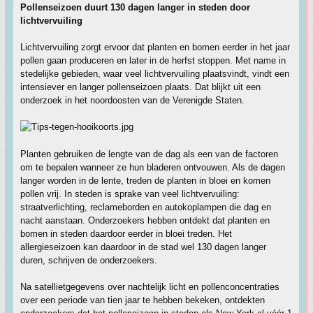
Pollenseizoen duurt 130 dagen langer in steden door
lichtvervuiling
Lichtvervuiling zorgt ervoor dat planten en bomen eerder in het jaar
pollen gaan produceren en later in de herfst stoppen. Met name in
stedelijke gebieden, waar veel lichtvervuiling plaatsvindt, vindt een
intensiever en langer pollenseizoen plaats. Dat blijkt uit een
onderzoek in het noordoosten van de Verenigde Staten.
Planten gebruiken de lengte van de dag als een van de factoren
om te bepalen wanneer ze hun bladeren ontvouwen. Als de dagen
langer worden in de lente, treden de planten in bloei en komen
pollen vrij. In steden is sprake van veel lichtvervuiling:
straatverlichting, reclameborden en autokoplampen die dag en
nacht aanstaan. Onderzoekers hebben ontdekt dat planten en
bomen in steden daardoor eerder in bloei treden. Het
allergieseizoen kan daardoor in de stad wel 130 dagen langer
duren, schrijven de onderzoekers.
Na satellietgegevens over nachtelijk licht en pollenconcentraties
over een periode van tien jaar te hebben bekeken, ontdekten