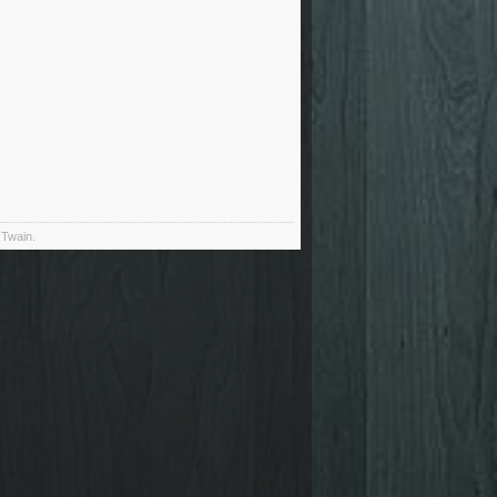
 Twain.