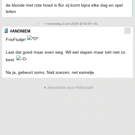
de blonde met rote hoed is flor zij komt bijna elke dag en spel
leiten
• woensdag 3 juni 2026 @ 03:00 • 81
#ANONIEM
FrisFtuitje!
Laat dat goed maar even weg. Wil wel slapen maar lukt niet zo
best.
Na ja, gebeurt soms. Nait soezen, net eamelje.
▼ Advertentie door Refinery89