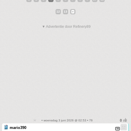
12
13
▼ Advertentie door Refinery89
• woensdag 3 juni 2026 @ 02:53 • 76
mario390