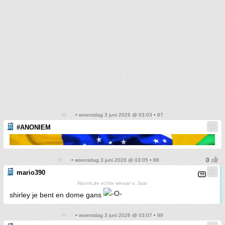
• woensdag 3 juni 2026 @ 03:03 • 87
#ANONIEM
• woensdag 3 juni 2026 @ 03:05 • 88
mario390
Naomi,de echte winaar v. Jaar
shirley je bent en dome gans
• woensdag 3 juni 2026 @ 03:07 • 89