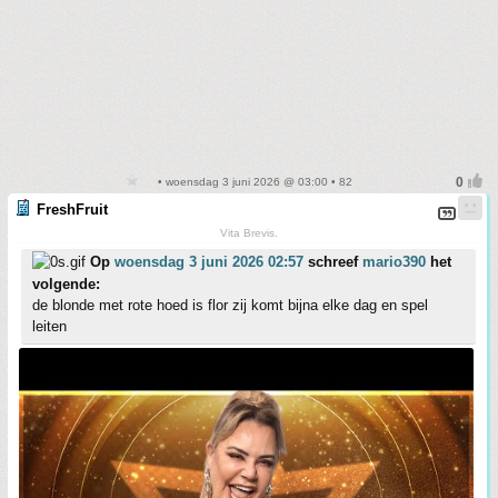
• woensdag 3 juni 2026 @ 03:00 • 82
FreshFruit
Vita Brevis.
Op
woensdag 3 juni 2026 02:57
schreef
mario390
het
volgende:
de blonde met rote hoed is flor zij komt bijna elke dag en spel
leiten