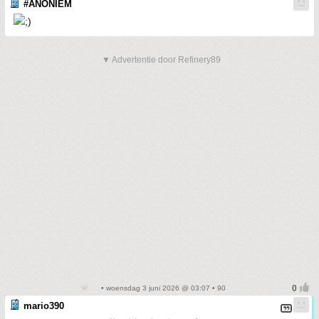
#ANONIEM
▼ Advertentie door Refinery89
• woensdag 3 juni 2026 @ 03:07 • 90
mario390