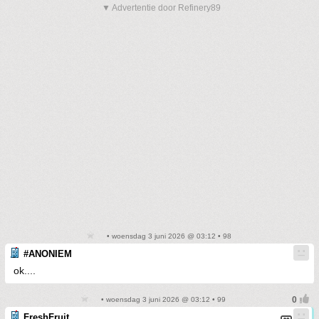
▼ Advertentie door Refinery89
• woensdag 3 juni 2026 @ 03:12 • 98
#ANONIEM
ok....
• woensdag 3 juni 2026 @ 03:12 • 99
FreshFruit