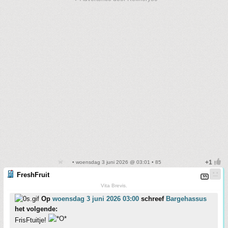
• woensdag 3 juni 2026 @ 03:01 • 85
FreshFruit
Vita Brevis.
Op
woensdag 3 juni 2026 03:00
schreef
Bargehassus
het volgende:
FrisFtuitje!