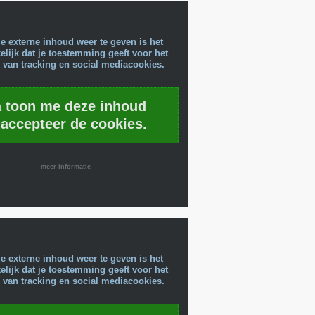
e externe inhoud weer te geven is het
lijk dat je toestemming geeft voor het
 van tracking en social mediacookies.
a toon me deze inhoud
 accepteer de cookies.
meer informatie
e externe inhoud weer te geven is het
lijk dat je toestemming geeft voor het
 van tracking en social mediacookies.