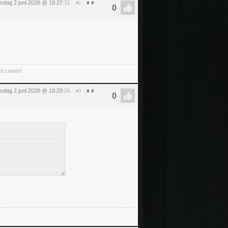
nsdag 2 juni 2026 @ 18:27
:31
#2
ed cream!
nsdag 2 juni 2026 @ 18:29
:26
#3