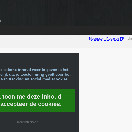
Moderator / Redactie FP
di
e externe inhoud weer te geven is het
lijk dat je toestemming geeft voor het
 van tracking en social mediacookies.
a toon me deze inhoud
 accepteer de cookies.
meer informatie