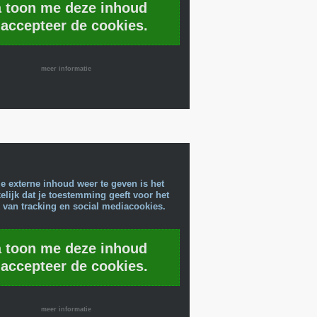
a toon me deze inhoud
 accepteer de cookies.
meer informatie
e externe inhoud weer te geven is het
lijk dat je toestemming geeft voor het
 van tracking en social mediacookies.
a toon me deze inhoud
 accepteer de cookies.
meer informatie