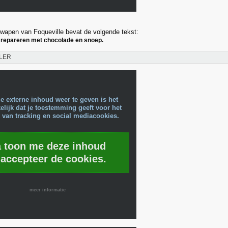
apen van Foqueville bevat de volgende tekst:
 repareren met chocolade en snoep.
LER
e externe inhoud weer te geven is het
lijk dat je toestemming geeft voor het
 van tracking en social mediacookies.
a toon me deze inhoud
 accepteer de cookies.
meer informatie