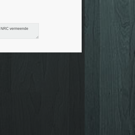
oor NRC vermeende