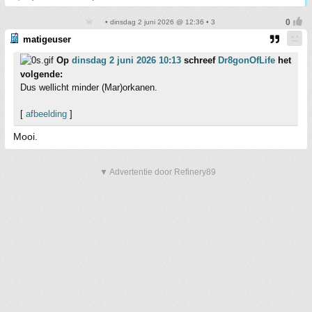
• dinsdag 2 juni 2026 @ 12:36 • 3
matigeuser
Op
dinsdag 2 juni 2026 10:13
schreef
Dr8gonOfLife
het
volgende:
Dus wellicht minder (Mar)orkanen.
[
afbeelding
]
Mooi.
▼ Advertentie door Refinery89