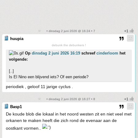
• dinsdag 2 juni 2026 @ 16:24 • 7
huupia
debunk the debunkers !
Op
dinsdag 2 juni 2026 16:19
schreef
cinderloom
het
volgende:
[..]
Is El Nino een blijvend iets? Of een periode?
periodiek , geloof 11 jarige cyclus .
• dinsdag 2 juni 2026 @ 16:27 • 8
Basp1
De koude blob die lokaal in het noord westen zit en niet veel met
orkanen te maken heeft die zich rond de evenaar aan de
oostkant vormen..