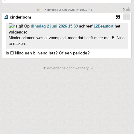
• dinsdag 2 juni 2026 @ 16:19 • 6
cinderloom
Op
dinsdag 2 juni 2026 15:39
schreef
12Beaufort
het
volgende:
Minder orkanen was al voorspeld, maar dat heeft meer met El Nino
te maken.
Is El Nino een blijvend iets? Of een periode?
▼ Advertentie door Refinery89