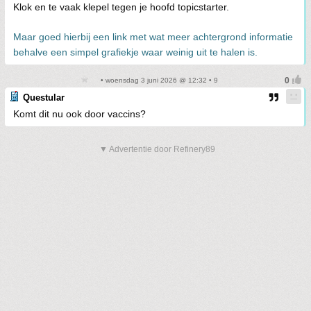
Klok en te vaak klepel tegen je hoofd topicstarter.
Maar goed hierbij een link met wat meer achtergrond informatie
behalve een simpel grafiekje waar weinig uit te halen is.
• woensdag 3 juni 2026 @ 12:32 • 9
Questular
Komt dit nu ook door vaccins?
▼ Advertentie door Refinery89