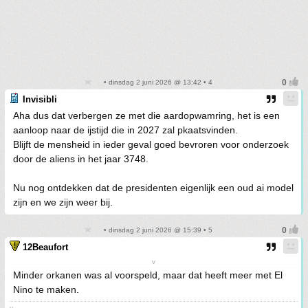
• dinsdag 2 juni 2026 @ 13:42 • 4
Invisibli
Aha dus dat verbergen ze met die aardopwamring, het is een
aanloop naar de ijstijd die in 2027 zal pkaatsvinden.
Blijft de mensheid in ieder geval goed bevroren voor onderzoek
door de aliens in het jaar 3748.
Nu nog ontdekken dat de presidenten eigenlijk een oud ai model
zijn en we zijn weer bij.
• dinsdag 2 juni 2026 @ 15:39 • 5
12Beaufort
v
Minder orkanen was al voorspeld, maar dat heeft meer met El
Nino te maken.
v