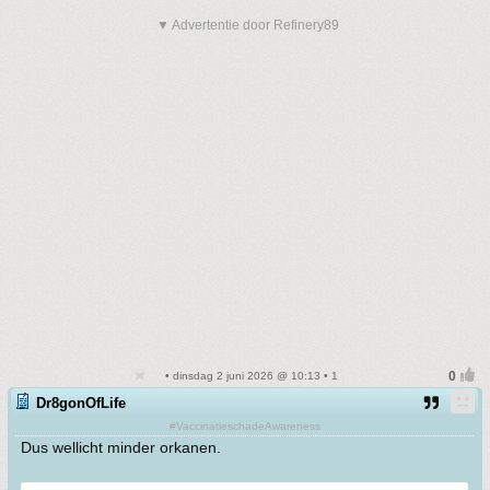
▼ Advertentie door Refinery89
• dinsdag 2 juni 2026 @ 10:13 • 1
Dr8gonOfLife
#VaccinatieschadeAwareness
Dus wellicht minder orkanen.