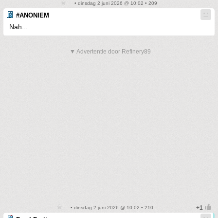
• dinsdag 2 juni 2026 @ 10:02 • 209
#ANONIEM
Nah...
▼ Advertentie door Refinery89
• dinsdag 2 juni 2026 @ 10:02 • 210