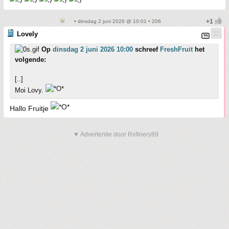
• dinsdag 2 juni 2026 @ 10:01 • 206
Lovely
Op
dinsdag 2 juni 2026 10:00
schreef
FreshFruit
het
volgende:
[..]
Moi Lovy.
Hallo Fruitje
▼ Advertentie door Refinery89