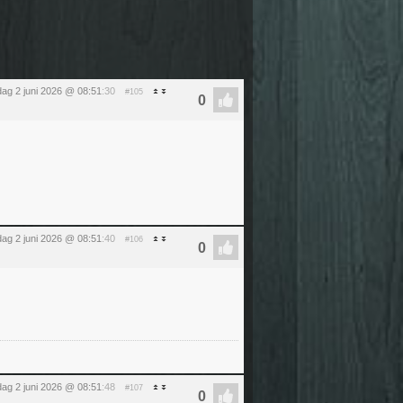
dag 2 juni 2026 @ 08:51
:30
#105
dag 2 juni 2026 @ 08:51
:40
#106
dag 2 juni 2026 @ 08:51
:48
#107