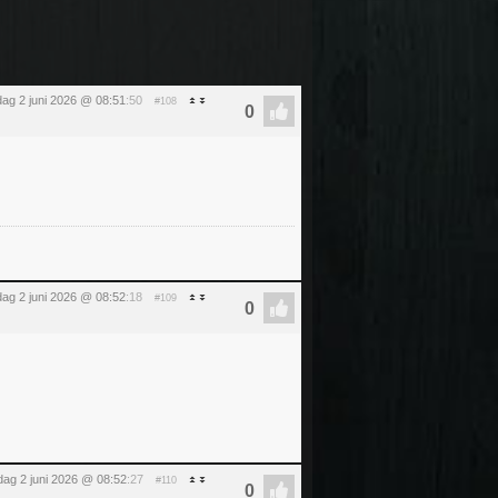
dag 2 juni 2026 @ 08:51
:50
#108
dag 2 juni 2026 @ 08:52
:18
#109
dag 2 juni 2026 @ 08:52
:27
#110