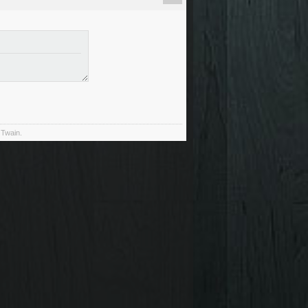
 Twain.