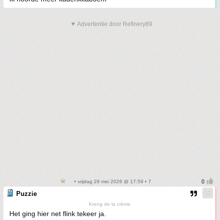
▼ Advertentie door Refinery89
• vrijdag 29 mei 2026 @ 17:59 • 7
Puzzie
Kreng de la crème
Het ging hier net flink tekeer ja.