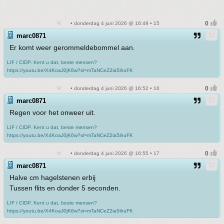
• donderdag 4 juni 2026 @ 16:49 • 15
marc0871
Er komt weer gerommeldebommel aan.
LIF / CIDP. Kent u dat, beste mensen?
https://youtu.be/X4KoaJ0jK6w?si=mTaNCeZ2ia5ihuFK
• donderdag 4 juni 2026 @ 16:52 • 16
marc0871
Regen voor het onweer uit.
LIF / CIDP. Kent u dat, beste mensen?
https://youtu.be/X4KoaJ0jK6w?si=mTaNCeZ2ia5ihuFK
• donderdag 4 juni 2026 @ 16:55 • 17
marc0871
Halve cm hagelstenen erbij
Tussen flits en donder 5 seconden.
LIF / CIDP. Kent u dat, beste mensen?
https://youtu.be/X4KoaJ0jK6w?si=mTaNCeZ2ia5ihuFK