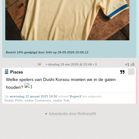
Bericht 19% gewijzigd door 3rr0r op 26-05-2026 20:04:12
• dinsdag 26 mei 2026 @ 20:48 • 3
Pisces
Welke spelers van Dushi Korsou moeten we in de gaten
houden?
Op
woensdag 22 januari 2025 19:50
schreef
Bugno3
het volgende:
Stukje Pelle, stukje Cannavaro, stukje Totti.
▼ Advertentie door Refinery89