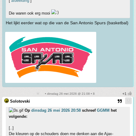
[
afbeelding
]
Die waren ook erg mooi
Het lijkt eerder wat op die van de San Antonio Spurs (basketbal)
• dinsdag 26 mei 2026 @ 21:08 • 8
Solotovski
Op
dinsdag 26 mei 2026 20:58
schreef
GGMM
het
volgende:
[..]
Die kleuren op de schouders doen me denken aan die Ajax-