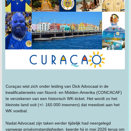
Curaçao wist zich onder leiding van Dick Advocaat in de
kwalificatiereeks van Noord- en Midden-Amerika (CONCACAF)
te verzekeren van een historisch WK-ticket. Het wordt zo het
kleinste land ooit (+/- 160.000 inwoners) dat meedoet aan het
WK voetbal.
Nadat Advocaat zijn taken eerder tijdelijk had neergelegd
vanwege privéomstandigheden, keerde hij in mei 2026 terug om