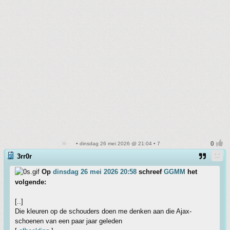
• dinsdag 26 mei 2026 @ 21:04 • 7
3rr0r
Op
dinsdag 26 mei 2026 20:58
schreef
GGMM
het
volgende:
[..]
Die kleuren op de schouders doen me denken aan die Ajax-
schoenen van een paar jaar geleden