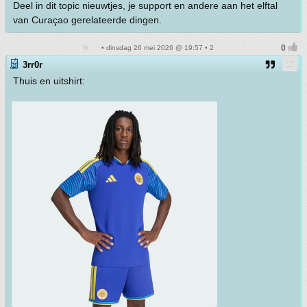
Deel in dit topic nieuwtjes, je support en andere aan het elftal
van Curaçao gerelateerde dingen.
• dinsdag 26 mei 2026 @ 19:57 • 2
3rr0r
Thuis en uitshirt: