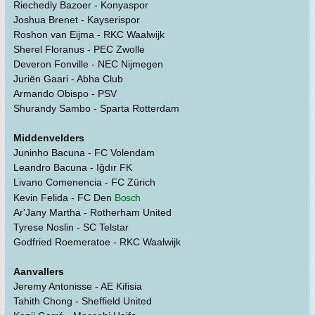
Riechedly Bazoer - Konyaspor
Joshua Brenet - Kayserispor
Roshon van Eijma - RKC Waalwijk
Sherel Floranus - PEC Zwolle
Deveron Fonville - NEC Nijmegen
Juriën Gaari - Abha Club
Armando Obispo - PSV
Shurandy Sambo - Sparta Rotterdam
Middenvelders
Juninho Bacuna - FC Volendam
Leandro Bacuna - Iğdır FK
Livano Comenencia - FC Zürich
Kevin Felida - FC Den
Bosch
Ar'Jany Martha - Rotherham United
Tyrese Noslin - SC Telstar
Godfried Roemeratoe - RKC Waalwijk
Aanvallers
Jeremy Antonisse - AE Kifisia
Tahith Chong - Sheffield United