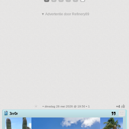
▼ Advertentie door Refinery89
• dinsdag 26 mei 2026 @ 19:50 • 1
3rr0r