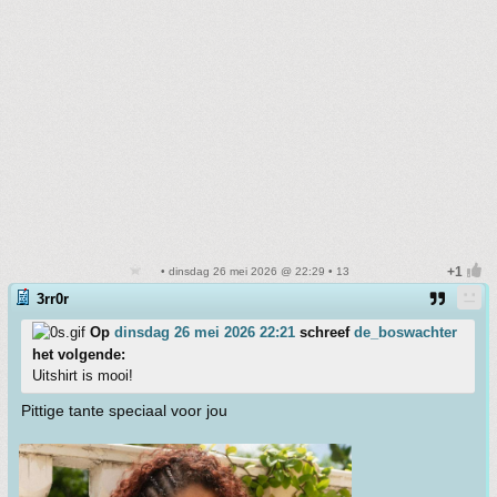
• dinsdag 26 mei 2026 @ 22:29 • 13
3rr0r
Op
dinsdag 26 mei 2026 22:21
schreef
de_boswachter
het volgende:
Uitshirt is mooi!
Pittige tante speciaal voor jou