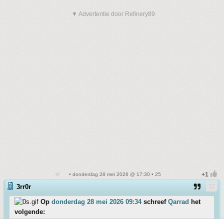
▼ Advertentie door Refinery89
• donderdag 28 mei 2026 @ 17:30 • 25
3rr0r
Op
donderdag 28 mei 2026 09:34
schreef
Qarrad
het
volgende: