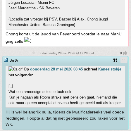
Jürgen Locadia - Miami FC
Jearl Margaritha - SK Beveren
(Locadia zat vroeger bij PSV, Bazoer bij Ajax, Chong jeugd
Manchester United, Bacuna Groningen)
Chong komt uit de jeugd van Feyenoord voordat ie naar ManU
ging zelfs
• donderdag 28 mei 2026 @ 17:28 • 24
3rr0r
Op
donderdag 28 mei 2026 08:45
schreef
Kaneelstokje
het volgende:
[..]
Wat een armoedige selectie toch ook.
Kun je nagaan als Room straks met pensioen gaat, niemand die
ook maar op een acceptabel niveau heeft gespeeld ooit als keeper.
Hij is wel belangrijk nu ja, tijdens de kwalificatiereeks veel goede
reddingen. Hoopte al dat hij niet geblesseerd zou raken voor het
WK.