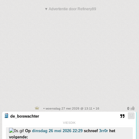
▼ Advertentie door Refinery89
• woensdag 27 mei 2026 @ 13:11 • 16
de_boswachter
VIESDIK
Op
dinsdag 26 mei 2026 22:29
schreef
3rr0r
het
volgende: