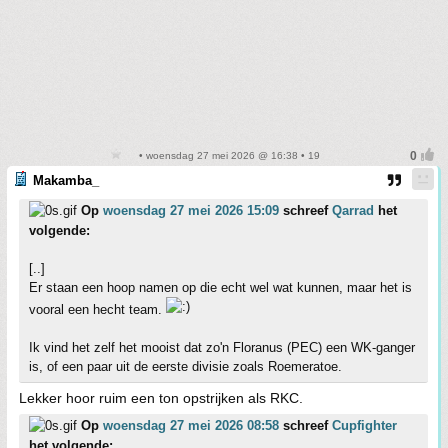
• woensdag 27 mei 2026 @ 16:38 • 19
Makamba_
Op
woensdag 27 mei 2026 15:09
schreef
Qarrad
het
volgende:
[..]
Er staan een hoop namen op die echt wel wat kunnen, maar het is
vooral een hecht team.
Ik vind het zelf het mooist dat zo'n Floranus (PEC) een WK-ganger
is, of een paar uit de eerste divisie zoals Roemeratoe.
Lekker hoor ruim een ton opstrijken als RKC.
Op
woensdag 27 mei 2026 08:58
schreef
Cupfighter
het volgende: