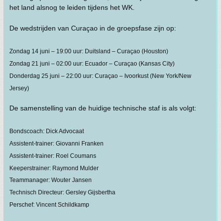
het land alsnog te leiden tijdens het WK.
De wedstrijden van Curaçao in de groepsfase zijn op:
Zondag 14 juni – 19:00 uur: Duitsland – Curaçao (Houston)
Zondag 21 juni – 02:00 uur: Ecuador – Curaçao (Kansas City)
Donderdag 25 juni – 22:00 uur: Curaçao – Ivoorkust (New York/New
Jersey)
De samenstelling van de huidige technische staf is als volgt:
Bondscoach: Dick Advocaat
Assistent-trainer: Giovanni Franken
Assistent-trainer: Roel Coumans
Keeperstrainer: Raymond Mulder
Teammanager: Wouter Jansen
Technisch Directeur: Gersley Gijsbertha
Perschef: Vincent Schildkamp