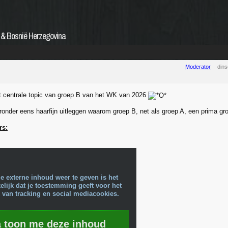
 & Bosnië Herzegovina
Moderator
din
 centrale topic van groep B van het WK van 2026
ieronder eens haarfijn uitleggen waarom groep B, net als groep A, een prima gr
rs:
e externe inhoud weer te geven is het
lijk dat je toestemming geeft voor het
 van tracking en social mediacookies.
a toon me deze inhoud