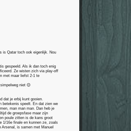
 is Qatar toch ook eigenlijk. Nou
is gespeeld. Als ik dan toch enig
iceerd. Ze wisten zich via play-off
 met maar liefst 2-1 te
e simpelweg niet 😊
 dat je erbij kunt gooien.
van betekenis speelt. En dat zien we
d komen, man man man. Dan heb je
altijd de groepsfase maar zijn
n poule zitten is de kans groot
e 1/16e finale en kunnen ze, zoals
an Arsenal, is samen met Manuel