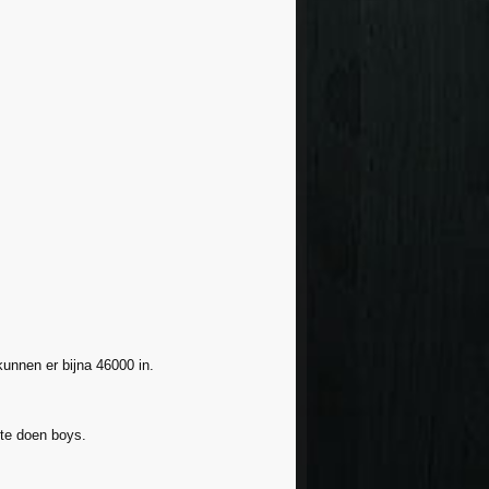
unnen er bijna 46000 in.
 te doen boys.