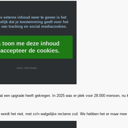
e externe inhoud weer te geven is het
lijk dat je toestemming geeft voor het
 van tracking en social mediacookies.
a toon me deze inhoud
 accepteer de cookies.
meer informatie
at een upgrade heeft gekregen. In 2025 was er plek voor 28.000 mensen, nu k
wordt het niet, met zo'n walgelijke reclame zuil. We hebben het er maar mee