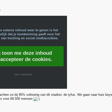
m
e externe inhoud weer te geven is het
lijk dat je toestemming geeft voor het
 van tracking en social mediacookies.
a toon me deze inhoud
 accepteer de cookies.
meer informatie
achten ze bij 95% voltooing van dit stadion; de tyfus. We gaan naar huis boys
ats voor 68.500 mensen