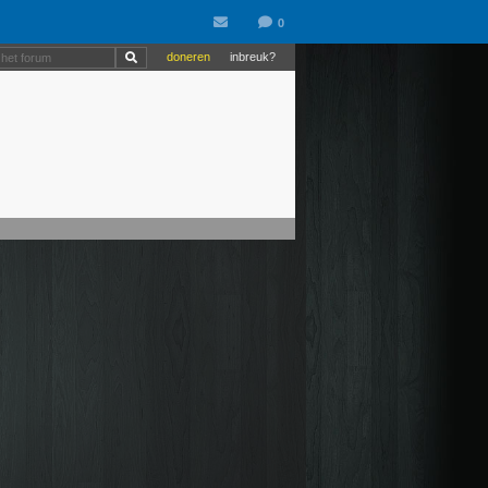
doneren
inbreuk?