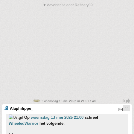
▼ Advertentie door Refinery89
• woensdag 13 mei 2026 @ 21:01 • 48
Alaphilippe_
Op
woensdag 13 mei 2026 21:00
schreef
WheeledWarrior
het volgende: