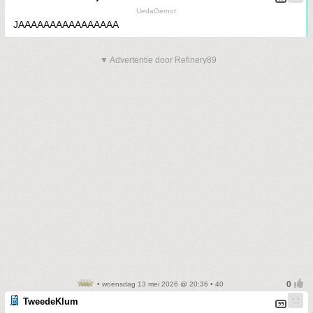
UedaGernot
JAAAAAAAAAAAAAAAA
▼ Advertentie door Refinery89
• woensdag 13 mei 2026 @ 20:36 • 40
TweedeKlum