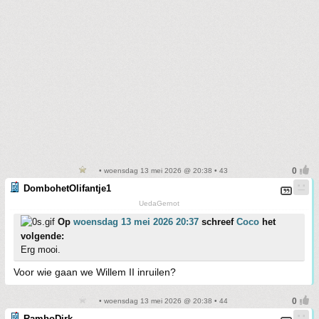
• woensdag 13 mei 2026 @ 20:38 • 43
DombohetOlifantje1
UedaGernot
Op
woensdag 13 mei 2026 20:37
schreef
Coco
het
volgende:
Erg mooi.
Voor wie gaan we Willem II inruilen?
• woensdag 13 mei 2026 @ 20:38 • 44
RamboDirk