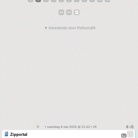
12
13
▼ Advertentie door Refinery89
• zaterdag 9 mei 2026 @ 21:42 • 26
Zipportal