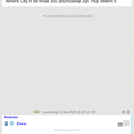
Almere City in de finale zou afschuwelijk zijn. Hup Willem II.
▼ Advertentie door Refinery89
• woensdag 13 mei 2026 @ 20:14 • 35
Moderator
Coco
dat vind je leuk hè