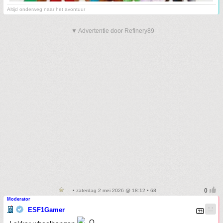
Altijd onderweg naar het avontuur
▼ Advertentie door Refinery89
• zaterdag 2 mei 2026 @ 18:12 • 68
Moderator
ESF1Gamer