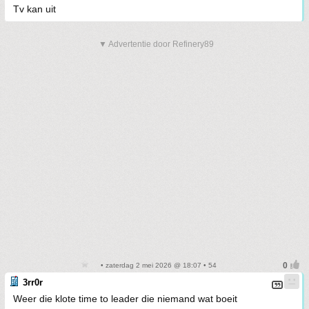
Tv kan uit
▼ Advertentie door Refinery89
• zaterdag 2 mei 2026 @ 18:07 • 54
3rr0r
Weer die klote time to leader die niemand wat boeit