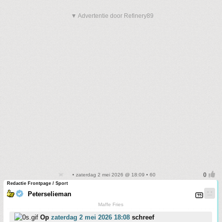
▼ Advertentie door Refinery89
• zaterdag 2 mei 2026 @ 18:09 • 60
Redactie Frontpage / Sport
Peterselieman
Maffe Fries
Op
zaterdag 2 mei 2026 18:08
schreef