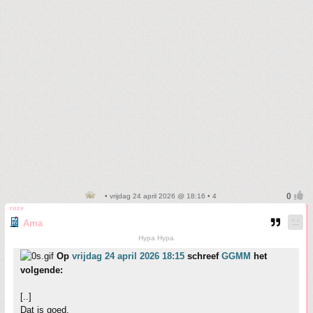
• vrijdag 24 april 2026 @ 18:16 • 4
roze
Ama
Hypa Hypa
Op
vrijdag 24 april 2026 18:15
schreef
GGMM
het
volgende:
[..]
Dat is goed.