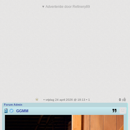
▼ Advertentie door Refinery89
• vrijdag 24 april 2026 @ 18:13 • 1
Forum Admin
GGMM