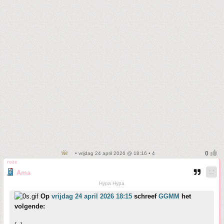
• vrijdag 24 april 2026 @ 18:16 • 4
roze
Ama
Hypa Hypa
Op
vrijdag 24 april 2026 18:15
schreef
GGMM
het
volgende: