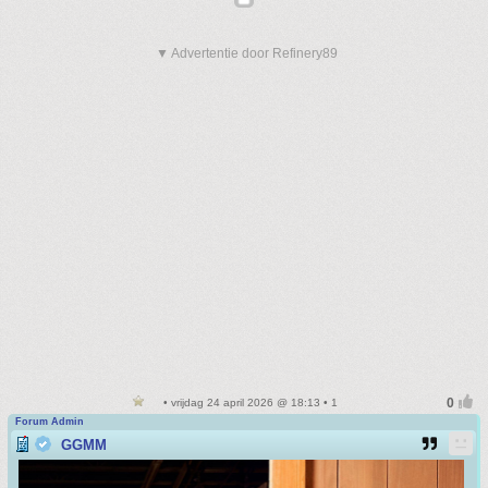
▼ Advertentie door Refinery89
• vrijdag 24 april 2026 @ 18:13 • 1
Forum Admin
GGMM