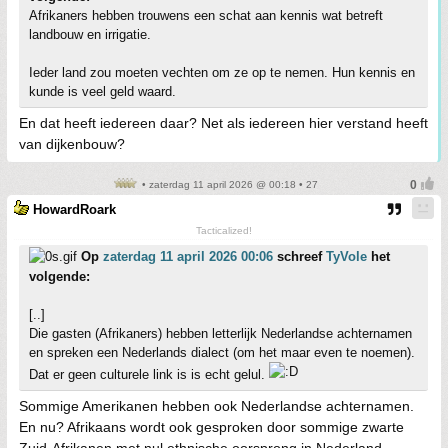
Afrikaners hebben trouwens een schat aan kennis wat betreft
landbouw en irrigatie.
Ieder land zou moeten vechten om ze op te nemen. Hun kennis en
kunde is veel geld waard.
En dat heeft iedereen daar? Net als iedereen hier verstand heeft
van dijkenbouw?
• zaterdag 11 april 2026 @ 00:18 • 27
HowardRoark
Tacticalized!
Op
zaterdag 11 april 2026 00:06
schreef
TyVole
het
volgende:
[..]
Die gasten (Afrikaners) hebben letterlijk Nederlandse achternamen
en spreken een Nederlands dialect (om het maar even te noemen).
Dat er geen culturele link is is echt gelul.
Sommige Amerikanen hebben ook Nederlandse achternamen.
En nu? Afrikaans wordt ook gesproken door sommige zwarte