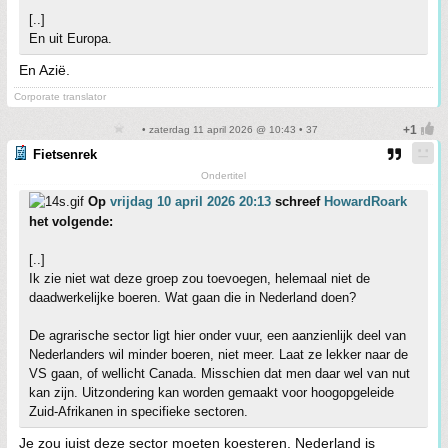
[..]
En uit Europa.
En Azië.
Corporate translator
• zaterdag 11 april 2026 @ 10:43 • 37
Fietsenrek
Ondertitel
Op
vrijdag 10 april 2026 20:13
schreef
HowardRoark
het volgende:
[..]
Ik zie niet wat deze groep zou toevoegen, helemaal niet de
daadwerkelijke boeren. Wat gaan die in Nederland doen?
De agrarische sector ligt hier onder vuur, een aanzienlijk deel van
Nederlanders wil minder boeren, niet meer. Laat ze lekker naar de
VS gaan, of wellicht Canada. Misschien dat men daar wel van nut
kan zijn. Uitzondering kan worden gemaakt voor hoogopgeleide
Zuid-Afrikanen in specifieke sectoren.
Je zou juist deze sector moeten koesteren. Nederland is