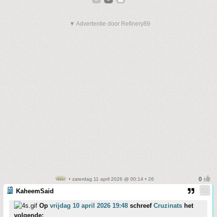
▼ Advertentie door Refinery89
• zaterdag 11 april 2026 @ 00:14 • 26
KaheemSaid
Op
vrijdag 10 april 2026 19:48
schreef
Cruzinats
het
volgende: