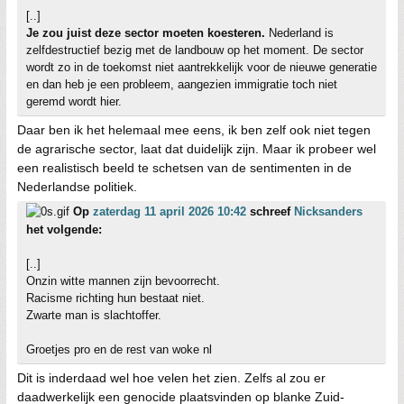
[..]
Je zou juist deze sector moeten koesteren.
Nederland is
zelfdestructief bezig met de landbouw op het moment. De sector
wordt zo in de toekomst niet aantrekkelijk voor de nieuwe generatie
en dan heb je een probleem, aangezien immigratie toch niet
geremd wordt hier.
Daar ben ik het helemaal mee eens, ik ben zelf ook niet tegen
de agrarische sector, laat dat duidelijk zijn. Maar ik probeer wel
een realistisch beeld te schetsen van de sentimenten in de
Nederlandse politiek.
Op
zaterdag 11 april 2026 10:42
schreef
Nicksanders
het volgende:
[..]
Onzin witte mannen zijn bevoorrecht.
Racisme richting hun bestaat niet.
Zwarte man is slachtoffer.
Groetjes pro en de rest van woke nl
Dit is inderdaad wel hoe velen het zien. Zelfs al zou er
daadwerkelijk een genocide plaatsvinden op blanke Zuid-