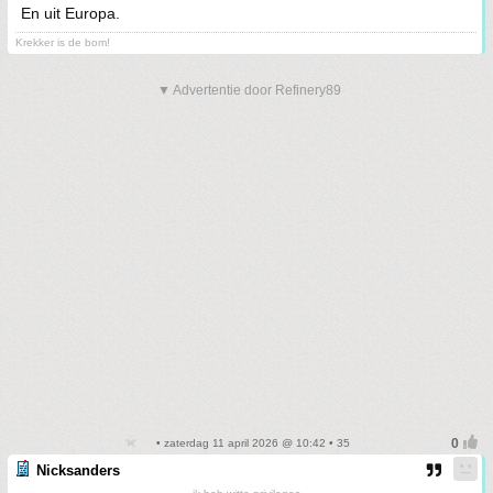
En uit Europa.
Krekker is de bom!
▼ Advertentie door Refinery89
• zaterdag 11 april 2026 @ 10:42 • 35
Nicksanders