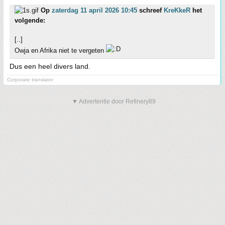
Op
zaterdag 11 april 2026 10:45
schreef
KreKkeR
het
volgende:
[..]
Owja en Afrika niet te vergeten
Dus een heel divers land.
Corporate translator
▼ Advertentie door Refinery89