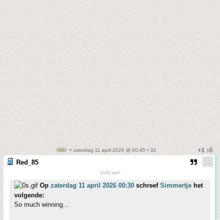
• zaterdag 11 april 2026 @ 00:45 • 32
Red_85
'echt wel'
Op
zaterdag 11 april 2026 00:30
schreef
Simmertje
het
volgende:
So much winning...