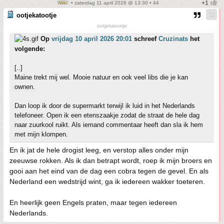
• zaterdag 11 april 2026 @ 13:30 • 44
ootjekatootje
ootjekatootje
Op
vrijdag 10 april 2026 20:01
schreef
Cruzinats
het
volgende:
[..]
Maine trekt mij wel. Mooie natuur en ook veel libs die je kan
ownen.
Dan loop ik door de supermarkt terwijl ik luid in het Nederlands
telefoneer. Open ik een etenszaakje zodat de straat de hele dag
naar zuurkool ruikt. Als iemand commentaar heeft dan sla ik hem
met mijn klompen.
En ik jat de hele drogist leeg, en verstop alles onder mijn
zeeuwse rokken. Als ik dan betrapt wordt, roep ik mijn broers en
gooi aan het eind van de dag een cobra tegen de gevel. En als
Nederland een wedstrijd wint, ga ik iedereen wakker toeteren.
En heerlijk geen Engels praten, maar tegen iedereen
Nederlands.