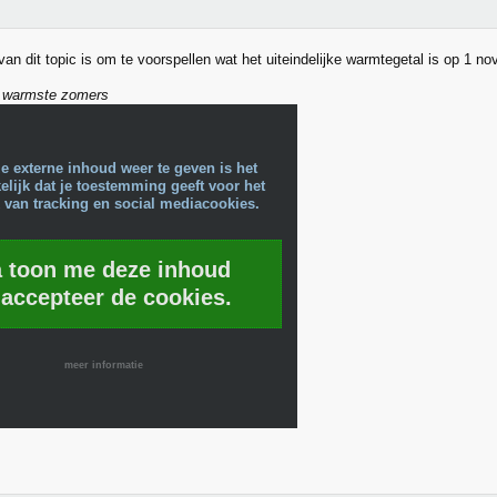
van dit topic is om te voorspellen wat het uiteindelijke warmtegetal is op 1 n
 warmste zomers
e externe inhoud weer te geven is het
lijk dat je toestemming geeft voor het
 van tracking en social mediacookies.
a toon me deze inhoud
 accepteer de cookies.
meer informatie