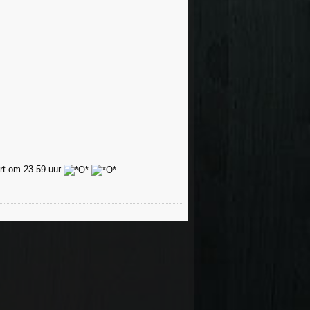
rt om 23.59 uur