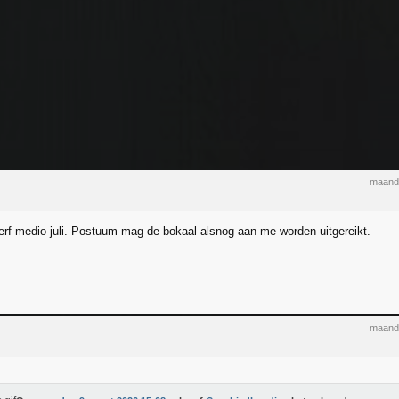
maand
terf medio juli. Postuum mag de bokaal alsnog aan me worden uitgereikt.
maand