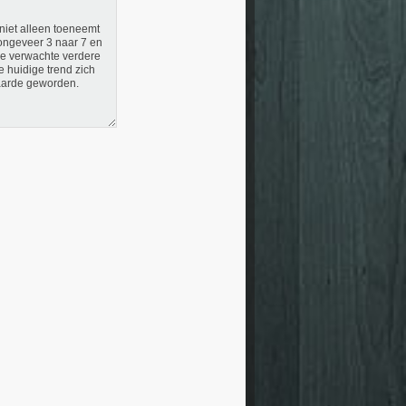
niet alleen toeneemt
ongeveer 3 naar 7 en
de verwachte verdere
 huidige trend zich
waarde geworden.