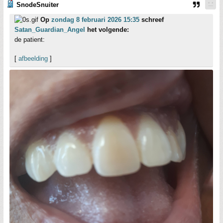
SnodeSnuiter
Op
zondag 8 februari 2026 15:35
schreef
Satan_Guardian_Angel
het volgende:
de patient:
[
afbeelding
]