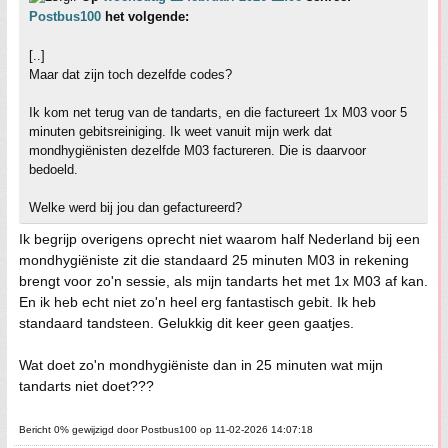
Postbus100
het volgende:
[..]
Maar dat zijn toch dezelfde codes?
Ik kom net terug van de tandarts, en die factureert 1x M03 voor 5
minuten gebitsreiniging. Ik weet vanuit mijn werk dat
mondhygiënisten dezelfde M03 factureren. Die is daarvoor
bedoeld.
Welke werd bij jou dan gefactureerd?
Ik begrijp overigens oprecht niet waarom half Nederland bij een
mondhygiëniste zit die standaard 25 minuten M03 in rekening
brengt voor zo'n sessie, als mijn tandarts het met 1x M03 af kan.
En ik heb echt niet zo'n heel erg fantastisch gebit. Ik heb
standaard tandsteen. Gelukkig dit keer geen gaatjes.
Wat doet zo'n mondhygiëniste dan in 25 minuten wat mijn
tandarts niet doet???
Bericht 0% gewijzigd door Postbus100 op 11-02-2026 14:07:18