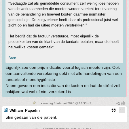
"Gedaagde zal als gemiddelde consument zelf weinig idee hebben
van de werkzaamheden die moeten worden verricht ter uitvoering
van de behandeling en hoeveel kosten daarmee normaliter
gemoeid zijn. De zorgverlener heeft daar als professional juist wel
zicht op en had die uitleg moeten verstrekken."
Het bedrijf dat de factuur verstuurde, moet eigenlijk de
proceskosten van de klant van de tandarts betalen, maar die heeft
nauwelijks kosten gemaakt.
Bron
Eigenlijk zou een prijs-indicatie vooraf logisch moeten zijn. Ook
een aanvullende verzekering dekt niet alle handelingen van een
tandarts of mondhygiëniste.
Noem gewoon een indicatie van de kosten en laat de cliënt zelf
nakijken wat wel of niet verzekerd is.
• zondag 8 februari 2026 @ 14:33 • 2
William_Papadin
Slim gedaan van die patiënt.
• zondag 8 februari 2026 @ 14:46 • 3