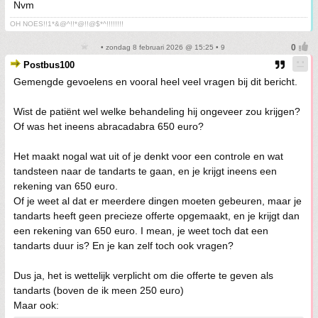
Nvm
OH NOES!!1*&@^!!*@!!@$*^!!!!!!!!
• zondag 8 februari 2026 @ 15:25 • 9
Postbus100
Gemengde gevoelens en vooral heel veel vragen bij dit bericht.
Wist de patiënt wel welke behandeling hij ongeveer zou krijgen?
Of was het ineens abracadabra 650 euro?
Het maakt nogal wat uit of je denkt voor een controle en wat
tandsteen naar de tandarts te gaan, en je krijgt ineens een
rekening van 650 euro.
Of je weet al dat er meerdere dingen moeten gebeuren, maar je
tandarts heeft geen precieze offerte opgemaakt, en je krijgt dan
een rekening van 650 euro. I mean, je weet toch dat een
tandarts duur is? En je kan zelf toch ook vragen?
Dus ja, het is wettelijk verplicht om die offerte te geven als
tandarts (boven de ik meen 250 euro)
Maar ook: