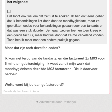
het volgende:
[..]
Het loont ook wel om dat zelf uit te zoeken. Ik heb ooit eens gehad
dat ik behandelingen liet doen door de mondhygiëniste, maar ze
gebruikten codes voor behandelingen gedaan door een tandarts en
dat was een stuk duurder. Ben gaan zeuren toen en toen kreeg ik
een goede factuur, maar had wel door dat ze me vervelend vonden.
Toen ben ik maar naar een andere praktijk gegaan.
Maar dat zijn toch dezelfde codes?
Ik kom net terug van de tandarts, en die factureert 1x M03 voor
5 minuten gebitsreiniging. Ik weet vanuit mijn werk dat
mondhygiënisten dezelfde M03 factureren. Die is daarvoor
bedoeld.
Welke werd bij jou dan gefactureerd?
Somebody that I used to know
▼ Advertentie door Refinery89