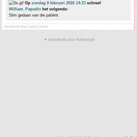
Op
zondag 8 februari 2026 14:33
schreef
William_Papadin
het volgende:
Slim gedaan van die patiënt.
Somebody that I used to know
▼ Advertentie door Refinery89