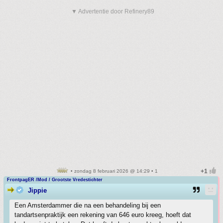
▼ Advertentie door Refinery89
• zondag 8 februari 2026 @ 14:29 • 1
FrontpagER /Mod / Grootste Vredestichter
Jippie
Een Amsterdammer die na een behandeling bij een
tandartsenpraktijk een rekening van 646 euro kreeg, hoeft dat