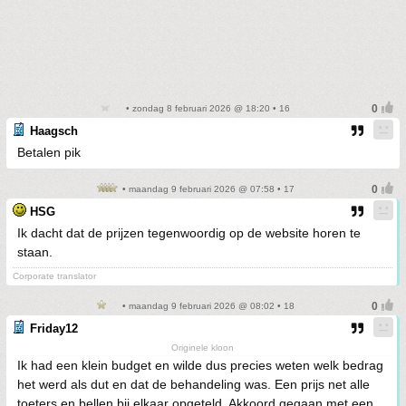
• zondag 8 februari 2026 @ 18:20 • 16
Haagsch
Betalen pik
• maandag 9 februari 2026 @ 07:58 • 17
HSG
Ik dacht dat de prijzen tegenwoordig op de website horen te
staan.
Corporate translator
• maandag 9 februari 2026 @ 08:02 • 18
Friday12
Originele kloon
Ik had een klein budget en wilde dus precies weten welk bedrag
het werd als dut en dat de behandeling was. Een prijs net alle
toeters en bellen bij elkaar opgeteld. Akkoord gegaan met een