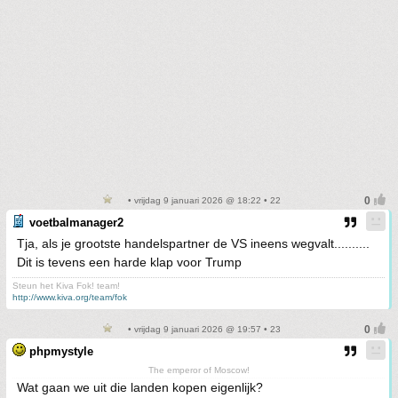
• vrijdag 9 januari 2026 @ 18:22 • 22
voetbalmanager2
Tja, als je grootste handelspartner de VS ineens wegvalt..........
Dit is tevens een harde klap voor Trump
Steun het Kiva Fok! team!
http://www.kiva.org/team/fok
• vrijdag 9 januari 2026 @ 19:57 • 23
phpmystyle
The emperor of Moscow!
Wat gaan we uit die landen kopen eigenlijk?