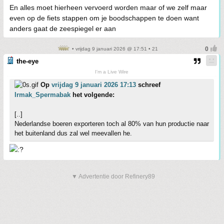
En alles moet hierheen vervoerd worden maar of we zelf maar
even op de fiets stappen om je boodschappen te doen want
anders gaat de zeespiegel er aan
• vrijdag 9 januari 2026 @ 17:51 • 21
the-eye
I'm a Live Wire
Op
vrijdag 9 januari 2026 17:13
schreef
Irmak_Spermabak
het volgende:
[..]
Nederlandse boeren exporteren toch al 80% van hun productie naar
het buitenland dus zal wel meevallen he.
▼ Advertentie door Refinery89