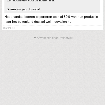
Een doodsteek voor de boeren hier.
Shame on you , Europa!
Nederlandse boeren exporteren toch al 80% van hun productie
naar het buitenland dus zal wel meevallen he.
Blaf me vol
▼ Advertentie door Refinery89