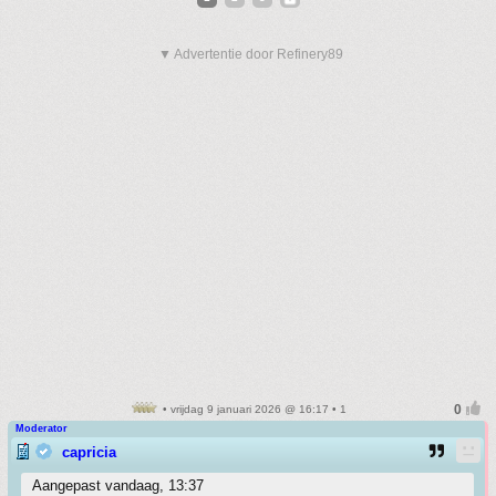
▼ Advertentie door Refinery89
• vrijdag 9 januari 2026 @ 16:17 • 1
Moderator
capricia
Aangepast vandaag, 13:37