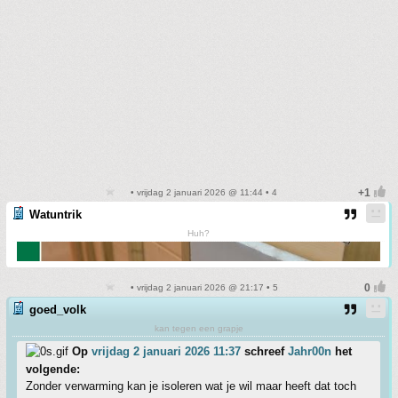
• vrijdag 2 januari 2026 @ 11:44 • 4
Watuntrik
Huh?
• vrijdag 2 januari 2026 @ 21:17 • 5
goed_volk
kan tegen een grapje
Op
vrijdag 2 januari 2026 11:37
schreef
Jahr00n
het
volgende:
Zonder verwarming kan je isoleren wat je wil maar heeft dat toch