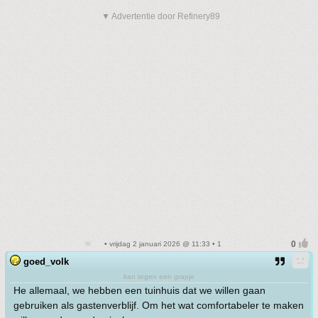
▼ Advertentie door Refinery89
• vrijdag 2 januari 2026 @ 11:33 • 1
goed_volk
kan tegen een grapje
He allemaal, we hebben een tuinhuis dat we willen gaan
gebruiken als gastenverblijf. Om het wat comfortabeler te maken