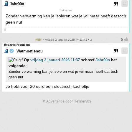
Jahr00n
Fakkelteit
Zonder verwarming kan je isoleren wat je wil maar heeft dat toch
geen nut

• vrijdag 2 januari 2026 @ 11:41 • 3
Redactie Frontpage
Watmoetjenou
Op
vrijdag 2 januari 2026 11:37
schreef
Jahr00n
het
volgende:
Zonder verwarming kan je isoleren wat je wil maar heeft dat toch
geen nut
Je hebt voor 20 euro een electrisch kacheltje
▼ Advertentie door Refinery89