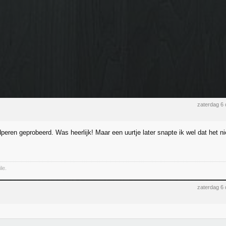
zaterdag 6
dperen geprobeerd. Was heerlijk! Maar een uurtje later snapte ik wel dat het ni
le.
zaterdag 6