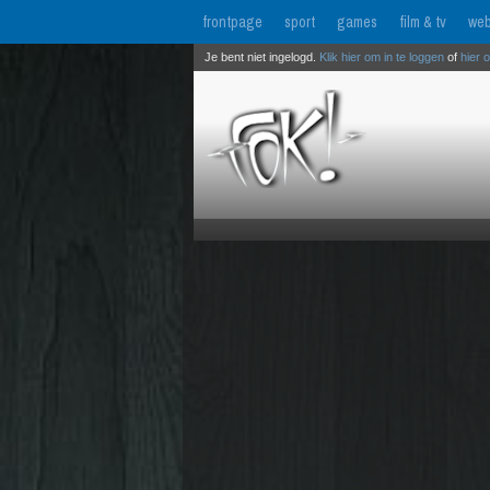
frontpage
sport
games
film & tv
web
Je bent niet ingelogd.
Klik hier om in te loggen
of
hier 