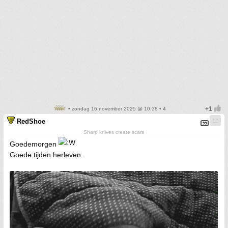
• zondag 16 november 2025 @ 10:38 • 4
RedShoe
Sharp knives create scars
Goedemorgen
Goede tijden herleven.