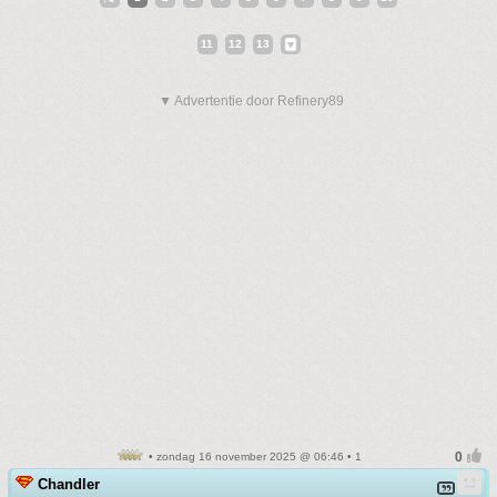
11
12
13
▼ Advertentie door Refinery89
• zondag 16 november 2025 @ 06:46 • 1
Chandler