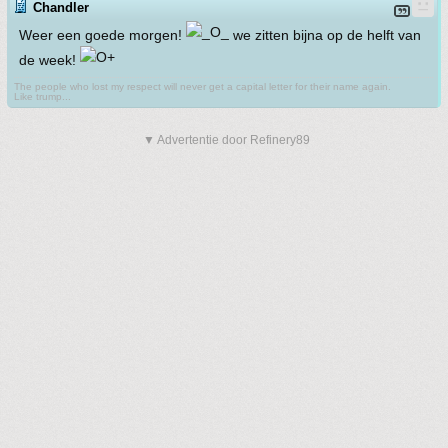
Chandler
Weer een goede morgen!
we zitten bijna op de helft van
de week!
The people who lost my respect will never get a capital letter for their name again.
Like trump...
▼ Advertentie door Refinery89