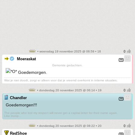
• woensdag 19 november 2025 @ 06:59 • 18
Moeraskat
Gemorste gedachten.
Goedemorgen.
Wat je niet doodt, zorgt er alleen voor dat je vreemd overkomt in intieme situaties.
• donderdag 20 november 2025 @ 06:14 • 19
Chandler
Goedemorgen!!!
The people who lost my respect will never get a capital letter for their name again.
Like trump...
• donderdag 20 november 2025 @ 08:22 • 20
RedShoe