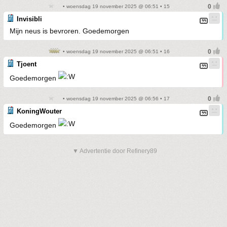
• woensdag 19 november 2025 @ 06:51 • 15
Invisibli
Mijn neus is bevroren. Goedemorgen
• woensdag 19 november 2025 @ 06:51 • 16
Tjoent
Goedemorgen
• woensdag 19 november 2025 @ 06:56 • 17
KoningWouter
Goedemorgen
▼ Advertentie door Refinery89