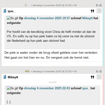
• dinsdag 4 november 2025 @ 22:43 • 29
quo_
Op
dinsdag 4 november 2025 19:37
schreef
Mikeytt
het
volgende:
Per hoofd van de bevolking stoot China de helft minder uit dan de
VS. En zelfs nu op hun piek halen ze bij verre na niet de uitstoot
die Nederland op hun piek aan uitstoot had.
De piek is water onder de brug ofwel geklets over het verleden.
Het gaat om het hier en nu. En vergeet ook de trend niet.
-
• dinsdag 4 november 2025 @ 22:50 • 30
Mikeytt
Any/All
Op
dinsdag 4 november 2025 22:43
schreef
quo_
het
volgende:
[..]