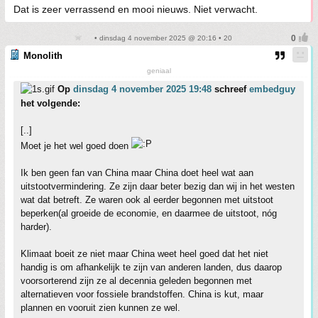
Dat is zeer verrassend en mooi nieuws. Niet verwacht.
• dinsdag 4 november 2025 @ 20:16 • 20
Monolith
geniaal
Op
dinsdag 4 november 2025 19:48
schreef
embedguy
het volgende:
[..]
Moet je het wel goed doen
Ik ben geen fan van China maar China doet heel wat aan
uitstootvermindering. Ze zijn daar beter bezig dan wij in het westen
wat dat betreft. Ze waren ook al eerder begonnen met uitstoot
beperken(al groeide de economie, en daarmee de uitstoot, nóg
harder).
Klimaat boeit ze niet maar China weet heel goed dat het niet
handig is om afhankelijk te zijn van anderen landen, dus daarop
voorsorterend zijn ze al decennia geleden begonnen met
alternatieven voor fossiele brandstoffen. China is kut, maar
plannen en vooruit zien kunnen ze wel.