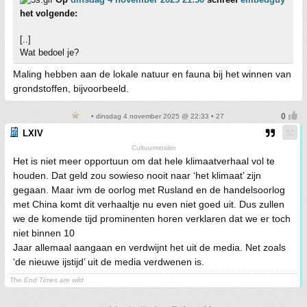
het volgende:
[..]
Wat bedoel je?
Maling hebben aan de lokale natuur en fauna bij het winnen van
grondstoffen, bijvoorbeeld.
• dinsdag 4 november 2025 @ 22:33 • 27
LXIV
Cultuurmoslim
Het is niet meer opportuun om dat hele klimaatverhaal vol te
houden. Dat geld zou sowieso nooit naar ‘het klimaat’ zijn
gegaan. Maar ivm de oorlog met Rusland en de handelsoorlog
met China komt dit verhaaltje nu even niet goed uit. Dus zullen
we de komende tijd prominenten horen verklaren dat we er toch
niet binnen 10
Jaar allemaal aangaan en verdwijnt het uit de media. Net zoals
‘de nieuwe ijstijd’ uit de media verdwenen is.
The End Times are wild