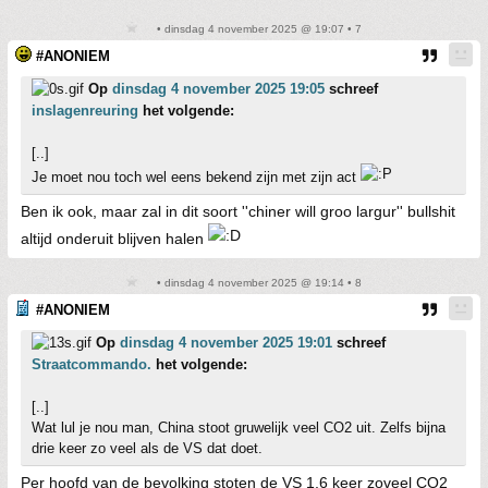
• dinsdag 4 november 2025 @ 19:07 • 7
#ANONIEM
Op
dinsdag 4 november 2025 19:05
schreef
inslagenreuring
het volgende:
[..]
Je moet nou toch wel eens bekend zijn met zijn act
Ben ik ook, maar zal in dit soort ''chiner will groo largur'' bullshit
altijd onderuit blijven halen
• dinsdag 4 november 2025 @ 19:14 • 8
#ANONIEM
Op
dinsdag 4 november 2025 19:01
schreef
Straatcommando.
het volgende:
[..]
Wat lul je nou man, China stoot gruwelijk veel CO2 uit. Zelfs bijna
drie keer zo veel als de VS dat doet.
Per hoofd van de bevolking stoten de VS 1,6 keer zoveel CO2