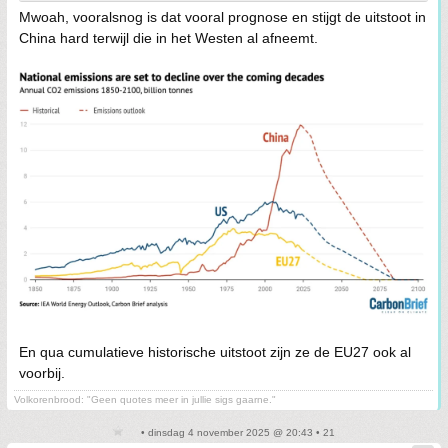
Mwoah, vooralsnog is dat vooral prognose en stijgt de uitstoot in
China hard terwijl die in het Westen al afneemt.
En qua cumulatieve historische uitstoot zijn ze de EU27 ook al
voorbij.
Volkorenbrood: "Geen quotes meer in jullie sigs gaarne."
• dinsdag 4 november 2025 @ 20:43 • 21