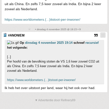
uit als China. En zelfs 7,5 keer zoveel als India. En bijna 2 keer
zoveel als Nederland.
https://www.worldometers.(...)itstoot-per-inwoner/
• dinsdag 4 november 2025 @ 19:15 • 9
#ANONIEM
Op
dinsdag 4 november 2025 19:14
schreef
recursief
het volgende:
[..]
Per hoofd van de bevolking stoten de VS 1,6 keer zoveel CO2 uit
als China. En zelfs 7,5 keer zoveel als India. En bijna 2 keer
zoveel als Nederland.
https://www.worldometers.(...)itstoot-per-inwoner/
Ik heb het over uitstoot per land, waar hij het ook over had.
▼ Advertentie door Refinery89