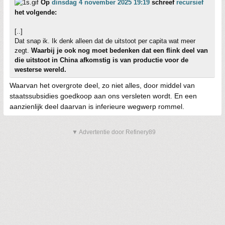
Op
dinsdag 4 november 2025 19:19
schreef
recursief
het volgende:
[..]
Dat snap ik. Ik denk alleen dat de uitstoot per capita wat meer
zegt.
Waarbij je ook nog moet bedenken dat een flink deel van
die uitstoot in China afkomstig is van productie voor de
westerse wereld.
Waarvan het overgrote deel, zo niet alles, door middel van
staatssubsidies goedkoop aan ons versleten wordt. En een
aanzienlijk deel daarvan is inferieure wegwerp rommel.
▼ Advertentie door Refinery89