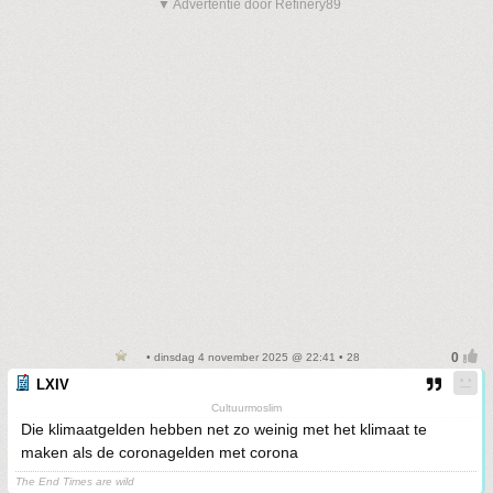
▼ Advertentie door Refinery89
• dinsdag 4 november 2025 @ 22:41 • 28
LXIV
Cultuurmoslim
Die klimaatgelden hebben net zo weinig met het klimaat te
maken als de coronagelden met corona
The End Times are wild