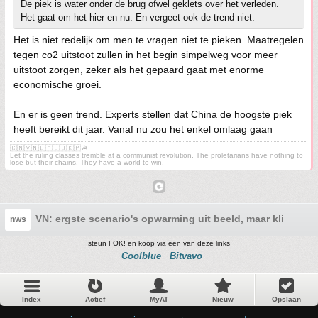
De piek is water onder de brug ofwel geklets over het verleden.
Het gaat om het hier en nu. En vergeet ook de trend niet.
Het is niet redelijk om men te vragen niet te pieken. Maatregelen
tegen co2 uitstoot zullen in het begin simpelweg voor meer
uitstoot zorgen, zeker als het gepaard gaat met enorme
economische groei.
En er is geen trend. Experts stellen dat China de hoogste piek
heeft bereikt dit jaar. Vanaf nu zou het enkel omlaag gaan
🇨🇳🇻🇳🇱🇦🇨🇺🇰🇵☭
Let the ruling classes tremble at a communist revolution. The proletarians have nothing to
lose but their chains. They have a world to win.
VN: ergste scenario's opwarming uit beeld, maar klimaatdo
nws
steun FOK! en koop via een van deze links
Coolblue
Bitvavo
Index
Actief
MyAT
Nieuw
Opslaan