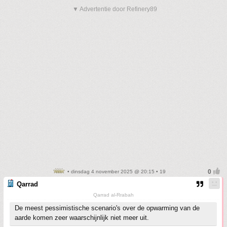
▼ Advertentie door Refinery89
• dinsdag 4 november 2025 @ 20:15 • 19
Qarrad
Qarrad al-Rrabah
De meest pessimistische scenario's over de opwarming van de
aarde komen zeer waarschijnlijk niet meer uit.