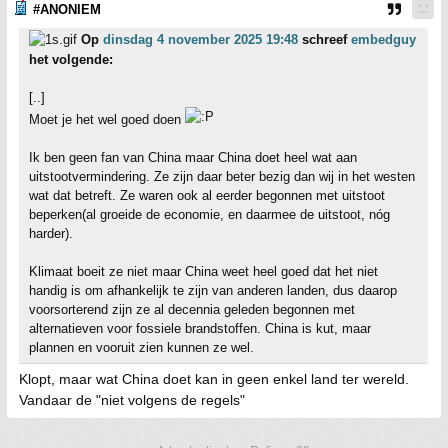
#ANONIEM
Op
dinsdag 4 november 2025 19:48
schreef
embedguy
het volgende:
[..]
Moet je het wel goed doen
Ik ben geen fan van China maar China doet heel wat aan
uitstootvermindering. Ze zijn daar beter bezig dan wij in het westen
wat dat betreft. Ze waren ook al eerder begonnen met uitstoot
beperken(al groeide de economie, en daarmee de uitstoot, nóg
harder).
Klimaat boeit ze niet maar China weet heel goed dat het niet
handig is om afhankelijk te zijn van anderen landen, dus daarop
voorsorterend zijn ze al decennia geleden begonnen met
alternatieven voor fossiele brandstoffen. China is kut, maar
plannen en vooruit zien kunnen ze wel.
Klopt, maar wat China doet kan in geen enkel land ter wereld.
Vandaar de "niet volgens de regels"