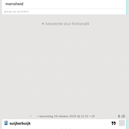
mensheid
graag op anoniem
▼ Advertentie door Refinery89
• woensdag 29 oktober 2025 @ 11:21 • 16
suijkerbuijk