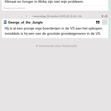
Klimaat en honger in Afrika zijn niet mijn probleem.
Graag op anoniem
• woensdag 29 oktober 2025 @ 11:40 • 18
George_of_the_Jungle
Hij is al een poosje soja boerderijen in de VS aan het opkopen,
inmiddels is hij een van de grootste grondeigenaren in de VS.
▼ Advertentie door Refinery89