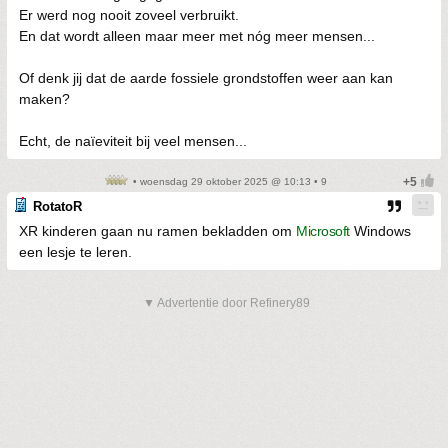
Er werd nog nooit zoveel verbruikt.
En dat wordt alleen maar meer met nóg meer mensen...
Of denk jij dat de aarde fossiele grondstoffen weer aan kan
maken?
Echt, de naïeviteit bij veel mensen...
• woensdag 29 oktober 2025 @ 10:13 • 9
RotatoR
XR kinderen gaan nu ramen bekladden om
Microsoft
Windows
een lesje te leren.
▼ Advertentie door Refinery89