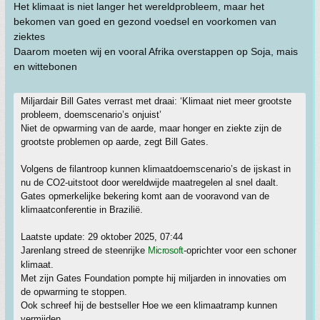
Het klimaat is niet langer het wereldprobleem, maar het
bekomen van goed en gezond voedsel en voorkomen van
ziektes
Daarom moeten wij en vooral Afrika overstappen op Soja, mais
en wittebonen
Miljardair Bill Gates verrast met draai: ‘Klimaat niet meer grootste
probleem, doemscenario’s onjuist’
Niet de opwarming van de aarde, maar honger en ziekte zijn de
grootste problemen op aarde, zegt Bill Gates.
Volgens de filantroop kunnen klimaatdoemscenario’s de ijskast in
nu de CO2-uitstoot door wereldwijde maatregelen al snel daalt.
Gates opmerkelijke bekering komt aan de vooravond van de
klimaatconferentie in Brazilië.
Laatste update: 29 oktober 2025, 07:44
Jarenlang streed de steenrijke
Microsoft
-oprichter voor een schoner
klimaat.
Met zijn Gates Foundation pompte hij miljarden in innovaties om
de opwarming te stoppen.
Ook schreef hij de bestseller Hoe we een klimaatramp kunnen
vermijden.