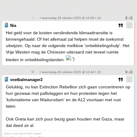
• woensdag 29 oktober 2025 @ 12:08 • 19
Nia
Het geld voor de kosten verslindende klimaattransitie is
binnengehaald. Of het allemaal zal helpen moet de toekomst
uitwijzen. Op naar de volgende melkkoe 'ontwikkelingshulp'. Het
Vrije Westen mag de Chinezen uiteraard niet teveel ruimte
bieden in ontwikkelingslanden.
• woensdag 29 oktober 2025 @ 12:44 • 20
voetbalmanager2
Gelukkig, nu kan Extinction Rebellion zich gaan concentreren op
hun gezwaai met pallivlaggen en hun protesten tegen het
'kolonialisme van Madurodam' en de A12 voortaan met rust
laten.
Ook Greta kan zich puur bezig gaan houden met Gaza, maar
dat deed ze al.
Steun het Kiva Fok! team!