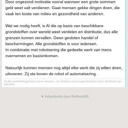
Door ongezond motivatie vooral wanneer een grote sommen
geld weet valt verdienen. Gaat mensen gekke dingen doen, die
vaak ten koste van milieu en gezondheid van anderen.
Wat we nodig heeft, is AI die op basis van beschikbare
grondstoffen over wereld weet verdelen en distributie, dus alle
grenzen komen vervallen. Geen gesloten handel of
beschermingen. Alle grondstoffen is voor iedereen.
In combinatie met robotsering die gedeelte werk van mens
overnemen en basisinkomen.
Natuurlijk kunnen mensen nog altijd elke werk die zij willen doen,
uitvoeren. Zij sta boven de robot of automatsering.
Al die ontdekkingsreizen door mensen, ze hebben nooit tegenhouden door domheid van
mensen
▼ Advertentie door Refinery89