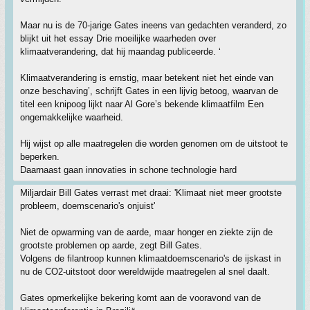
Maar nu is de 70-jarige Gates ineens van gedachten veranderd, zo
blijkt uit het essay Drie moeilijke waarheden over
klimaatverandering, dat hij maandag publiceerde. ‘
Klimaatverandering is ernstig, maar betekent niet het einde van
onze beschaving’, schrijft Gates in een lijvig betoog, waarvan de
titel een knipoog lijkt naar Al Gore’s bekende klimaatfilm Een
ongemakkelijke waarheid.
Hij wijst op alle maatregelen die worden genomen om de uitstoot te
beperken.
Daarnaast gaan innovaties in schone technologie hard
Miljardair Bill Gates verrast met draai: 'Klimaat niet meer grootste
probleem, doemscenario's onjuist'
Niet de opwarming van de aarde, maar honger en ziekte zijn de
grootste problemen op aarde, zegt Bill Gates.
Volgens de filantroop kunnen klimaatdoemscenario's de ijskast in
nu de CO2-uitstoot door wereldwijde maatregelen al snel daalt.
Gates opmerkelijke bekering komt aan de vooravond van de