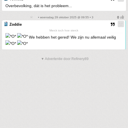
Overbevolking, dát is het probleem...
• woensdag 29 oktober 2025 @ 09:55 • 3
Zoddie
Merck toch hoe sterck
We hebben het gered! We zijn nu allemaal veilig
▼ Advertentie door Refinery89