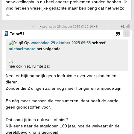
ontwikkelingshulp nu heel andere problemen zouden hebben. Ik
vind het een vreselijke gedachte maar ben bang dat het wel zo
is.
• woensdag 29 oktober 2025 @ 10:10 • 8
Toine51
Op
woensdag 29 oktober 2025 09:55
schreef
michaelmoore
het volgende:
[..]
nee ook niet, ruimte zat
Nee, er blijft namelijk geen leefruimte over voor planten en
dieren.
Zonder die 2 dingen zal er nóg meer honger en armoede zijn.
En nóg meer mensen die consumeren, daar heeft de aarde
geen grondstoffen voor.
Dat snap jij toch ook wel, of niet?
Kijk eens naar de afgelopen 100 jaar, hoe de welvaart én de
wereldbevolking is gegroeid.