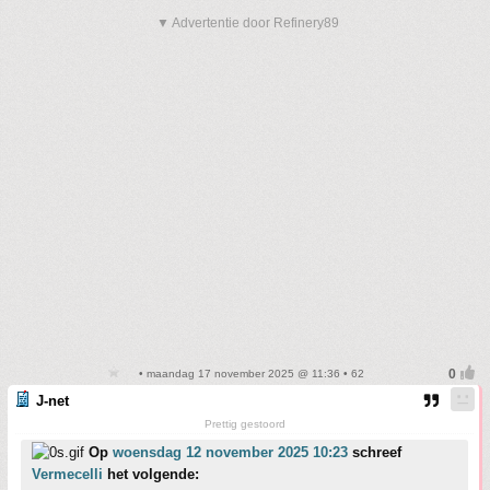
▼ Advertentie door Refinery89
• maandag 17 november 2025 @ 11:36 • 62
J-net
Prettig gestoord
Op
woensdag 12 november 2025 10:23
schreef
Vermecelli
het volgende: