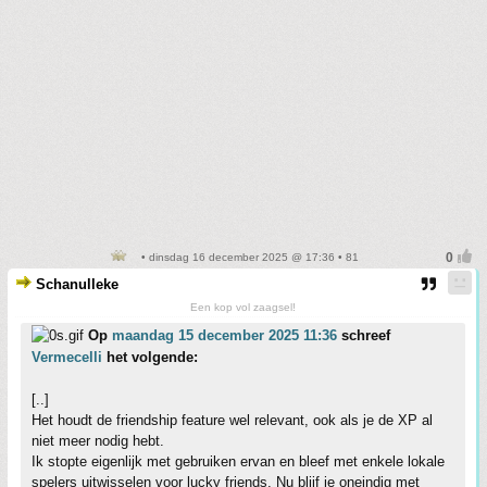
• dinsdag 16 december 2025 @ 17:36 • 81
Schanulleke
Een kop vol zaagsel!
Op
maandag 15 december 2025 11:36
schreef
Vermecelli
het volgende:
[..]
Het houdt de friendship feature wel relevant, ook als je de XP al
niet meer nodig hebt.
Ik stopte eigenlijk met gebruiken ervan en bleef met enkele lokale
spelers uitwisselen voor lucky friends. Nu blijf je oneindig met