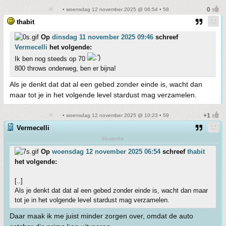
• woensdag 12 november 2025 @ 06:54 • 58
thabit
Op
dinsdag 11 november 2025 09:46
schreef
Vermecelli
het volgende:
Ik ben nog steeds op 70
800 throws onderweg, ben er bijna!
Als je denkt dat dat al een gebed zonder einde is, wacht dan
maar tot je in het volgende level stardust mag verzamelen.
• woensdag 12 november 2025 @ 10:23 • 59
Vermecelli
Slowpoke
Op
woensdag 12 november 2025 06:54
schreef
thabit
het volgende:
[..]
Als je denkt dat dat al een gebed zonder einde is, wacht dan maar
tot je in het volgende level stardust mag verzamelen.
Daar maak ik me juist minder zorgen over, omdat de auto