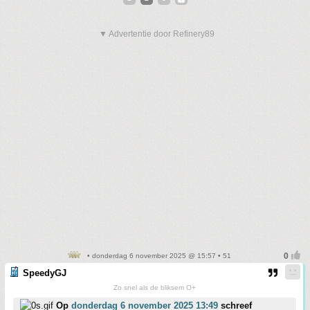
▼ Advertentie door Refinery89
• donderdag 6 november 2025 @ 15:57 • 51
SpeedyGJ
Zo snel als de bliksem O+
Op
donderdag 6 november 2025 13:49
schreef