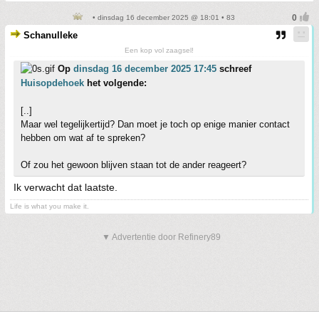
• dinsdag 16 december 2025 @ 18:01 • 83
Schanulleke
Een kop vol zaagsel!
Op
dinsdag 16 december 2025 17:45
schreef
Huisopdehoek
het volgende:
[..]
Maar wel tegelijkertijd? Dan moet je toch op enige manier contact
hebben om wat af te spreken?
Of zou het gewoon blijven staan tot de ander reageert?
Ik verwacht dat laatste.
Life is what you make it.
▼ Advertentie door Refinery89