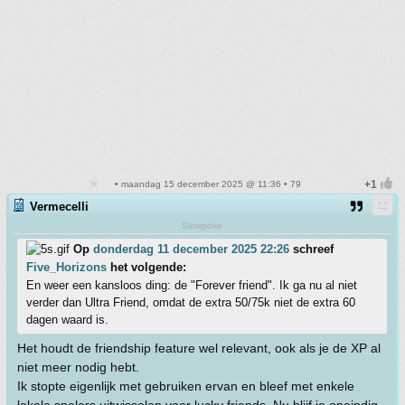
• maandag 15 december 2025 @ 11:36 • 79
Vermecelli
Slowpoke
Op
donderdag 11 december 2025 22:26
schreef
Five_Horizons
het volgende:
En weer een kansloos ding: de "Forever friend". Ik ga nu al niet
verder dan Ultra Friend, omdat de extra 50/75k niet de extra 60
dagen waard is.
Het houdt de friendship feature wel relevant, ook als je de XP al
niet meer nodig hebt.
Ik stopte eigenlijk met gebruiken ervan en bleef met enkele