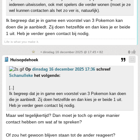
iedereen uitwisselen, ook met spelers die verder wonen (moet je ze
wel kunnen contacten als het zo ver is, natuurlijk).
Ik begreep dat je in game een voorstel van 3 Pokemon kan
doen die je aanbiedt. Zij doen hetzelfde en dan kies je er beide
1 uit. Heb je verder geen contact bij nodig.
Life is what you make it.
• dinsdag 16 december 2025 @ 17:45 • 82
Huisopdehoek
Op
dinsdag 16 december 2025 17:36
schreef
Schanulleke
het volgende:
[..]
Ik begreep dat je in game een voorstel van 3 Pokemon kan doen
die je aanbiedt. Zij doen hetzelfde en dan kies je er beide 1 uit.
Heb je verder geen contact bij nodig.
Maar wel tegelijkertijd? Dan moet je toch op enige manier
contact hebben om wat af te spreken?
Of zou het gewoon blijven staan tot de ander reageert?