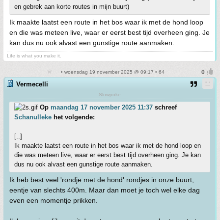
en gebrek aan korte routes in mijn buurt)
Ik maakte laatst een route in het bos waar ik met de hond loop
en die was meteen live, waar er eerst best tijd overheen ging. Je
kan dus nu ook alvast een gunstige route aanmaken.
Life is what you make it.
• woensdag 19 november 2025 @ 09:17 • 64
Vermecelli
Slowpoke
Op
maandag 17 november 2025 11:37
schreef
Schanulleke
het volgende:
[..]
Ik maakte laatst een route in het bos waar ik met de hond loop en
die was meteen live, waar er eerst best tijd overheen ging. Je kan
dus nu ook alvast een gunstige route aanmaken.
Ik heb best veel 'rondje met de hond' rondjes in onze buurt,
eentje van slechts 400m. Maar dan moet je toch wel elke dag
even een momentje prikken.