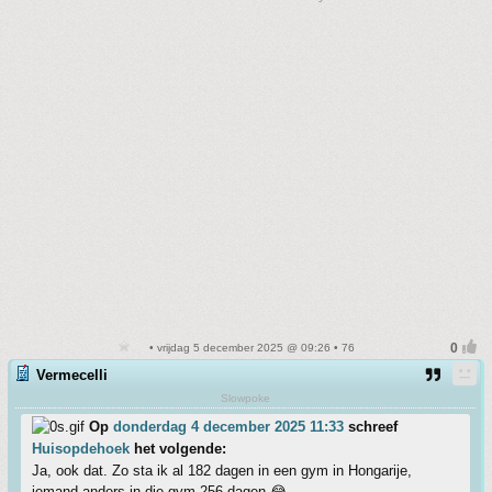
• vrijdag 5 december 2025 @ 09:26 • 76
Vermecelli
Slowpoke
Op
donderdag 4 december 2025 11:33
schreef
Huisopdehoek
het volgende:
Ja, ook dat. Zo sta ik al 182 dagen in een gym in Hongarije,
iemand anders in die gym 256 dagen 😂