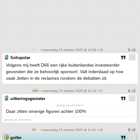
• woensdag 15 oktober 2025 @ 10:59 • 16
Solispolar
Volgens mij heeft D66 een rijke buitenlandse investeerder
gevonden die ze behoorlijk sponsort. Valt inderdaad op hoe
vaak Jetten in de reclames rondom de debatten zit.
• woensdag 15 oktober 2025 @ 11:16 • 17
uitkeringsgenieter
graag op anoniem
Daar zitten smerige figuren achter 100%
graag op anoniem
• woensdag 15 oktober 2025 @ 11:31 • 18
golfer