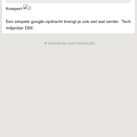
Kniepert
Een simpele google-opdracht brengt je ook wel wat verder. 'Tech
miljardair D66'.
▼ Advertentie door Refinery89