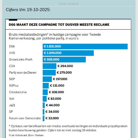
Ouwe jongere
Cijfers t/m 19-10-2025: