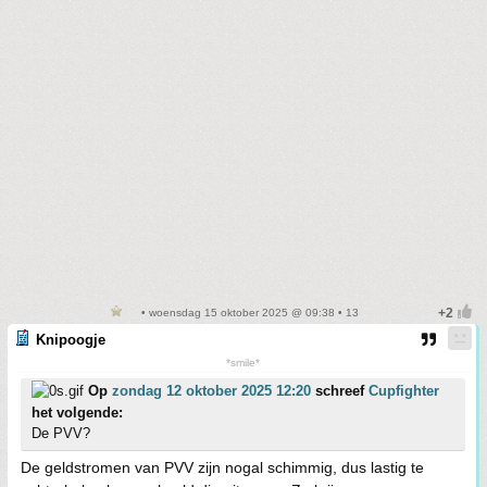
• woensdag 15 oktober 2025 @ 09:38 • 13
Knipoogje
*smile*
Op
zondag 12 oktober 2025 12:20
schreef
Cupfighter
het volgende:
De PVV?
De geldstromen van PVV zijn nogal schimmig, dus lastig te