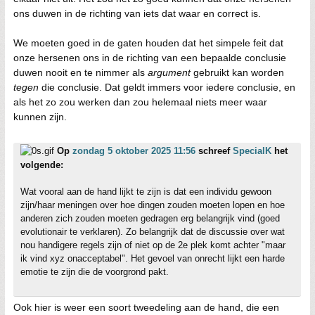
ons duwen in de richting van iets dat waar en correct is.
We moeten goed in de gaten houden dat het simpele feit dat
onze hersenen ons in de richting van een bepaalde conclusie
duwen nooit en te nimmer als
argument
gebruikt kan worden
tegen
die conclusie. Dat geldt immers voor iedere conclusie, en
als het zo zou werken dan zou helemaal niets meer waar
kunnen zijn.
Op
zondag 5 oktober 2025 11:56
schreef
SpecialK
het
volgende:
Wat vooral aan de hand lijkt te zijn is dat een individu gewoon
zijn/haar meningen over hoe dingen zouden moeten lopen en hoe
anderen zich zouden moeten gedragen erg belangrijk vind (goed
evolutionair te verklaren). Zo belangrijk dat de discussie over wat
nou handigere regels zijn of niet op de 2e plek komt achter "maar
ik vind xyz onacceptabel". Het gevoel van onrecht lijkt een harde
emotie te zijn die de voorgrond pakt.
Ook hier is weer een soort tweedeling aan de hand, die een