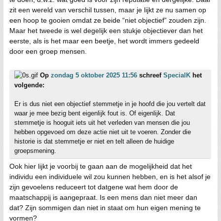
zit een wereld van verschil tussen, maar je lijkt ze nu samen op
een hoop te gooien omdat ze beide “niet objectief” zouden zijn.
Maar het tweede is wel degelijk een stukje objectiever dan het
eerste, als is het maar een beetje, het wordt immers gedeeld
door een groep mensen.
Op
zondag 5 oktober 2025 11:56
schreef
SpecialK
het
volgende:
Er is dus niet een objectief stemmetje in je hoofd die jou vertelt dat
waar je mee bezig bent eigenlijk fout is. Of eigenlijk. Dat
stemmetje is hooguit iets uit het verleden van mensen die jou
hebben opgevoed om deze actie niet uit te voeren. Zonder die
historie is dat stemmetje er niet en telt alleen de huidige
groepsmening.
Ook hier lijkt je voorbij te gaan aan de mogelijkheid dat het
individu een individuele wil zou kunnen hebben, en is het alsof je
zijn gevoelens reduceert tot datgene wat hem door de
maatschappij is aangepraat. Is een mens dan niet meer dan
dat? Zijn sommigen dan niet in staat om hun eigen mening te
vormen?