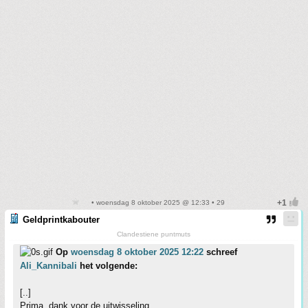
• woensdag 8 oktober 2025 @ 12:33 • 29
Geldprintkabouter
Clandestiene puntmuts
Op
woensdag 8 oktober 2025 12:22
schreef
Ali_Kannibali
het volgende:
[..]
Prima, dank voor de uitwisseling.