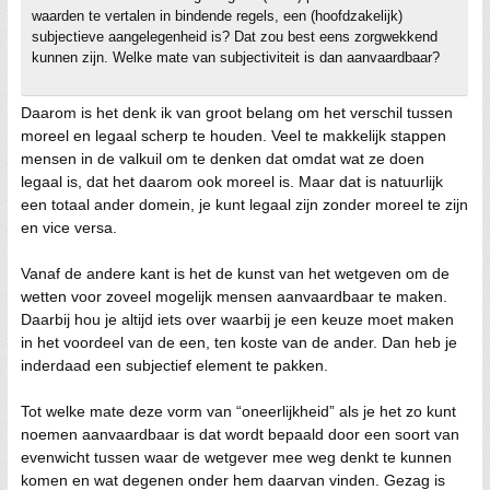
waarden te vertalen in bindende regels, een (hoofdzakelijk)
subjectieve aangelegenheid is? Dat zou best eens zorgwekkend
kunnen zijn. Welke mate van subjectiviteit is dan aanvaardbaar?
Daarom is het denk ik van groot belang om het verschil tussen
moreel en legaal scherp te houden. Veel te makkelijk stappen
mensen in de valkuil om te denken dat omdat wat ze doen
legaal is, dat het daarom ook moreel is. Maar dat is natuurlijk
een totaal ander domein, je kunt legaal zijn zonder moreel te zijn
en vice versa.
Vanaf de andere kant is het de kunst van het wetgeven om de
wetten voor zoveel mogelijk mensen aanvaardbaar te maken.
Daarbij hou je altijd iets over waarbij je een keuze moet maken
in het voordeel van de een, ten koste van de ander. Dan heb je
inderdaad een subjectief element te pakken.
Tot welke mate deze vorm van “oneerlijkheid” als je het zo kunt
noemen aanvaardbaar is dat wordt bepaald door een soort van
evenwicht tussen waar de wetgever mee weg denkt te kunnen
komen en wat degenen onder hem daarvan vinden. Gezag is