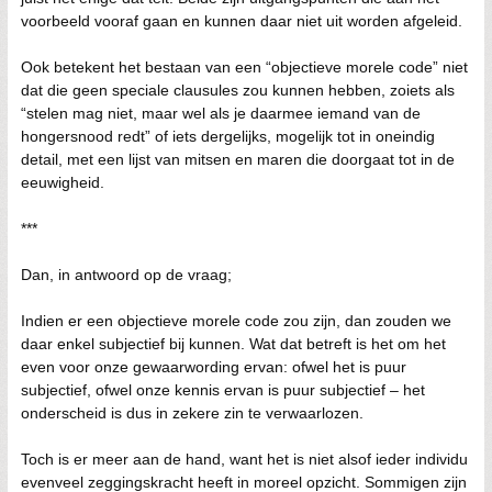
voorbeeld vooraf gaan en kunnen daar niet uit worden afgeleid.
Ook betekent het bestaan van een “objectieve morele code” niet
dat die geen speciale clausules zou kunnen hebben, zoiets als
“stelen mag niet, maar wel als je daarmee iemand van de
hongersnood redt” of iets dergelijks, mogelijk tot in oneindig
detail, met een lijst van mitsen en maren die doorgaat tot in de
eeuwigheid.
***
Dan, in antwoord op de vraag;
Indien er een objectieve morele code zou zijn, dan zouden we
daar enkel subjectief bij kunnen. Wat dat betreft is het om het
even voor onze gewaarwording ervan: ofwel het is puur
subjectief, ofwel onze kennis ervan is puur subjectief – het
onderscheid is dus in zekere zin te verwaarlozen.
Toch is er meer aan de hand, want het is niet alsof ieder individu
evenveel zeggingskracht heeft in moreel opzicht. Sommigen zijn