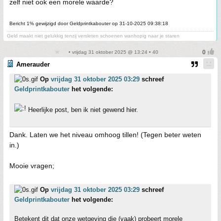
zelf niet ook een morele waarde?
Bericht 1% gewijzigd door Geldprintkabouter op 31-10-2025 09:38:18
Geld maakt niet gelukkig tenzij versleten schoenen wanhopig naar je staren
• vrijdag 31 oktober 2025 @ 13:24 • 40
Amerauder
Op
vrijdag 31 oktober 2025 03:29
schreef
Geldprintkabouter
het volgende:
Heerlijke post, ben ik niet gewend hier.
Dank. Laten we het niveau omhoog tillen! (Tegen beter weten
in.)
Mooie vragen;
Op
vrijdag 31 oktober 2025 03:29
schreef
Geldprintkabouter
het volgende:
Betekent dit dat onze wetgeving die (vaak) probeert morele