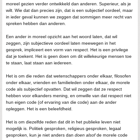
moreel gezien verder ontwikkeld dan anderen. Superieur, als je
wilt. Wie dat dan precies zijn, dat is een subjectief oordeel, maar
in ieder geval kunnen we zeggen dat sommigen meer recht van
spreken hebben dan anderen.
Een ander in moreel opzicht aan het woord laten, dat wil
zeggen, zijn subjectieve oordeel laten meewegen in het
gesprek, impliceert een vorm van respect. Het is een privilege
dat je toekent. Het is geen doen om dit willekeurige mensen toe
te staan, laat staan aan iedereen.
Het is om die reden dat wetenschappers onder elkaar, filosofen
onder elkaar, vrienden en familieleden onder elkaar, de morele
code als subjectief opvatten. Dat wil zeggen dat ze respect
hebben voor elkanders mening, en omwille van dat respect niet
hun eigen code (of ervaring van die code) aan de ander
opleggen. Het is een beleefdheid.
Het is om diezelfde reden dat dit in het publieke leven niet
mogelijk is. Politiek gesproken, religieus gesproken, legaal
gesproken, kun je niet anders dan
doen alsof
de morele code