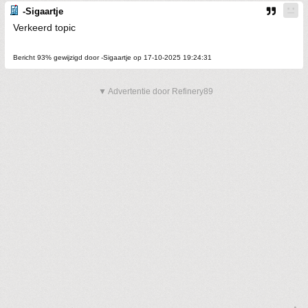
-Sigaartje
Verkeerd topic
Bericht 93% gewijzigd door -Sigaartje op 17-10-2025 19:24:31
▼ Advertentie door Refinery89