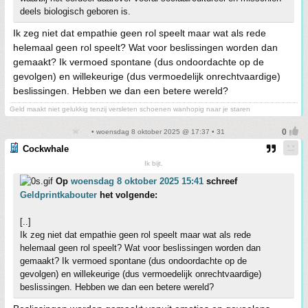
deels biologisch geboren is.
Ik zeg niet dat empathie geen rol speelt maar wat als rede
helemaal geen rol speelt? Wat voor beslissingen worden dan
gemaakt? Ik vermoed spontane (dus ondoordachte op de
gevolgen) en willekeurige (dus vermoedelijk onrechtvaardige)
beslissingen. Hebben we dan een betere wereld?
Geld maakt niet gelukkig tenzij versleten schoenen wanhopig naar je staren
• woensdag 8 oktober 2025 @ 17:37 • 31
Cockwhale
Ik bijt.
Op
woensdag 8 oktober 2025 15:41
schreef
Geldprintkabouter
het volgende:
[..]
Ik zeg niet dat empathie geen rol speelt maar wat als rede
helemaal geen rol speelt? Wat voor beslissingen worden dan
gemaakt? Ik vermoed spontane (dus ondoordachte op de
gevolgen) en willekeurige (dus vermoedelijk onrechtvaardige)
beslissingen. Hebben we dan een betere wereld?