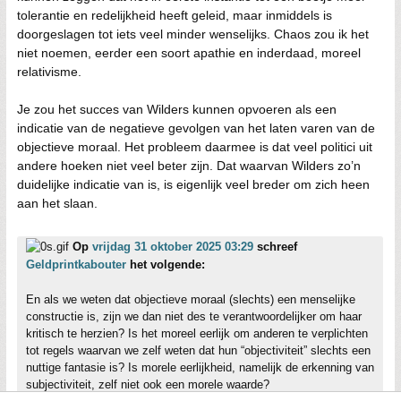
tolerantie en redelijkheid heeft geleid, maar inmiddels is
doorgeslagen tot iets veel minder wenselijks. Chaos zou ik het
niet noemen, eerder een soort apathie en inderdaad, moreel
relativisme.
Je zou het succes van Wilders kunnen opvoeren als een
indicatie van de negatieve gevolgen van het laten varen van de
objectieve moraal. Het probleem daarmee is dat veel politici uit
andere hoeken niet veel beter zijn. Dat waarvan Wilders zo’n
duidelijke indicatie van is, is eigenlijk veel breder om zich heen
aan het slaan.
Op
vrijdag 31 oktober 2025 03:29
schreef
Geldprintkabouter
het volgende:
En als we weten dat objectieve moraal (slechts) een menselijke
constructie is, zijn we dan niet des te verantwoordelijker om haar
kritisch te herzien? Is het moreel eerlijk om anderen te verplichten
tot regels waarvan we zelf weten dat hun “objectiviteit” slechts een
nuttige fantasie is? Is morele eerlijkheid, namelijk de erkenning van
subjectiviteit, zelf niet ook een morele waarde?