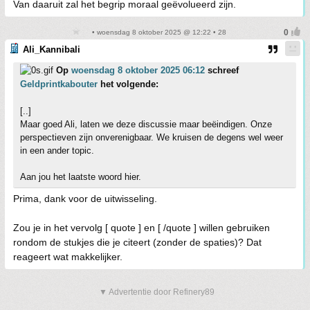
Van daaruit zal het begrip moraal geëvolueerd zijn.
• woensdag 8 oktober 2025 @ 12:22 • 28
Ali_Kannibali
Op
woensdag 8 oktober 2025 06:12
schreef
Geldprintkabouter
het volgende:
[..]
Maar goed Ali, laten we deze discussie maar beëindigen. Onze
perspectieven zijn onverenigbaar. We kruisen de degens wel weer
in een ander topic.
Aan jou het laatste woord hier.
Prima, dank voor de uitwisseling.
Zou je in het vervolg [ quote ] en [ /quote ] willen gebruiken
rondom de stukjes die je citeert (zonder de spaties)? Dat
reageert wat makkelijker.
▼ Advertentie door Refinery89