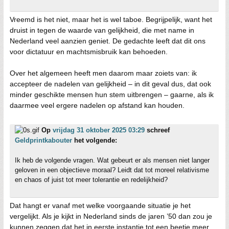
Vreemd is het niet, maar het is wel taboe. Begrijpelijk, want het
druist in tegen de waarde van gelijkheid, die met name in
Nederland veel aanzien geniet. De gedachte leeft dat dit ons
voor dictatuur en machtsmisbruik kan behoeden.
Over het algemeen heeft men daarom maar zoiets van: ik
accepteer de nadelen van gelijkheid – in dit geval dus, dat ook
minder geschikte mensen hun stem uitbrengen – gaarne, als ik
daarmee veel ergere nadelen op afstand kan houden.
Op
vrijdag 31 oktober 2025 03:29
schreef
Geldprintkabouter
het volgende:
Ik heb de volgende vragen. Wat gebeurt er als mensen niet langer
geloven in een objectieve moraal? Leidt dat tot moreel relativisme
en chaos of juist tot meer tolerantie en redelijkheid?
Dat hangt er vanaf met welke voorgaande situatie je het
vergelijkt. Als je kijkt in Nederland sinds de jaren ’50 dan zou je
kunnen zeggen dat het in eerste instantie tot een beetje meer