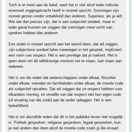
Toch is er meer aan de hand, want het is niet alsof ieder individu
evenveel zeggingskracht heeft in moreel opzicht. Sommigen zijn
moreel gezien verder ontwikkeld dan anderen. Superieur, als je wilt.
Wie dat dan precies zijn, dat is een subjectief oordeel, maar in
ieder geval kunnen we zeggen dat sommigen meer recht van
spreken hebben dan anderen.
Een ander in moreel opzicht aan het woord laten, dat wil zeggen,
zijn subjectieve oordeel laten meewegen in het gesprek, impliceert
een vorm van respect. Het is een privilege dat je toekent. Het is
geen doen om dit willekeurige mensen toe te staan, laat staan aan
iedereen.
Het is om die reden dat wetenschappers onder elkaar, filosofen
onder elkaar, vrienden en familieleden onder elkaar, de morele code
als subjectief opvatten. Dat wil zeggen dat ze respect hebben voor
elkanders mening, en omwille van dat respect niet hun eigen code
(of ervaring van die code) aan de ander opleggen. Het is een
beleefdheid.
Het is om diezelfde reden dat dit in het publieke leven niet mogelijk
is. Politiek gesproken, religieus gesproken, legaal gesproken, kun
je niet anders dan doen alsof de morele code zoals jij die ervaart