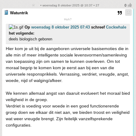
• woensdag 8 oktober 2025 @ 10:37 • 27
Watuntrik
Huh?
Op
woensdag 8 oktober 2025 07:43
schreef
Cockwhale
het volgende:
deels biologisch geboren
Hier kom je uit bij de aangeboren universele basisemoties die in
alle min of meer intelligente sociale levensvormen/samenleving
van toepassing zijn om samen te kunnen overleven. Om tot
moraal begrip te komen kom je eerst aan bij een van die
universele responsprikkels. Verrassing, verdriet, vreugde, angst,
woede, nijd of walging/afkeer.
We kennen allemaal angst van daaruit evolueert het moraal bied
veiligheid in de groep.
Verdriet is voeding voor woede in een goed functionerende
groep doen we elkaar dit niet aan, we bieden troost en veiligheid
wat weer vreugde brengt. Zijn feitelijk vanzelfsprekende
configuraties.