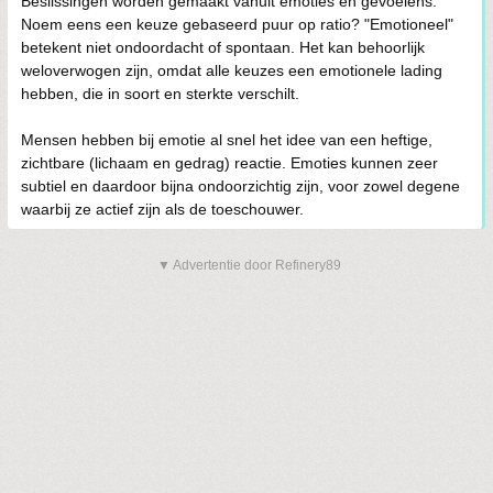
Beslissingen worden gemaakt vanuit emoties en gevoelens.
Noem eens een keuze gebaseerd puur op ratio? "Emotioneel"
betekent niet ondoordacht of spontaan. Het kan behoorlijk
weloverwogen zijn, omdat alle keuzes een emotionele lading
hebben, die in soort en sterkte verschilt.
Mensen hebben bij emotie al snel het idee van een heftige,
zichtbare (lichaam en gedrag) reactie. Emoties kunnen zeer
subtiel en daardoor bijna ondoorzichtig zijn, voor zowel degene
waarbij ze actief zijn als de toeschouwer.
▼ Advertentie door Refinery89