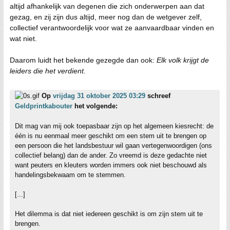
altijd afhankelijk van degenen die zich onderwerpen aan dat
gezag, en zij zijn dus altijd, meer nog dan de wetgever zelf,
collectief verantwoordelijk voor wat ze aanvaardbaar vinden en
wat niet.
Daarom luidt het bekende gezegde dan ook:
Elk volk krijgt de
leiders die het verdient.
Op
vrijdag 31 oktober 2025 03:29
schreef
Geldprintkabouter
het volgende:
Dit mag van mij ook toepasbaar zijn op het algemeen kiesrecht: de
één is nu eenmaal meer geschikt om een stem uit te brengen op
een persoon die het landsbestuur wil gaan vertegenwoordigen (ons
collectief belang) dan de ander. Zo vreemd is deze gedachte niet
want peuters en kleuters worden immers ook niet beschouwd als
handelingsbekwaam om te stemmen.
[...]
Het dilemma is dat niet iedereen geschikt is om zijn stem uit te
brengen.