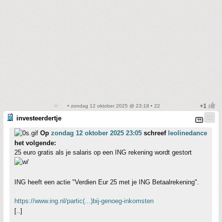
• zondag 12 oktober 2025 @ 23:18 • 22
investeerdertje
Op
zondag 12 oktober 2025 23:05
schreef
leolinedance
het volgende:
25 euro gratis als je salaris op een ING rekening wordt gestort
ING heeft een actie "Verdien Eur 25 met je ING Betaalrekening".
https://www.ing.nl/partic(...)bij-genoeg-inkomsten
[..]