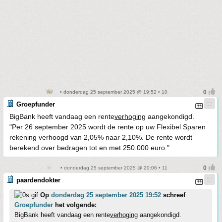
• donderdag 25 september 2025 @ 19:52 • 10
Groepfunder
BigBank heeft vandaag een rente
verhoging
aangekondigd.
"Per 26 september 2025 wordt de rente op uw Flexibel Sparen
rekening verhoogd van 2,05% naar 2,10%. De rente wordt
berekend over bedragen tot en met 250.000 euro."
• donderdag 25 september 2025 @ 20:06 • 11
paardendokter
Op
donderdag 25 september 2025 19:52
schreef
Groepfunder
het volgende:
BigBank heeft vandaag een rente
verhoging
aangekondigd.