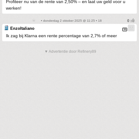
Profiteer nu van de rente van 2,50% – en laat uw geld voor u
werken!
• donderdag 2 oktober 2025 @ 11:25 • 18
EnzoItaliano
Ik zag bij Klarna een rente percentage van 2,7% of meer
▼ Advertentie door Refinery89