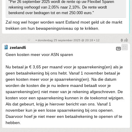
"Per 26 september 2025 wordt de rente op uw Flexibel Sparen
rekening verhoogd van 2,05% naar 2,10%. De rente wordt
berekend over bedragen tot en met 250.000 euro."
Zal nog wel hoger worden want Estland moet geld uit de markt
trekken om hun bewapeningsniveau op te krikken.
• donderdag 25 september 2025 @ 20:18 • 12
zeeland6
Geen kosten meer voor ASN sparen
Nu betaal je € 3,65 per maand voor je spaarrekening(en) als je
geen betaalrekening bij ons hebt. Vanaf 1 november betaal je
geen kosten meer voor je spaarrekening(en). Na die datum
worden de kosten die je nu iedere maand betaalt voor je
spaarrekening(en) niet meer van je rekening afgeschreven. De
kosten voor een spaarrekening kunnen in de toekomst wijzigen.
Als dat gebeurt, krijg je hierover bericht van ons. Vanaf 1
november kun je een losse spaarrekening bij ons openen.
Daarvoor hoef je niet meer een betaalrekening te openen of te
hebben.