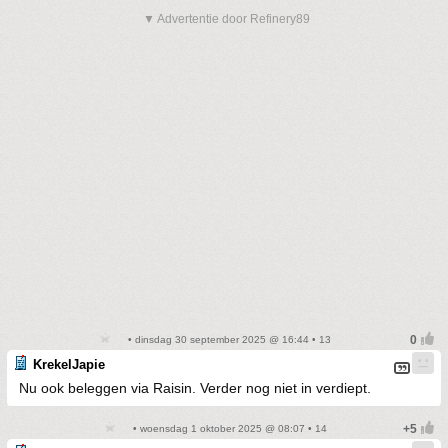
▼ Advertentie door Refinery89
• dinsdag 30 september 2025 @ 16:44 • 13
KrekelJapie
Nu ook beleggen via Raisin. Verder nog niet in verdiept.
• woensdag 1 oktober 2025 @ 08:07 • 14