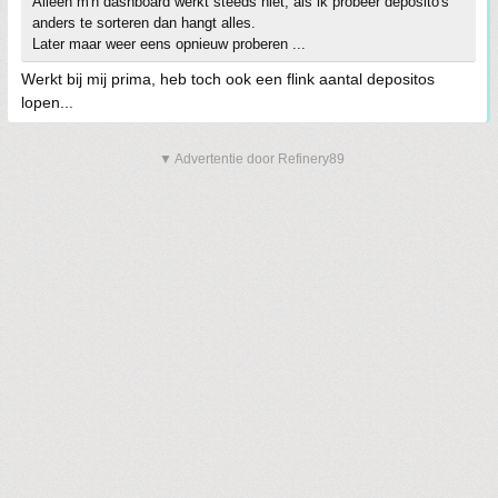
Alleen m'n dashboard werkt steeds niet, als ik probeer deposito's
anders te sorteren dan hangt alles.
Later maar weer eens opnieuw proberen ...
Werkt bij mij prima, heb toch ook een flink aantal depositos
lopen...
▼ Advertentie door Refinery89