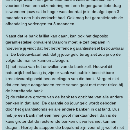
voorbeeld van een uitzondering met een hoger garantiebedrag
is wanneer jouw saldo hoger was doordat je in de afgelopen 3
maanden een huis verkocht had. Ook mag het garantiefonds de
afhandeling verlengen tot 3 maanden.
Naast dat je bank failliet kan gaan, kan ook het deposito
garantiestelsel omvallen! Daarom moet je zelf bepalen in
hoeverre jij vindt dat het betreffende garantiestelsel betrouwbaar
is. De betrouwbaarheid, dat jij jouw geld terug ziet zou je op de
volgende manier kunnen afwegen:
1) het risico van het omvallen van de bank zelf. Hoewel dit
natuurlijk heel lastig is, zijn er vaak wel publiek beschikbare
kredietwaardigsheid beoordelingen van die bank. Vergeet niet
dat een hoge aangeboden rente samen gaat met meer risico bij
de betreffende bank.
2) de relatieve grootte van de bank ten opzichte van alle andere
banken in dat land. De garantie op jouw geld wordt geboden
door het garantiefonds en alle andere banken in dat land. Dus
heb je een bank met een heel groot marktaandeel, dan is de
kans groter dat de resterende banken dit verlies niet kunnen
dragen. Hierbij de stappen die bepalend zijn voor of jij wel of niet