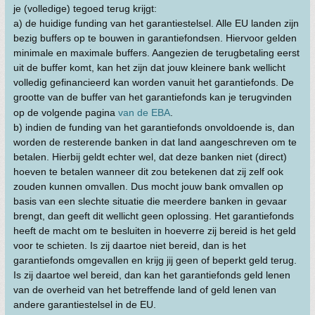
je (volledige) tegoed terug krijgt:
a) de huidige funding van het garantiestelsel. Alle EU landen zijn
bezig buffers op te bouwen in garantiefondsen. Hiervoor gelden
minimale en maximale buffers. Aangezien de terugbetaling eerst
uit de buffer komt, kan het zijn dat jouw kleinere bank wellicht
volledig gefinancieerd kan worden vanuit het garantiefonds. De
grootte van de buffer van het garantiefonds kan je terugvinden
op de volgende pagina
van de EBA
.
b) indien de funding van het garantiefonds onvoldoende is, dan
worden de resterende banken in dat land aangeschreven om te
betalen. Hierbij geldt echter wel, dat deze banken niet (direct)
hoeven te betalen wanneer dit zou betekenen dat zij zelf ook
zouden kunnen omvallen. Dus mocht jouw bank omvallen op
basis van een slechte situatie die meerdere banken in gevaar
brengt, dan geeft dit wellicht geen oplossing. Het garantiefonds
heeft de macht om te besluiten in hoeverre zij bereid is het geld
voor te schieten. Is zij daartoe niet bereid, dan is het
garantiefonds omgevallen en krijg jij geen of beperkt geld terug.
Is zij daartoe wel bereid, dan kan het garantiefonds geld lenen
van de overheid van het betreffende land of geld lenen van
andere garantiestelsel in de EU.