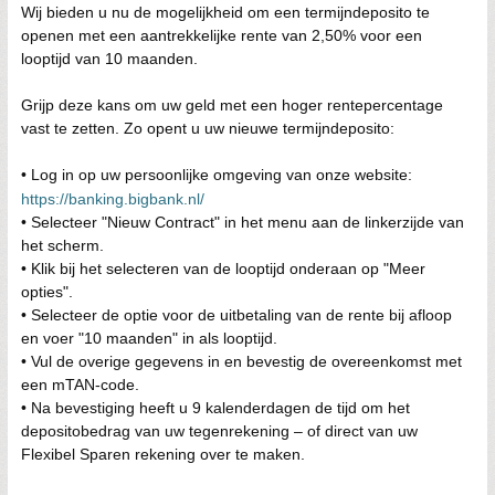
Wij bieden u nu de mogelijkheid om een ​​termijndeposito te
openen met een aantrekkelijke rente van 2,50% voor een
looptijd van 10 maanden.
Grijp deze kans om uw geld met een hoger rentepercentage
vast te zetten. Zo opent u uw nieuwe termijndeposito:
• Log in op uw persoonlijke omgeving van onze website:
https://banking.bigbank.nl/
• Selecteer "Nieuw Contract" in het menu aan de linkerzijde van
het scherm.
• Klik bij het selecteren van de looptijd onderaan op "Meer
opties".
• Selecteer de optie voor de uitbetaling van de rente bij afloop
en voer "10 maanden" in als looptijd.
• Vul de overige gegevens in en bevestig de overeenkomst met
een mTAN-code.
• Na bevestiging heeft u 9 kalenderdagen de tijd om het
depositobedrag van uw tegenrekening – of direct van uw
Flexibel Sparen rekening over te maken.