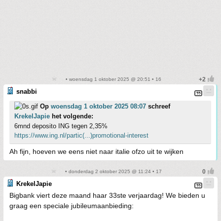
• woensdag 1 oktober 2025 @ 20:51 • 16
snabbi
Op
woensdag 1 oktober 2025 08:07
schreef
KrekelJapie
het volgende:
6mnd deposito ING tegen 2,35%
https://www.ing.nl/partic(...)promotional-interest
Ah fijn, hoeven we eens niet naar italie ofzo uit te wijken
• donderdag 2 oktober 2025 @ 11:24 • 17
KrekelJapie
Bigbank viert deze maand haar 33ste verjaardag! We bieden u
graag een speciale jubileumaanbieding: