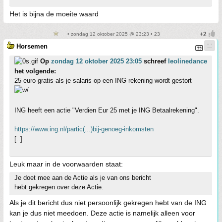
Het is bijna de moeite waard
• zondag 12 oktober 2025 @ 23:23 • 23
Horsemen
Op
zondag 12 oktober 2025 23:05
schreef
leolinedance
het volgende:
25 euro gratis als je salaris op een ING rekening wordt gestort
ING heeft een actie "Verdien Eur 25 met je ING Betaalrekening".
https://www.ing.nl/partic(...)bij-genoeg-inkomsten
[..]
Leuk maar in de voorwaarden staat:
Je doet mee aan de Actie als je van ons bericht
hebt gekregen over deze Actie.
Als je dit bericht dus niet persoonlijk gekregen hebt van de ING
kan je dus niet meedoen. Deze actie is namelijk alleen voor