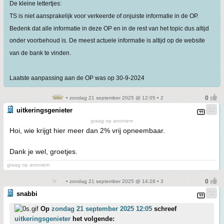
De kleine lettertjes:
TS is niet aansprakelijk voor verkeerde of onjuiste informatie in de OP.
Bedenk dat alle informatie in deze OP en in de rest van het topic dus altijd
onder voorbehoud is. De meest actuele informatie is altijd op de website
van de bank te vinden.
Laatste aanpassing aan de OP was op 30-9-2024
• zondag 21 september 2025 @ 12:05 • 2
uitkeringsgenieter
graag op anoniem
Hoi, wie krijgt hier meer dan 2% vrij opneembaar.
Dank je wel, groetjes.
graag op anoniem
• zondag 21 september 2025 @ 14:28 • 3
snabbi
Op
zondag 21 september 2025 12:05
schreef
uitkeringsgenieter
het volgende: