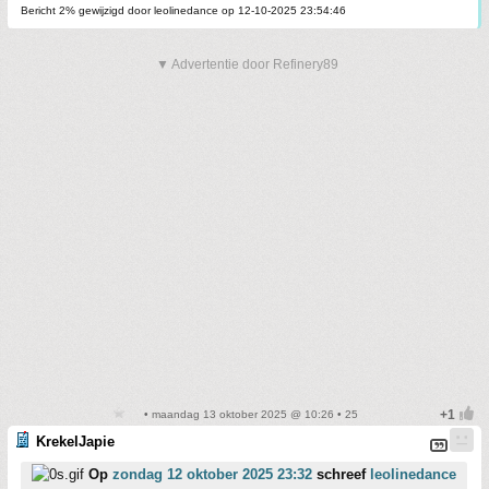
Bericht 2% gewijzigd door leolinedance op 12-10-2025 23:54:46
▼ Advertentie door Refinery89
• maandag 13 oktober 2025 @ 10:26 • 25
KrekelJapie
Op
zondag 12 oktober 2025 23:32
schreef
leolinedance