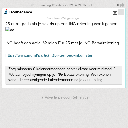
• zondag 12 oktober 2025 @ 23:05 • 21
leolinedance
Voor Rood-Wit gezongen
25 euro gratis als je salaris op een ING rekening wordt gestort
ING heeft een actie "Verdien Eur 25 met je ING Betaalrekening".
https://www.ing.nl/partic(...)bij-genoeg-inkomsten
Zorg minstens 6 kalendermaanden achter elkaar voor minimaal €
700 aan bijschrijvingen op je ING Betaalrekening. We rekenen
vanaf de eerstvolgende kalendermaand na je aanmelding.
▼ Advertentie door Refinery89