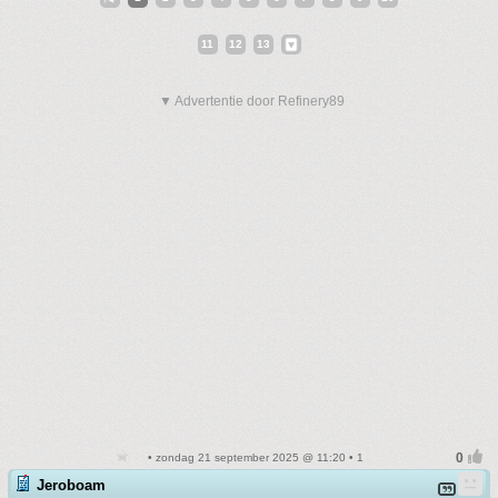
11
12
13
▼ Advertentie door Refinery89
• zondag 21 september 2025 @ 11:20 • 1
Jeroboam