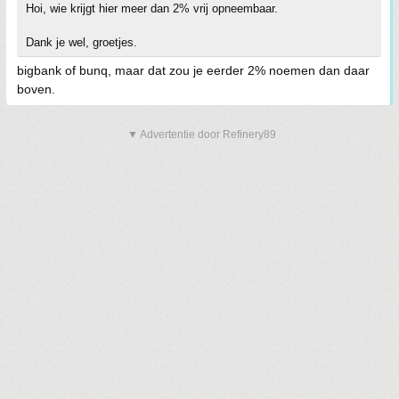
Hoi, wie krijgt hier meer dan 2% vrij opneembaar.
Dank je wel, groetjes.
bigbank of bunq, maar dat zou je eerder 2% noemen dan daar
boven.
▼ Advertentie door Refinery89