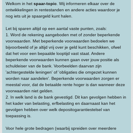
Welkom in het
spaar-topic
. Wij informeren elkaar over de
ontwikkelingen in rentestanden en andere acties waardoor je
nog iets uit je spaargeld kunt halen.
Let bij sparen altijd op een aantal vaste punten, zoals:
1. Word de rekening aangeboden met of zonder beperkende
voorwaarden. Met beperkende voorwaarden bedoelen we
bijvoorbeeld of je altijd vrij over je geld kunt beschikken, ofwel
dat het voor een bepaalde looptijd vast staat. Andere
beperkende voorwaarden kunnen gaan over jouw positie als
schuldeiser van de bank. Voorbeelden daarvan zijn
'achtergestelde leningen' of 'obligaties die omgezet kunnen
worden naar aandelen'. Beperkende voorwaarden zorgen er
meestal voor, dat de betaalde rente hoger is dan wanneer deze
voorwaarden niet gelden.
2. In welk land is de bank gevestigd. Dit kan gevolgen hebben in
het kader van belasting, erfbelasting en daarnaast kan het
gevolgen hebben over welk depositogarantiestelsel van
toepassing is.
Voor hele grote bedragen (waarbij spreiden over meerdere