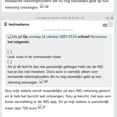
bestaande rekeninghouders die nu nog nauwelijks geld op hun
rekening ontvangen.
• zondag 12 oktober 2025 @ 23:32 • 24
leolinedance
Voor Rood-Wit gezongen
Op
zondag 12 oktober 2025 23:23
schreef
Horsemen
het volgende:
[..]
Leuk maar in de voorwaarden staat:
[..]
Als je dit bericht dus niet persoonlijk gekregen hebt van de ING
kan je dus niet meedoen. Deze actie is namelijk alleen voor
bestaande rekeninghouders die nu nog nauwelijks geld op hun
rekening ontvangen.
Nou mijn salaris wordt maandelijks op een ING rekening gestort
en ik heb het bericht wel ontvangen. Nou ja bericht..het was een
korte vermelding in de ING app. En ja mijn salaris is aanzienlijk
meer dan 700 euro