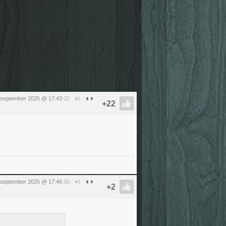
 september 2025 @ 17:43
:32
#2
 september 2025 @ 17:46
:30
#3