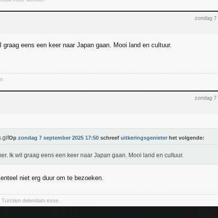
zondag 7
l graag eens een keer naar Japan gaan. Mooi land en cultuur.
em
zondag 7
Op
zondag 7 september 2025 17:50
schreef
uitkeringsgenieter
het volgende:
r. Ik wil graag eens een keer naar Japan gaan. Mooi land en cultuur.
nteel niet erg duur om te bezoeken.
 Turciam delendam esse.