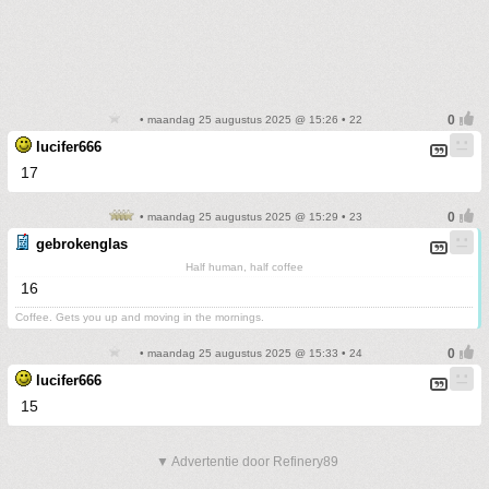
• maandag 25 augustus 2025 @ 15:26 • 22
lucifer666
17
• maandag 25 augustus 2025 @ 15:29 • 23
gebrokenglas
Half human, half coffee
16
Coffee. Gets you up and moving in the mornings.
• maandag 25 augustus 2025 @ 15:33 • 24
lucifer666
15
▼ Advertentie door Refinery89