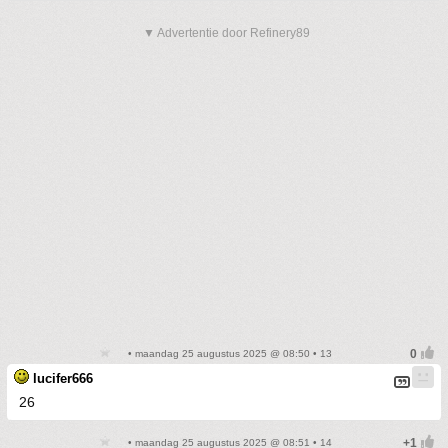
▼ Advertentie door Refinery89
• maandag 25 augustus 2025 @ 08:50 • 13
lucifer666
26
• maandag 25 augustus 2025 @ 08:51 • 14