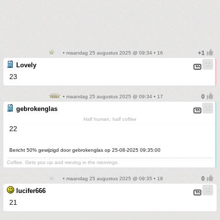
• maandag 25 augustus 2025 @ 09:34 • 16
Lovely
23
• maandag 25 augustus 2025 @ 09:34 • 17
gebrokenglas
Half human, half coffee
22
Bericht 50% gewijzigd door gebrokenglas op 25-08-2025 09:35:00
Coffee. Gets you up and moving in the mornings.
• maandag 25 augustus 2025 @ 09:35 • 18
lucifer666
21