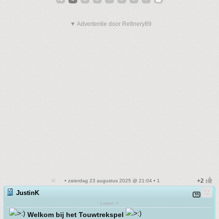
▼ Advertentie door Refinery89
• zaterdag 23 augustus 2025 @ 21:04 • 1
JustinK
Lepel :+
Welkom bij het Touwtrekspel