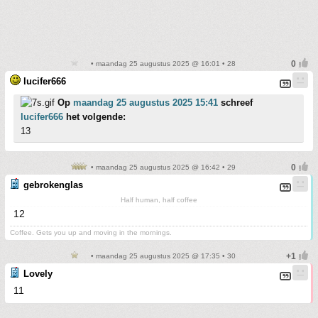
• maandag 25 augustus 2025 @ 16:01 • 28
lucifer666
Op
maandag 25 augustus 2025 15:41
schreef
lucifer666
het volgende:
13
• maandag 25 augustus 2025 @ 16:42 • 29
gebrokenglas
Half human, half coffee
12
Coffee. Gets you up and moving in the mornings.
• maandag 25 augustus 2025 @ 17:35 • 30
Lovely
11