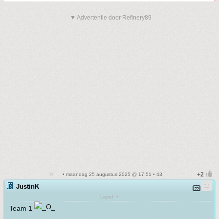
▼ Advertentie door Refinery89
• maandag 25 augustus 2025 @ 17:51 • 43
JustinK
Lepel :+
Team 1