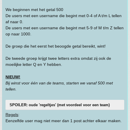
We beginnen met het getal 500
De users met een username die begint met 0-4 of A t/m L tellen
af naar 0.
De users met een username die begint met 5-9 of M t/m Z tellen
op naar 1000.
De groep die het eerst het beoogde getal bereikt, wint!
De tweede groep krijgt twee letters extra omdat zij ook de
moeilijke letter Q en Y hebben.
NIEUW!
Bij winst voor één van de teams, starten we vanaf 500 met
tellen.
SPOILER: oude 'regeltjes' (met voordeel voor een team)
Regels
:
Eenzelfde user mag niet meer dan 1 post achter elkaar maken.