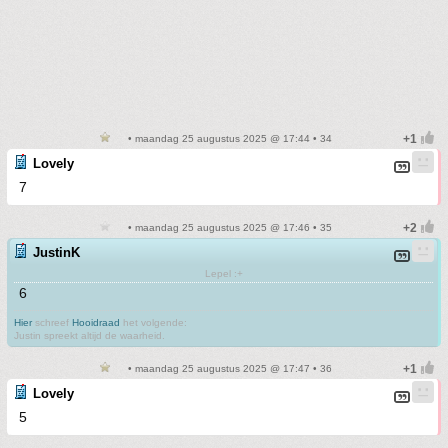
• maandag 25 augustus 2025 @ 17:44 • 34
Lovely
7
• maandag 25 augustus 2025 @ 17:46 • 35
JustinK
Lepel :+
6
Hier
schreef
Hooidraad
het volgende:
Justin spreekt altijd de waarheid.
• maandag 25 augustus 2025 @ 17:47 • 36
Lovely
5