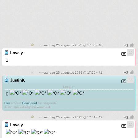
• maandag 25 augustus 2025 @ 17:50 • 40
Lovely
1
• maandag 25 augustus 2025 @ 17:50 • 41
JustinK
Lepel :+
0
Hier
schreef
Hooidraad
het volgende:
Justin spreekt altijd de waarheid.
• maandag 25 augustus 2025 @ 17:51 • 42
Lovely