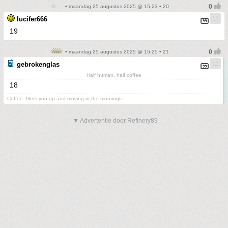
• maandag 25 augustus 2025 @ 15:23 • 20
lucifer666
19
• maandag 25 augustus 2025 @ 15:25 • 21
gebrokenglas
Half human, half coffee
18
Coffee. Gets you up and moving in the mornings.
▼ Advertentie door Refinery89