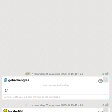
• maandag 25 augustus 2025 @ 15:36 • 25
gebrokenglas
Half human, half coffee
14
Coffee. Gets you up and moving in the mornings.
• maandag 25 augustus 2025 @ 15:41 • 26
lucifer666