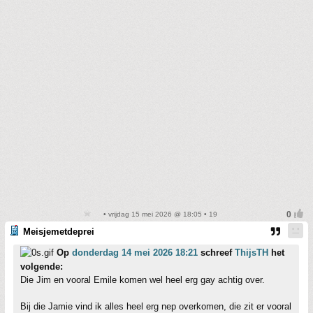
• vrijdag 15 mei 2026 @ 18:05 • 19
Meisjemetdeprei
Op
donderdag 14 mei 2026 18:21
schreef
ThijsTH
het
volgende:
Die Jim en vooral Emile komen wel heel erg gay achtig over.
Bij die Jamie vind ik alles heel erg nep overkomen, die zit er vooral