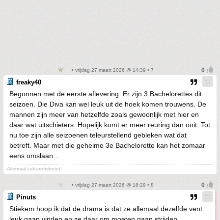
• vrijdag 27 maart 2026 @ 14:39 • 7
freaky40
Begonnen met de eerste aflevering. Er zijn 3 Bachelorettes dit
seizoen. Die Diva kan wel leuk uit de hoek komen trouwens. De
mannen zijn meer van hetzelfde zoals gewoonlijk met hier en
daar wat uitschieters. Hopelijk komt er meer reuring dan ooit. Tot
nu toe zijn alle seizoenen teleurstellend gebleken wat dat
betreft. Maar met die geheime 3e Bachelorette kan het zomaar
eens omslaan...
Allemaal cabaretteketet!
• vrijdag 27 maart 2026 @ 18:29 • 8
Pinuts
Stiekem hoop ik dat de drama is dat ze allemaal dezelfde vent
leuk gaan vinden en ze daar om moeten gaan strijden.