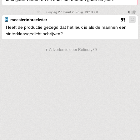
• vrijdag 27 maart 2026 @ 19:13 • 9
meesterinbreekster
Heeft de productie gezegd dat het leuk is als de mannen een
sinterklaasgedicht schrijven?
▼ Advertentie door Refinery89