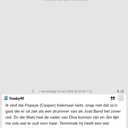
• donderdag 14 mei 2026 @ 10:59 • 13
freaky40
Ik vind die Popeye (Casper) helemaal niets, snap niet dat zo'n
gast die er uit ziet als een drummer van de Josti Band het zover
red. En die Mats had de vader van Diva kunnen zijn en Jim lijkt
me ook wat te oud voor haar. Tenminste hij heeft een wat