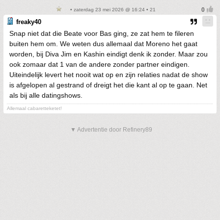
• zaterdag 23 mei 2026 @ 16:24 • 21
freaky40
Snap niet dat die Beate voor Bas ging, ze zat hem te fileren
buiten hem om. We weten dus allemaal dat Moreno het gaat
worden, bij Diva Jim en Kashin eindigt denk ik zonder. Maar zou
ook zomaar dat 1 van de andere zonder partner eindigen.
Uiteindelijk levert het nooit wat op en zijn relaties nadat de show
is afgelopen al gestrand of dreigt het die kant al op te gaan. Net
als bij alle datingshows.
Allemaal cabaretteketet!
▼ Advertentie door Refinery89