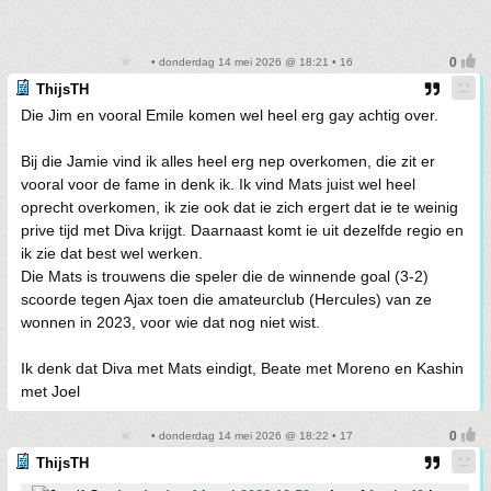
• donderdag 14 mei 2026 @ 18:21 • 16
ThijsTH
Die Jim en vooral Emile komen wel heel erg gay achtig over.
Bij die Jamie vind ik alles heel erg nep overkomen, die zit er
vooral voor de fame in denk ik. Ik vind Mats juist wel heel
oprecht overkomen, ik zie ook dat ie zich ergert dat ie te weinig
prive tijd met Diva krijgt. Daarnaast komt ie uit dezelfde regio en
ik zie dat best wel werken.
Die Mats is trouwens die speler die de winnende goal (3-2)
scoorde tegen Ajax toen die amateurclub (Hercules) van ze
wonnen in 2023, voor wie dat nog niet wist.
Ik denk dat Diva met Mats eindigt, Beate met Moreno en Kashin
met Joel
• donderdag 14 mei 2026 @ 18:22 • 17
ThijsTH