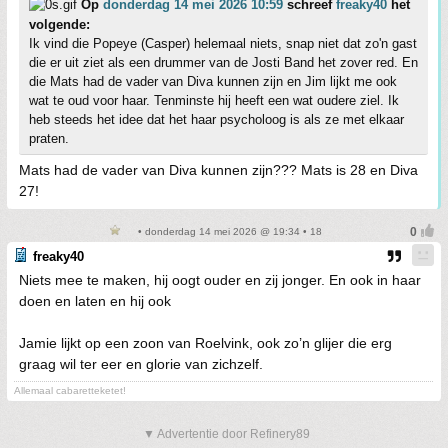
Op
donderdag 14 mei 2026 10:59
schreef
freaky40
het
volgende:
Ik vind die Popeye (Casper) helemaal niets, snap niet dat zo'n gast
die er uit ziet als een drummer van de Josti Band het zover red. En
die Mats had de vader van Diva kunnen zijn en Jim lijkt me ook
wat te oud voor haar. Tenminste hij heeft een wat oudere ziel. Ik
heb steeds het idee dat het haar psycholoog is als ze met elkaar
praten.
Mats had de vader van Diva kunnen zijn??? Mats is 28 en Diva
27!
• donderdag 14 mei 2026 @ 19:34 • 18
freaky40
Niets mee te maken, hij oogt ouder en zij jonger. En ook in haar
doen en laten en hij ook
Jamie lijkt op een zoon van Roelvink, ook zo’n glijer die erg
graag wil ter eer en glorie van zichzelf.
Allemaal cabaretteketet!
▼ Advertentie door Refinery89