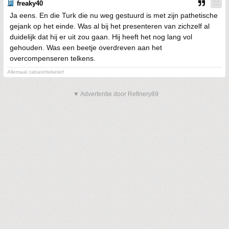
freaky40
Ja eens. En die Turk die nu weg gestuurd is met zijn pathetische
gejank op het einde. Was al bij het presenteren van zichzelf al
duidelijk dat hij er uit zou gaan. Hij heeft het nog lang vol
gehouden. Was een beetje overdreven aan het
overcompenseren telkens.
Allemaal cabaretteketet!
▼ Advertentie door Refinery89