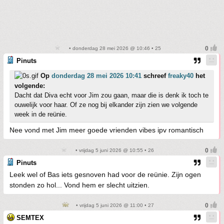
• donderdag 28 mei 2026 @ 10:46 • 25
Pinuts
Op
donderdag 28 mei 2026 10:41
schreef
freaky40
het
volgende:
Dacht dat Diva echt voor Jim zou gaan, maar die is denk ik toch te
ouwelijk voor haar. Of ze nog bij elkander zijn zien we volgende
week in de reünie.
Nee vond met Jim meer goede vrienden vibes ipv romantisch
• vrijdag 5 juni 2026 @ 10:55 • 26
Pinuts
Leek wel of Bas iets gesnoven had voor de reünie. Zijn ogen
stonden zo hol... Vond hem er slecht uitzien.
• vrijdag 5 juni 2026 @ 11:00 • 27
SEMTEX