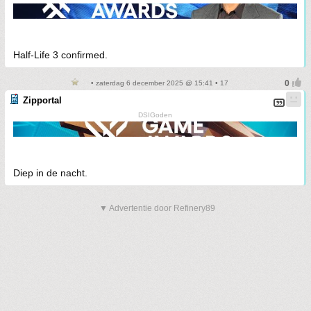
Half-Life 3 confirmed.
• zaterdag 6 december 2025 @ 15:41 • 17
Zipportal
DSIGoden
Diep in de nacht.
▼ Advertentie door Refinery89