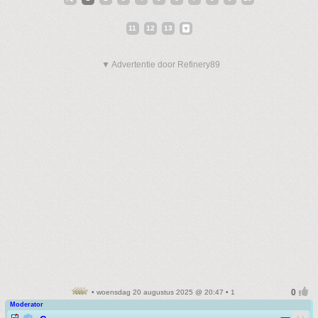
11
12
13
▼ Advertentie door Refinery89
• woensdag 20 augustus 2025 @ 20:47 • 1
Moderator