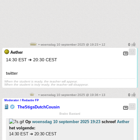
• woensdag 10 september 2025 @ 19:23 • 12
Aether
14:30 EST ➔ 20:30 CEST
twitter
When the student is ready, the teacher will appear.
When the student is truly ready, the teacher will disappear.
• woensdag 10 september 2025 @ 19:36 • 13
Moderator / Redactie FP
TheStigsDutchCousin
Brabo Bastard
Op
woensdag 10 september 2025 19:23
schreef
Aether
het volgende:
14:30 EST ➔ 20:30 CEST