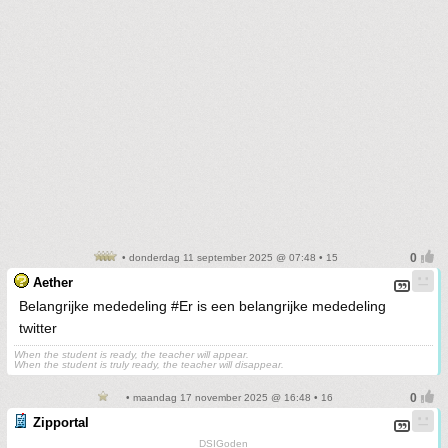
• donderdag 11 september 2025 @ 07:48 • 15
Aether
Belangrijke mededeling #Er is een belangrijke mededeling
twitter
When the student is ready, the teacher will appear.
When the student is truly ready, the teacher will disappear.
• maandag 17 november 2025 @ 16:48 • 16
Zipportal
DSIGoden