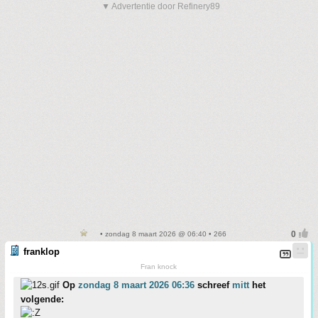
▼ Advertentie door Refinery89
• zondag 8 maart 2026 @ 06:40 • 266
franklop
Fran knock
Op
zondag 8 maart 2026 06:36
schreef
mitt
het
volgende: