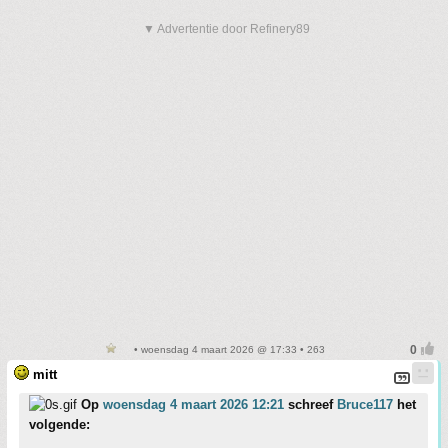
▼ Advertentie door Refinery89
• woensdag 4 maart 2026 @ 17:33 • 263
mitt
Op
woensdag 4 maart 2026 12:21
schreef
Bruce117
het
volgende: