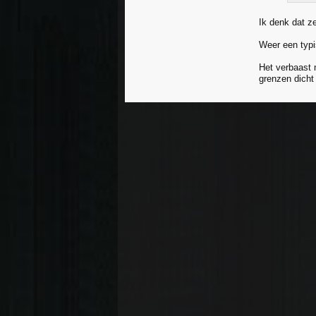
Ik denk dat z
Weer een typi
Het verbaast 
grenzen dicht