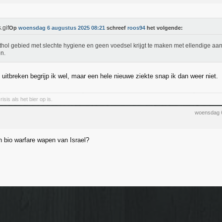
Op
woensdag 6 augustus 2025 08:21
schreef
roos94
het volgende:
thol gebied met slechte hygiene en geen voedsel krijgt te maken met ellendige a
n.
 uitbreken begrijp ik wel, maar een hele nieuwe ziekte snap ik dan weer niet.
isis als het bier op is.
woensdag 
 bio warfare wapen van Israel?