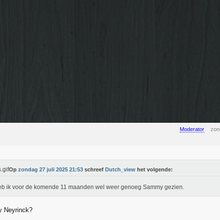
Moderator
zon
Op
zondag 27 juli 2025 21:53
schreef
Dutch_view
het volgende:
eb ik voor de komende 11 maanden wel weer genoeg Sammy gezien.
 Neyrinck?