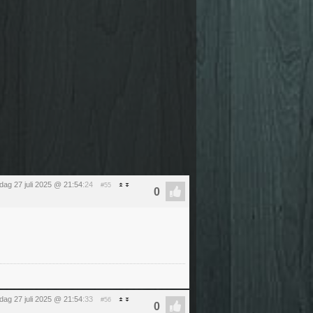
dag 27 juli 2025 @ 21:54
:24
#55
dag 27 juli 2025 @ 21:54
:33
#56