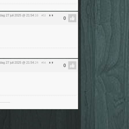
dag 27 juli 2025 @ 21:54
:16
#53
dag 27 juli 2025 @ 21:54
:24
#54
---------