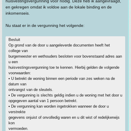
huisvestingsvergunning voor nodig. Deze heb ik aangevraagd,
en gekregen omdat ik voldoe aan de lokale binding en de
inkomenseis.
Nu staat er in de vergunning het volgende:
Besluit
Op grond van de door u aangeleverde documenten heeft het
college van
burgemeester en wethouders besloten voor bovenstaand adres aan
u een
huisvestingsvergunning toe te kennen. Hierbij gelden de volgende
voorwaarden:
• U betrekt de woning binnen een periode van zes weken na de
datum van
ontvangst van de sleutels.
• De vergunning is slechts geldig indien u de woning met het door u
opgegeven aantal van 1 persoon betrekt.
• De vergunning kan worden ingetrokken wanneer de door u
verstrekte
gegevens onjuist of onvolledig waren en u dit wist of redelijkerwijs
kon
vermoeden.