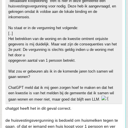
"betaalbare koopwoning" treft is hier in deze gemeente een
huisvestingsvergunning voor nodig. Deze heb ik aangevraagd, en
gekregen omdat ik voldoe aan de lokale binding en de
inkomenseis.
Nu staat er in de vergunning het volgende:
[..]
Het betrekken van de woning en de kwestie omtrent onjuiste
gegevens is mij duidelijk. Maar wat zijn de consequenties van het
2e punt: De vergunning is slechts geldig indien u de woning met
het door u
opgegeven aantal van 1 persoon betrekt.
Wat zou er gebeuren als ik in de komende jaren toch samen wil
gaan wonen?
ChatGPT meld dat ik mij geen zorgen hoef te maken en dat het
een kwestie is van het melden bij de gemeente dat ik samen wil
gaan wonen en meer niet, maar goed dat blijft een LLM.
chatgpt heeft het in dit geval correct.
de huisvestingsvergunning is bedoeld om huismelken tegen te
gaan. of dat er iemand een huis koopt voor 1 persoon en ver