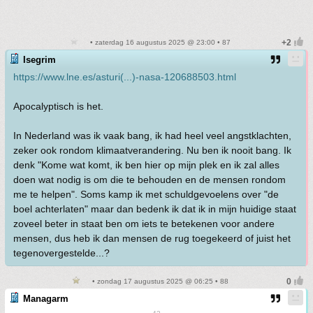
• zaterdag 16 augustus 2025 @ 23:00 • 87
Isegrim
https://www.lne.es/asturi(...)-nasa-120688503.html
Apocalyptisch is het.
In Nederland was ik vaak bang, ik had heel veel angstklachten,
zeker ook rondom klimaatverandering. Nu ben ik nooit bang. Ik
denk "Kome wat komt, ik ben hier op mijn plek en ik zal alles
doen wat nodig is om die te behouden en de mensen rondom
me te helpen". Soms kamp ik met schuldgevoelens over "de
boel achterlaten" maar dan bedenk ik dat ik in mijn huidige staat
zoveel beter in staat ben om iets te betekenen voor andere
mensen, dus heb ik dan mensen de rug toegekeerd of juist het
tegenovergestelde...?
• zondag 17 augustus 2025 @ 06:25 • 88
Managarm