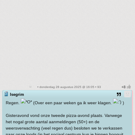
• donderdag 28 augustus 2025 @ 16:05 • 93
Isegrim
Regen.
(Over een paar weken ga ik weer klagen.
)
Gisteravond vond onze tweede pizza-avond plaats. Vanwege
het nogal grote aantal aanmeldingen (50+) en de
weersverwachting (veel regen dus) besloten we te verkassen
naar onze loods (in het sociaal centrum kun je binnen hooguit