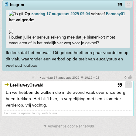
Isegrim
Op
zondag 17 augustus 2025 09:04
schreef
Faraday01
het volgende:
[..]
Houden jullie er serieus rekening mee dat je binnenkort moet
evacueren of is het redelijk ver weg voor je gevoel?
Ik denk dat het meevalt. Dit gebied heeft een paar voordelen op
dit vlak, waaronder een verbod op de teelt van eucalyptus en
veel oud loofbos.
• zondag 17 augustus 2025 @ 10:16 • 92
LeeHarveyOswald
En we hebben de wolken die in de avond vaak over onze berg
heen trekken. Het blijft hier, in vergelijking met tien kilometer
verderop, vrij vochtig.
La derecha oprime, la izquierda libera
▼ Advertentie door Refinery89