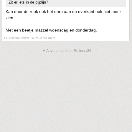
Zit er iets in de pijplijn?
Kan door de rook ook het dorp aan de overkant ook niet meer
zien.
Met een beetje mazzel woensdag en donderdag.
La derecha oprime, la izquierda libera
▼ Advertentie door Refinery89