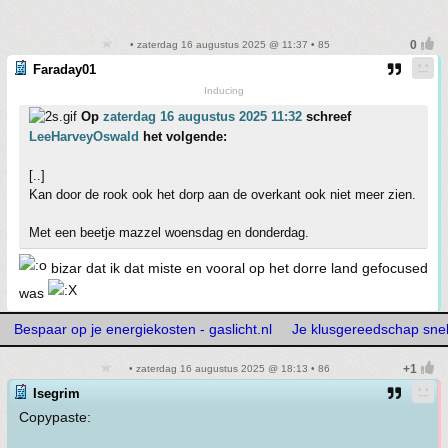
• zaterdag 16 augustus 2025 @ 11:37 • 85
Faraday01
Inducing
Op
zaterdag 16 augustus 2025 11:32
schreef
LeeHarveyOswald
het volgende:
[..]
Kan door de rook ook het dorp aan de overkant ook niet meer zien.
Met een beetje mazzel woensdag en donderdag.
bizar dat ik dat miste en vooral op het dorre land gefocused
was
Bespaar op je energiekosten - gaslicht.nl
Je klusgereedschap snelle
• zaterdag 16 augustus 2025 @ 18:13 • 86
Isegrim
Copypaste: