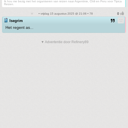
Ik hou me bezig met het organiseren van reizen naar Argentinie, Chili en Peru voor Tipica
Reizen.
• vrijdag 15 augustus 2025 @ 21:06 • 78
Isegrim
Het regent as...
▼ Advertentie door Refinery89