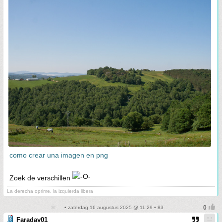
como crear una imagen en png
Zoek de verschillen
La derecha oprime, la izquierda libera
• zaterdag 16 augustus 2025 @ 11:29 • 83
Faraday01