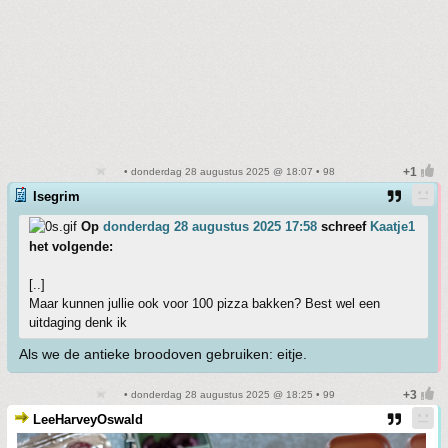
• donderdag 28 augustus 2025 @ 18:07 • 98
Isegrim
Op
donderdag 28 augustus 2025 17:58
schreef
Kaatje1
het volgende:
[..]
Maar kunnen jullie ook voor 100 pizza bakken? Best wel een
uitdaging denk ik
Als we de antieke broodoven gebruiken: eitje.
• donderdag 28 augustus 2025 @ 18:25 • 99
LeeHarveyOswald