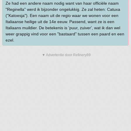
Ze had een andere naam nodig want van haar officiële naam
"Reginella" werd ik bijzonder ongelukkig. Ze zal heten: Catuxa
("Katoesja"). Een naam uit de regio waar we wonen voor een
Italiaanse heilige uit de 14e eeuw. Passend, want ze is een
Italiaans muildier. De betekenis is 'puur, zuiver', wat ik dan wel
weer grappig vind voor een "bastaard" tussen een paard en een
ezel.
▼ Advertentie door Refinery89