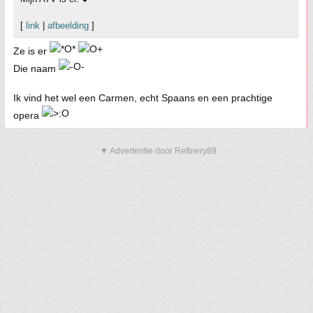
[
link
|
afbeelding
]
Ze is er
Die naam
Ik vind het wel een Carmen, echt Spaans en een prachtige
opera
▼ Advertentie door Refinery89