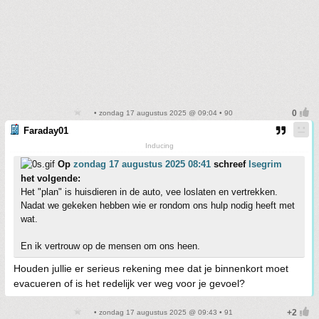
• zondag 17 augustus 2025 @ 09:04 • 90
Faraday01
Inducing
Op
zondag 17 augustus 2025 08:41
schreef
Isegrim
het volgende:
Het "plan" is huisdieren in de auto, vee loslaten en vertrekken.
Nadat we gekeken hebben wie er rondom ons hulp nodig heeft met
wat.
En ik vertrouw op de mensen om ons heen.
Houden jullie er serieus rekening mee dat je binnenkort moet
evacueren of is het redelijk ver weg voor je gevoel?
• zondag 17 augustus 2025 @ 09:43 • 91