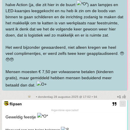
halve Action (ja, die zit hier in de buurt
) aan lampjes en
LED-kaarsjes leeggekocht en nu heb ik zin om de loods van
binnen te gaan schilderen en de inrichting zodanig te maken dat
het makkelijk om te katten is van werkplaats naar feestruimte,
want ik denk dat we het de volgende keer gewoon weer hier
doen, dat is logistiek wel zo makkelijk en er is ruimte zat.
Het werd bijzonder gewaardeerd, niet alleen kregen we heel
veel complimentjes, er werd zelfs twee keer geapplaudiseerd. 🥹
🥹🥹
Mensen moesten € 7,50 per volwassene betalen (kinderen
gratis), maar gemiddeld hebben mensen beduidend meer
betaald dan dat.
• donderdag 28 augustus 2025 @ 17:02 • 94
flipsen
Argentinie-specialist!
Geweldig feestje