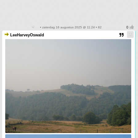
• zaterdag 16 augustus 2025 @ 11:24 • 82
LeeHarveyOswald