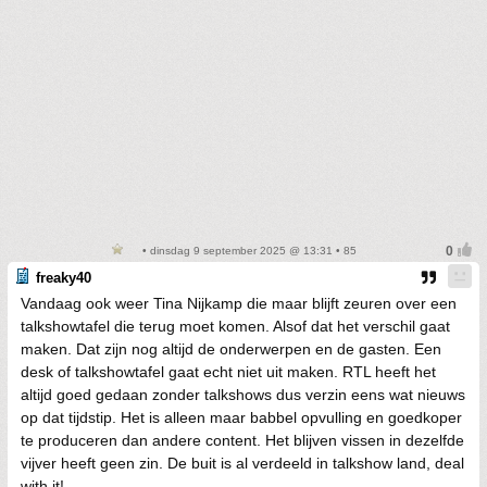
• dinsdag 9 september 2025 @ 13:31 • 85
freaky40
Vandaag ook weer Tina Nijkamp die maar blijft zeuren over een
talkshowtafel die terug moet komen. Alsof dat het verschil gaat
maken. Dat zijn nog altijd de onderwerpen en de gasten. Een
desk of talkshowtafel gaat echt niet uit maken. RTL heeft het
altijd goed gedaan zonder talkshows dus verzin eens wat nieuws
op dat tijdstip. Het is alleen maar babbel opvulling en goedkoper
te produceren dan andere content. Het blijven vissen in dezelfde
vijver heeft geen zin. De buit is al verdeeld in talkshow land, deal
with it!