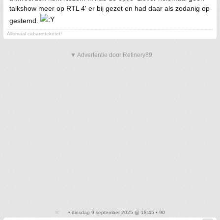
talkshow meer op RTL 4' er bij gezet en had daar als zodanig op
gestemd.
Allemaal cabaretteketet!
▼ Advertentie door Refinery89
• dinsdag 9 september 2025 @ 18:45 • 90