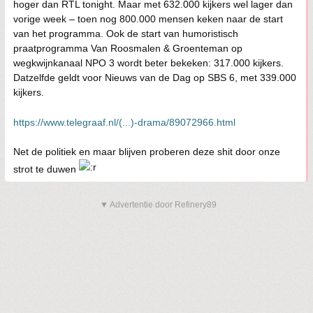
hoger dan RTL tonight. Maar met 632.000 kijkers wel lager dan
vorige week – toen nog 800.000 mensen keken naar de start
van het programma. Ook de start van humoristisch
praatprogramma Van Roosmalen & Groenteman op
wegkwijnkanaal NPO 3 wordt beter bekeken: 317.000 kijkers.
Datzelfde geldt voor Nieuws van de Dag op SBS 6, met 339.000
kijkers.
https://www.telegraaf.nl/(...)-drama/89072966.html
Net de politiek en maar blijven proberen deze shit door onze
strot te duwen
▼ Advertentie door Refinery89