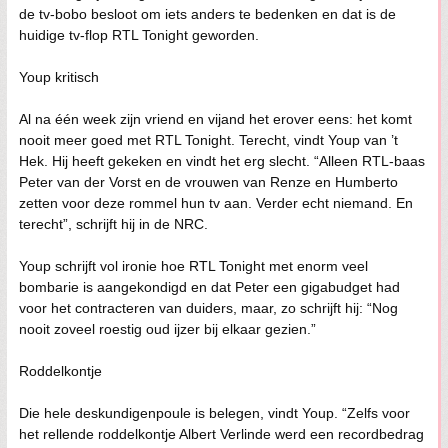
de tv-bobo besloot om iets anders te bedenken en dat is de
huidige tv-flop RTL Tonight geworden.
Youp kritisch
Al na één week zijn vriend en vijand het erover eens: het komt
nooit meer goed met RTL Tonight. Terecht, vindt Youp van ’t
Hek. Hij heeft gekeken en vindt het erg slecht. “Alleen RTL-baas
Peter van der Vorst en de vrouwen van Renze en Humberto
zetten voor deze rommel hun tv aan. Verder echt niemand. En
terecht”, schrijft hij in de NRC.
Youp schrijft vol ironie hoe RTL Tonight met enorm veel
bombarie is aangekondigd en dat Peter een gigabudget had
voor het contracteren van duiders, maar, zo schrijft hij: “Nog
nooit zoveel roestig oud ijzer bij elkaar gezien.”
Roddelkontje
Die hele deskundigenpoule is belegen, vindt Youp. “Zelfs voor
het rellende roddelkontje Albert Verlinde werd een recordbedrag