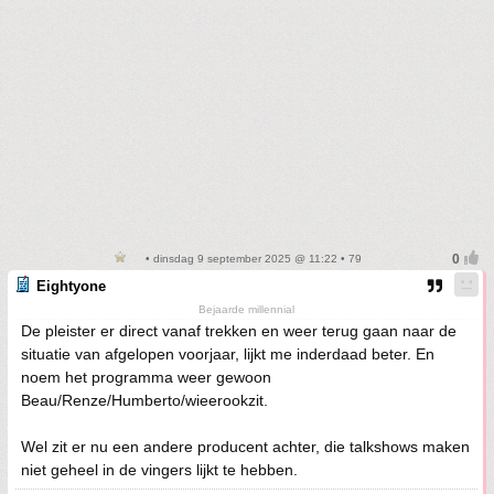
• dinsdag 9 september 2025 @ 11:22 • 79
Eightyone
Bejaarde millennial
De pleister er direct vanaf trekken en weer terug gaan naar de
situatie van afgelopen voorjaar, lijkt me inderdaad beter. En
noem het programma weer gewoon
Beau/Renze/Humberto/wieerookzit.
Wel zit er nu een andere producent achter, die talkshows maken
niet geheel in de vingers lijkt te hebben.