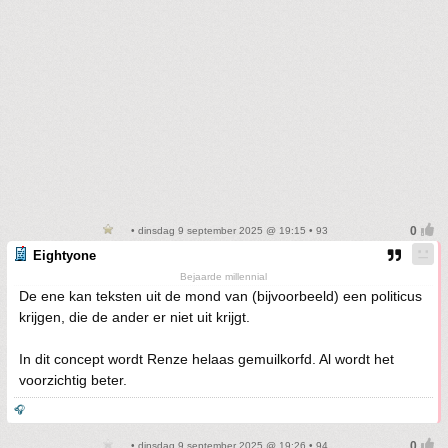
• dinsdag 9 september 2025 @ 19:15 • 93
Eightyone
Bejaarde millennial
De ene kan teksten uit de mond van (bijvoorbeeld) een politicus
krijgen, die de ander er niet uit krijgt.
In dit concept wordt Renze helaas gemuilkorfd. Al wordt het
voorzichtig beter.
🎧
• dinsdag 9 september 2025 @ 19:26 • 94