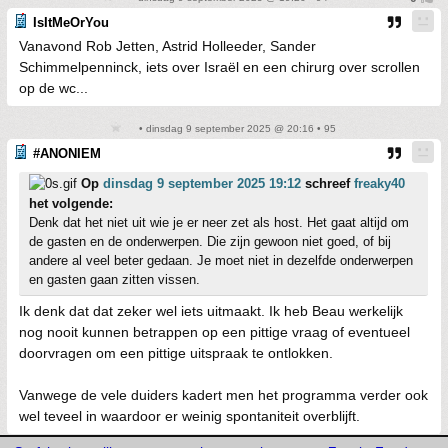
IsItMeOrYou
Vanavond Rob Jetten, Astrid Holleeder, Sander
Schimmelpenninck, iets over Israël en een chirurg over scrollen
op de wc...
• dinsdag 9 september 2025 @ 20:16 • 95
#ANONIEM
Op
dinsdag 9 september 2025 19:12
schreef
freaky40
het volgende:
Denk dat het niet uit wie je er neer zet als host. Het gaat altijd om
de gasten en de onderwerpen. Die zijn gewoon niet goed, of bij
andere al veel beter gedaan. Je moet niet in dezelfde onderwerpen
en gasten gaan zitten vissen.
Ik denk dat dat zeker wel iets uitmaakt. Ik heb Beau werkelijk
nog nooit kunnen betrappen op een pittige vraag of eventueel
doorvragen om een pittige uitspraak te ontlokken.
Vanwege de vele duiders kadert men het programma verder ook
wel teveel in waardoor er weinig spontaniteit overblijft.