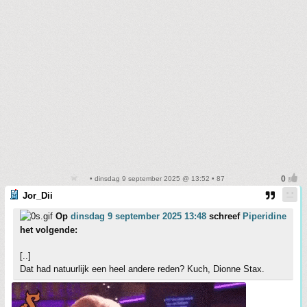
• dinsdag 9 september 2025 @ 13:52 • 87
Jor_Dii
Op
dinsdag 9 september 2025 13:48
schreef
Piperidine
het volgende:
[..]
Dat had natuurlijk een heel andere reden? Kuch, Dionne Stax.