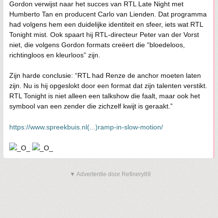
Gordon verwijst naar het succes van RTL Late Night met
Humberto Tan en producent Carlo van Lienden. Dat programma
had volgens hem een duidelijke identiteit en sfeer, iets wat RTL
Tonight mist. Ook spaart hij RTL-directeur Peter van der Vorst
niet, die volgens Gordon formats creëert die “bloedeloos,
richtingloos en kleurloos” zijn.
Zijn harde conclusie: “RTL had Renze de anchor moeten laten
zijn. Nu is hij opgeslokt door een format dat zijn talenten verstikt.
RTL Tonight is niet alleen een talkshow die faalt, maar ook het
symbool van een zender die zichzelf kwijt is geraakt.”
https://www.spreekbuis.nl(...)ramp-in-slow-motion/
▼ Advertentie door Refinery89