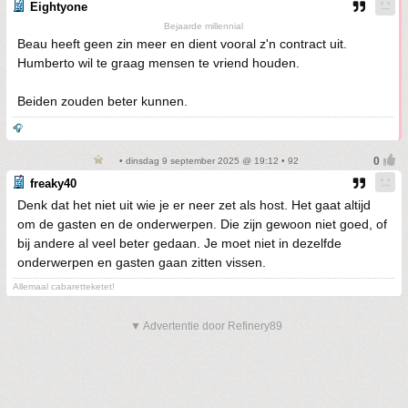
Eightyone
Bejaarde millennial
Beau heeft geen zin meer en dient vooral z'n contract uit.
Humberto wil te graag mensen te vriend houden.
Beiden zouden beter kunnen.
🎧
• dinsdag 9 september 2025 @ 19:12 • 92
freaky40
Denk dat het niet uit wie je er neer zet als host. Het gaat altijd
om de gasten en de onderwerpen. Die zijn gewoon niet goed, of
bij andere al veel beter gedaan. Je moet niet in dezelfde
onderwerpen en gasten gaan zitten vissen.
Allemaal cabaretteketet!
▼ Advertentie door Refinery89