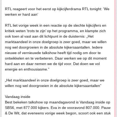
RTL reageert voor het eerst op kijkcijferdrama RTL tonight: ’We
werken er hard aan’
RTL liet vorige week in een reactie op de slechte kijkcijfers en
kritiek weten ’trots te zijn’ op het programma, en klampte zich
ook toen al vast aan dit lichtpunt in de duisternis: „Het
marktaandeel in onze doelgroep is zeer goed, maar we willen
nog wel doorgroeien in de absolute kijkersaantallen. Iedere
nieuwe of vernieuwde talkshow heeft tijd nodig om door te
ontwikkelen en te verbeteren. Daar werken we op dit moment
hard aan en daar nemen we de tijd voor. Dat doen we vol
energie en enthousiasme.”
„Het marktaandeel in onze doelgroep is zeer goed, maar we
willen nog wel doorgroeien in de absolute kijkersaantallen”
Vandaag inside
Best bekeken talkshow op maandagavond is Vandaag inside op
SBS6, met 877.000 kijkers. Eva in de vooravond 807.000. Pauw
& De Wit, dat eveneens vorige week begon, scoort ook een stuk