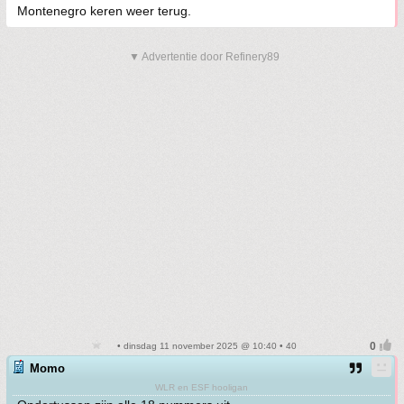
Montenegro keren weer terug.
▼ Advertentie door Refinery89
• dinsdag 11 november 2025 @ 10:40 • 40
Momo
WLR en ESF hooligan