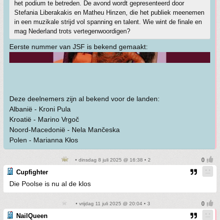
het podium te betreden. De avond wordt gepresenteerd door
Stefania Liberakakis en Matheu Hinzen, die het publiek meenemen
in een muzikale strijd vol spanning en talent. Wie wint de finale en
mag Nederland trots vertegenwoordigen?
Eerste nummer van JSF is bekend gemaakt:
Deze deelnemers zijn al bekend voor de landen:
Albanië - Kroni Pula
Kroatië - Marino Vrgoč
Noord-Macedonië - Nela Mančeska
Polen - Marianna Kłos
• dinsdag 8 juli 2025 @ 16:38 • 2
Cupfighter
Die Poolse is nu al de klos
• vrijdag 11 juli 2025 @ 20:04 • 3
NailQueen