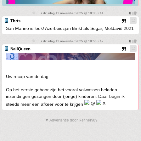
• dinsdag 11 november 2025 @ 18:33 • 41
Thrts
San Marino is leuk! Azerbeidzjan klinkt als Sugar, Moldavië 2021
• dinsdag 11 november 2025 @ 19:56 • 42
NailQueen
Uw recap van de dag.
Op het eerste gehoor zijn het vooral volwassen beladen
inzendingen gezongen door (jonge) kinderen. Daar begin ik
steeds meer een afkeer voor te krijgen
▼ Advertentie door Refinery89