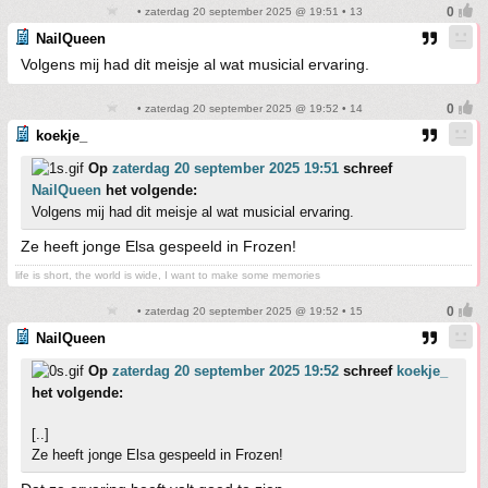
• zaterdag 20 september 2025 @ 19:51 • 13
NailQueen
Volgens mij had dit meisje al wat musicial ervaring.
• zaterdag 20 september 2025 @ 19:52 • 14
koekje_
Op
zaterdag 20 september 2025 19:51
schreef
NailQueen
het volgende:
Volgens mij had dit meisje al wat musicial ervaring.
Ze heeft jonge Elsa gespeeld in Frozen!
life is short, the world is wide, I want to make some memories
• zaterdag 20 september 2025 @ 19:52 • 15
NailQueen
Op
zaterdag 20 september 2025 19:52
schreef
koekje_
het volgende:
[..]
Ze heeft jonge Elsa gespeeld in Frozen!