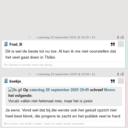
• zaterdag 20 september 2025 @ 19:45 • 10
Fred_B
Dit is wel de beste tot nu toe. Al kan ik me niet voorstellen dat
het veel gaat doen in Tbilisi.
De Sahara is zonder meer erg droog.
• zaterdag 20 september 2025 @ 19:46 • 11
koekje_
Op
zaterdag 20 september 2025 19:45
schreef
Momo
het volgende:
Vocals vallen niet helemaal mee, maar het is junior
Ja eens. Vond wel dat bij die eerste ook het geluid opzich niet
heel best klonk, die jongens te zacht en het publiek veel te hard
life is short, the world is wide, I want to make some memories