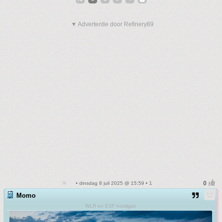
▼ Advertentie door Refinery89
• dinsdag 8 juli 2025 @ 15:59 • 1
Momo
WLR en ESF hooligan