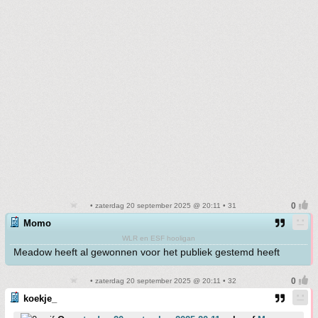
• zaterdag 20 september 2025 @ 20:11 • 31
Momo
WLR en ESF hooligan
Meadow heeft al gewonnen voor het publiek gestemd heeft
• zaterdag 20 september 2025 @ 20:11 • 32
koekje_