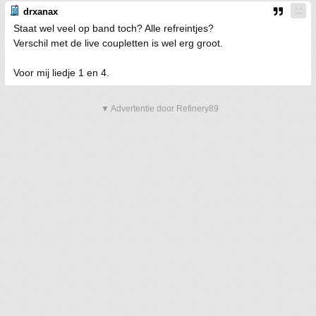
drxanax
Staat wel veel op band toch? Alle refreintjes?
Verschil met de live coupletten is wel erg groot.
Voor mij liedje 1 en 4.
▼ Advertentie door Refinery89