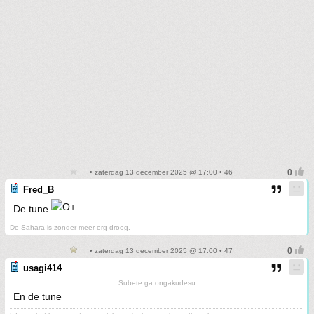
• zaterdag 13 december 2025 @ 17:00 • 46
Fred_B
De tune
De Sahara is zonder meer erg droog.
• zaterdag 13 december 2025 @ 17:00 • 47
usagi414
Subete ga ongakudesu
En de tune