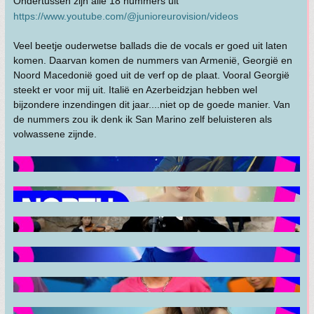
Ondertussen zijn alle 18 nummers uit
https://www.youtube.com/@junioreurovision/videos
Veel beetje ouderwetse ballads die de vocals er goed uit laten
komen. Daarvan komen de nummers van Armenië, Georgië en
Noord Macedonië goed uit de verf op de plaat. Vooral Georgië
steekt er voor mij uit. Italië en Azerbeidzjan hebben wel
bijzondere inzendingen dit jaar....niet op de goede manier. Van
de nummers zou ik denk ik San Marino zelf beluisteren als
volwassene zijnde.