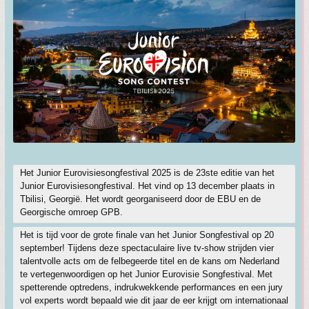
Het Junior Eurovisiesongfestival 2025 is de 23ste editie van het
Junior Eurovisiesongfestival. Het vind op 13 december plaats in
Tbilisi, Georgië. Het wordt georganiseerd door de EBU en de
Georgische omroep GPB.
Het is tijd voor de grote finale van het Junior Songfestival op 20
september! Tijdens deze spectaculaire live tv-show strijden vier
talentvolle acts om de felbegeerde titel en de kans om Nederland
te vertegenwoordigen op het Junior Eurovisie Songfestival. Met
spetterende optredens, indrukwekkende performances en een jury
vol experts wordt bepaald wie dit jaar de eer krijgt om internationaal