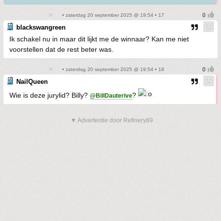
• zaterdag 20 september 2025 @ 19:54 • 17
blackswangreen
Ik schakel nu in maar dit lijkt me de winnaar? Kan me niet
voorstellen dat de rest beter was.
• zaterdag 20 september 2025 @ 19:54 • 18
NailQueen
Wie is deze jurylid? Billy?
?
@BillDauterive
▼ Advertentie door Refinery89