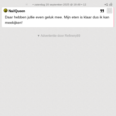
• zaterdag 20 september 2025 @ 19:49 • 12
NailQueen
Daar hebben jullie even geluk mee. Mijn eten is klaar dus ik kan
meekijken!
▼ Advertentie door Refinery89