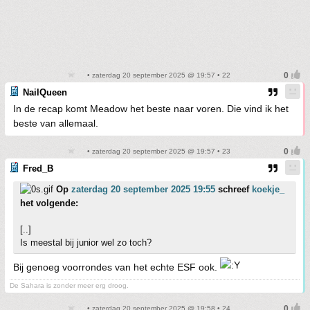
• zaterdag 20 september 2025 @ 19:57 • 22
NailQueen
In de recap komt Meadow het beste naar voren. Die vind ik het
beste van allemaal.
• zaterdag 20 september 2025 @ 19:57 • 23
Fred_B
Op
zaterdag 20 september 2025 19:55
schreef
koekje_
het volgende:
[..]
Is meestal bij junior wel zo toch?
Bij genoeg voorrondes van het echte ESF ook.
De Sahara is zonder meer erg droog.
• zaterdag 20 september 2025 @ 19:58 • 24