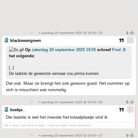
• zaterdag 20 september 2025 @ 19:58 • 25
blackswangreen
Op
zaterdag 20 september 2025 19:55
schreef
Fred_B
het volgende:
[..]
De laatste de gewenste winnaar zou prima kunnen.
Dat ook. Maar ze brengt het ook gewoon goed. Het nummer op
zich is misschien wat rommelig.
• zaterdag 20 september 2025 @ 19:59 • 26
koekje_
Die laatste is wel het meeste het totaalplaatje vind ik
life is short, the world is wide, I want to make some memories
• zaterdag 20 september 2025 @ 20:04 • 27