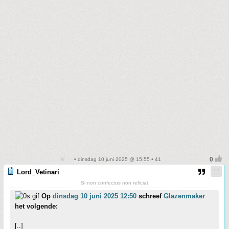
• dinsdag 10 juni 2025 @ 15:55 • 41
Lord_Vetinari
Si non confectus non reficiat
Op
dinsdag 10 juni 2025 12:50
schreef
Glazenmaker
het volgende:
[..]