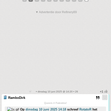
▼ Advertentie door Refinery89
• dinsdag 10 juni 2025 @ 14:20 • 26
RamboDirk
Queers 4 Palestine!
Op
dinsdag 10 juni 2025 14:18
schreef
RotatoR
het