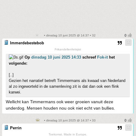
• dinsdag 10 juni 2025 @ 14:37 • 32
Immerdebestebob
Frikandellenfetisjist
Op
dinsdag 10 juni 2025 14:33
schreef
Fok-it
het
volgende:
[..]
Gezien het narratief betreft Timmermans als kwaad van Nederland
al zo ingeworteld in de samenleving zit is dat dan ook een flink
karwei.
Wellicht kan Timmermans ook weer groeien vanuit deze
underdog. Mensen houden nou ook niet echt van bullies.
• dinsdag 10 juni 2025 @ 14:37 • 33
Perrin
Toekomst. Made in Europe.