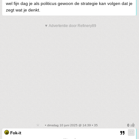
wel fijn dag je als politicus gewoon de strategie kan volgen dat je
zegt wat je denkt.
▼ Advertentie door Refinery89
• dinsdag 10 juni 2025 @ 14:39 • 35
Fok-it