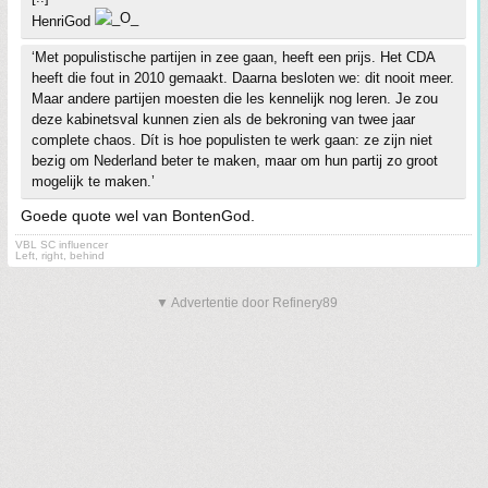
HenriGod
‘Met populistische partijen in zee gaan, heeft een prijs. Het CDA
heeft die fout in 2010 gemaakt. Daarna besloten we: dit nooit meer.
Maar andere partijen moesten die les kennelijk nog leren. Je zou
deze kabinetsval kunnen zien als de bekroning van twee jaar
complete chaos. Dít is hoe populisten te werk gaan: ze zijn niet
bezig om Nederland beter te maken, maar om hun partij zo groot
mogelijk te maken.’
Goede quote wel van BontenGod.
VBL SC influencer
Left, right, behind
▼ Advertentie door Refinery89