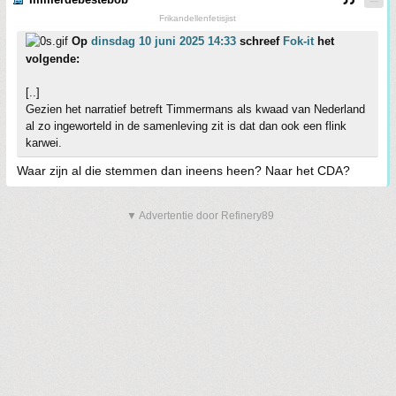
Frikandellenfetisjist
Op
dinsdag 10 juni 2025 14:33
schreef
Fok-it
het
volgende:
[..]
Gezien het narratief betreft Timmermans als kwaad van Nederland
al zo ingeworteld in de samenleving zit is dat dan ook een flink
karwei.
Waar zijn al die stemmen dan ineens heen? Naar het CDA?
▼ Advertentie door Refinery89