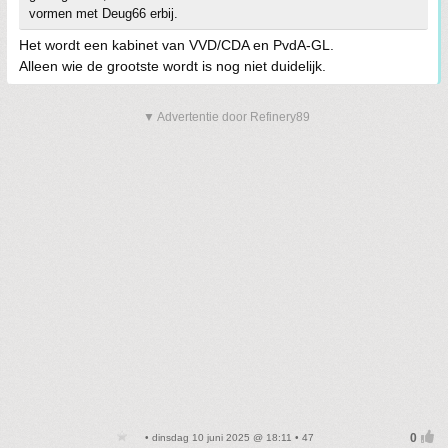
vormen met Deug66 erbij.
Het wordt een kabinet van VVD/CDA en PvdA-GL.
Alleen wie de grootste wordt is nog niet duidelijk.
▼ Advertentie door Refinery89
• dinsdag 10 juni 2025 @ 18:11 • 47