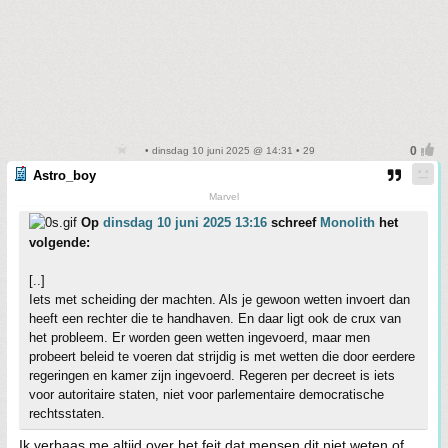
• dinsdag 10 juni 2025 @ 14:31 • 29
Astro_boy
Marvel
Op
dinsdag 10 juni 2025 13:16
schreef
Monolith
het
volgende:
[..]
Iets met scheiding der machten. Als je gewoon wetten invoert dan
heeft een rechter die te handhaven. En daar ligt ook de crux van
het probleem. Er worden geen wetten ingevoerd, maar men
probeert beleid te voeren dat strijdig is met wetten die door eerdere
regeringen en kamer zijn ingevoerd. Regeren per decreet is iets
voor autoritaire staten, niet voor parlementaire democratische
rechtsstaten.
Ik verbaas me altijd over het feit dat mensen dit niet weten of