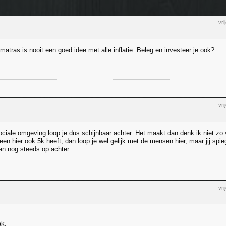
vr
matras is nooit een goed idee met alle inflatie. Beleg en investeer je ook?
vr
sociale omgeving loop je dus schijnbaar achter. Het maakt dan denk ik niet zo
een hier ook 5k heeft, dan loop je wel gelijk met de mensen hier, maar jij spie
dan nog steeds op achter.
vr
ak,