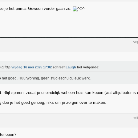
oe je het prima. Gewoon verder gaan zo.
vr
Op
vrijdag 16 mei 2025 17:02
schreef
Laugh
het volgende:
b het goed. Huurwoning, geen studieschuld, leuk werk.
. Blijf sparen, zodat je uiteindelijk wel een huis kan kopen (wat altijd beter is
g doe je het goed genoeg; niks om je zorgen over te maken.
vr
hterlopen?