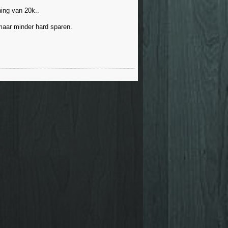
ing van 20k..
 maar minder hard sparen.