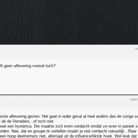
v
ft geen aflevering vooruit toch?
zate
rste aflevering gezien. Het gaat in ieder geval al heel anders dan de vorige 
de de Verraders...of toch niet.
wat een hysterica. Die maakte zich even verdacht omdat ze even in paniek s
rden. Nee, dat en groupe te vertellen maakt je niet verdacht natuurlijk...Raar 
 een hoop deelnemers niet, allemaal uit de influence/tiktok hoek. Wel leuk da