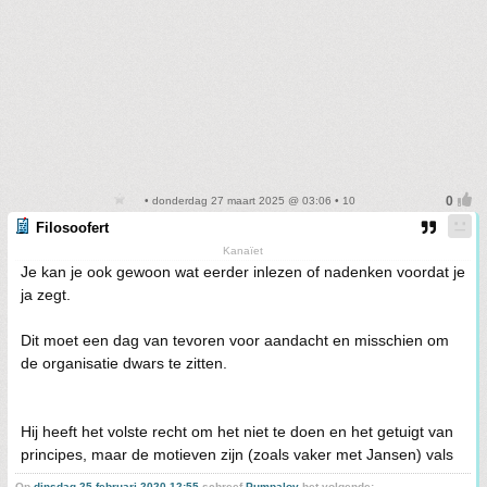
• donderdag 27 maart 2025 @ 03:06 • 10
Filosoofert
Kanaïet
Je kan je ook gewoon wat eerder inlezen of nadenken voordat je
ja zegt.
Dit moet een dag van tevoren voor aandacht en misschien om
de organisatie dwars te zitten.
Hij heeft het volste recht om het niet te doen en het getuigt van
principes, maar de motieven zijn (zoals vaker met Jansen) vals
Op
dinsdag 25 februari 2020 12:55
schreef
Pumpalov
het volgende: