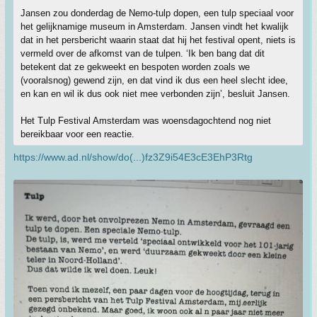
Jansen zou donderdag de Nemo-tulp dopen, een tulp speciaal voor
het gelijknamige museum in Amsterdam. Jansen vindt het kwalijk
dat in het persbericht waarin staat dat hij het festival opent, niets is
vermeld over de afkomst van de tulpen. ‘Ik ben bang dat dit
betekent dat ze gekweekt en bespoten worden zoals we
(vooralsnog) gewend zijn, en dat vind ik dus een heel slecht idee,
en kan en wil ik dus ook niet mee verbonden zijn’, besluit Jansen.
Het Tulp Festival Amsterdam was woensdagochtend nog niet
bereikbaar voor een reactie.
https://www.ad.nl/show/do(...)fz3Z9i54E3cE3EhP3Rtg