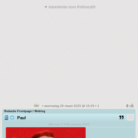
▼ Advertentie door Refinery89
• woensdag 26 maart 2025 @ 15:25 • 1
Redactie Frontpage / Weblog
Paul
Winnaar 5 FOK-awards 2022