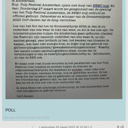
POLL
Winnaar FOK-Eredivisie-Toto 2025
• woensdag 26 maart 2025 @ 15:30 • 2