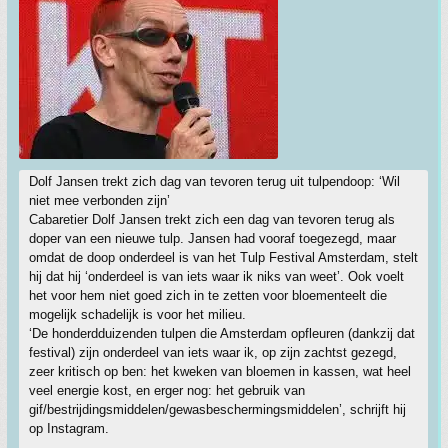
Dolf Jansen trekt zich dag van tevoren terug uit tulpendoop: ‘Wil
niet mee verbonden zijn’
Cabaretier Dolf Jansen trekt zich een dag van tevoren terug als
doper van een nieuwe tulp. Jansen had vooraf toegezegd, maar
omdat de doop onderdeel is van het Tulp Festival Amsterdam, stelt
hij dat hij ‘onderdeel is van iets waar ik niks van weet’. Ook voelt
het voor hem niet goed zich in te zetten voor bloementeelt die
mogelijk schadelijk is voor het milieu.
‘De honderdduizenden tulpen die Amsterdam opfleuren (dankzij dat
festival) zijn onderdeel van iets waar ik, op zijn zachtst gezegd,
zeer kritisch op ben: het kweken van bloemen in kassen, wat heel
veel energie kost, en erger nog: het gebruik van
gif/bestrijdingsmiddelen/gewasbeschermingsmiddelen’, schrijft hij
op Instagram.