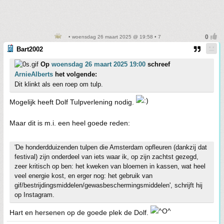
• woensdag 26 maart 2025 @ 19:58 • 7
Bart2002
Op
woensdag 26 maart 2025 19:00
schreef
ArnieAlberts
het volgende:
Dit klinkt als een roep om tulp.
Mogelijk heeft Dolf Tulpverlening nodig.
Maar dit is m.i. een heel goede reden:
'De honderdduizenden tulpen die Amsterdam opfleuren (dankzij dat
festival) zijn onderdeel van iets waar ik, op zijn zachtst gezegd,
zeer kritisch op ben: het kweken van bloemen in kassen, wat heel
veel energie kost, en erger nog: het gebruik van
gif/bestrijdingsmiddelen/gewasbeschermingsmiddelen', schrijft hij
op Instagram.
Hart en hersenen op de goede plek de Dolf.