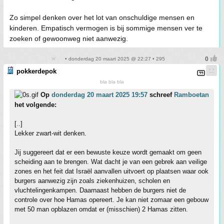
Zo simpel denken over het lot van onschuldige mensen en
kinderen. Empatisch vermogen is bij sommige mensen ver te
zoeken of gewoonweg niet aanwezig.
• donderdag 20 maart 2025 @ 22:27 • 295
pokkerdepok
bla bla bla
Op
donderdag 20 maart 2025 19:57
schreef
Ramboetan
het volgende:
[..]
Lekker zwart-wit denken.
Jij suggereert dat er een bewuste keuze wordt gemaakt om geen
scheiding aan te brengen. Wat dacht je van een gebrek aan veilige
zones en het feit dat Israël aanvallen uitvoert op plaatsen waar ook
burgers aanwezig zijn zoals ziekenhuizen, scholen en
vluchtelingenkampen. Daarnaast hebben de burgers niet de
controle over hoe Hamas opereert. Je kan niet zomaar een gebouw
met 50 man opblazen omdat er (misschien) 2 Hamas zitten.