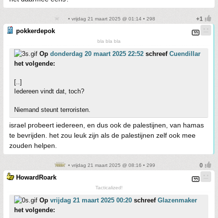
• vrijdag 21 maart 2025 @ 01:14 • 298
pokkerdepok
bla bla bla
Op
donderdag 20 maart 2025 22:52
schreef
Cuendillar
het volgende:
[..]
Iedereen vindt dat, toch?
Niemand steunt terroristen.
israel probeert iedereen, en dus ook de palestijnen, van hamas
te bevrijden. het zou leuk zijn als de palestijnen zelf ook mee
zouden helpen.
• vrijdag 21 maart 2025 @ 08:16 • 299
HowardRoark
Tacticalized!
Op
vrijdag 21 maart 2025 00:20
schreef
Glazenmaker
het volgende: