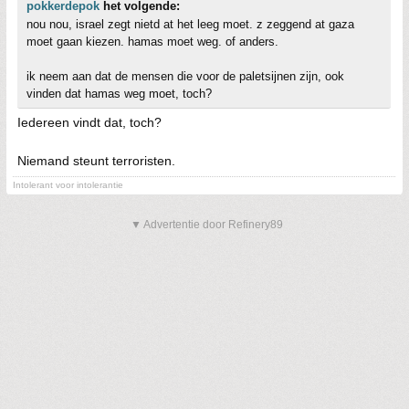
pokkerdepok
het volgende:
nou nou, israel zegt nietd at het leeg moet. z zeggend at gaza
moet gaan kiezen. hamas moet weg. of anders.
ik neem aan dat de mensen die voor de paletsijnen zijn, ook
vinden dat hamas weg moet, toch?
Iedereen vindt dat, toch?
Niemand steunt terroristen.
Intolerant voor intolerantie
▼ Advertentie door Refinery89