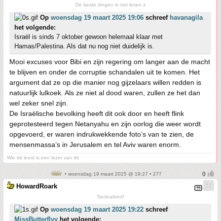
De beste dingen in het leven z
Op
woensdag 19 maart 2025 19:06
schreef
havanagila
het volgende:
Israël is sinds 7 oktober gewoon helemaal klaar met
Hamas/Palestina. Als dat nu nog niet duidelijk is.
Mooi excuses voor Bibi en zijn regering om langer aan de macht
te blijven en onder de corruptie schandalen uit te komen. Het
argument dat ze op die manier nog gijzelaars willen redden is
natuurlijk lulkoek. Als ze niet al dood waren, zullen ze het dan
wel zeker snel zijn.
De Israëlische bevolking heeft dit ook door en heeft flink
geprotesteerd tegen Netanyahu en zijn oorlog die weer wordt
opgevoerd, er waren indrukwekkende foto’s van te zien, de
mensenmassa’s in Jerusalem en tel Aviv waren enorm.
Wie dit leest is een lezer van dit
• woensdag 19 maart 2025 @ 19:27 • 277
HowardRoark
Tacticalized!
Op
woensdag 19 maart 2025 19:22
schreef
MissButterflyy
het volgende: