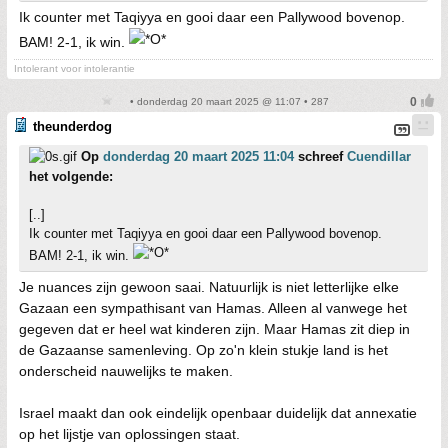
Ik counter met Taqiyya en gooi daar een Pallywood bovenop.
BAM! 2-1, ik win.
Intolerant voor intolerantie
• donderdag 20 maart 2025 @ 11:07 • 287
theunderdog
Op
donderdag 20 maart 2025 11:04
schreef
Cuendillar
het volgende:
[..]
Ik counter met Taqiyya en gooi daar een Pallywood bovenop.
BAM! 2-1, ik win.
Je nuances zijn gewoon saai. Natuurlijk is niet letterlijke elke
Gazaan een sympathisant van Hamas. Alleen al vanwege het
gegeven dat er heel wat kinderen zijn. Maar Hamas zit diep in
de Gazaanse samenleving. Op zo'n klein stukje land is het
onderscheid nauwelijks te maken.
Israel maakt dan ook eindelijk openbaar duidelijk dat annexatie
op het lijstje van oplossingen staat.