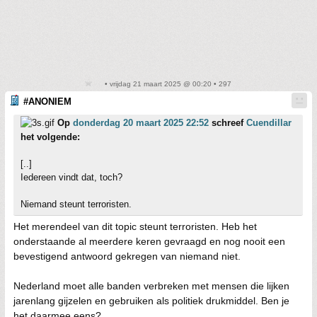
• vrijdag 21 maart 2025 @ 00:20 • 297
#ANONIEM
Op
donderdag 20 maart 2025 22:52
schreef
Cuendillar
het volgende:
[..]
Iedereen vindt dat, toch?
Niemand steunt terroristen.
Het merendeel van dit topic steunt terroristen. Heb het
onderstaande al meerdere keren gevraagd en nog nooit een
bevestigend antwoord gekregen van niemand niet.
Nederland moet alle banden verbreken met mensen die lijken
jarenlang gijzelen en gebruiken als politiek drukmiddel. Ben je
het daarmee eens?