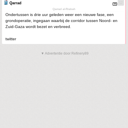
Qarrad
Qarrad al-Rrabah
Ondertussen is drie uur geleden weer een nieuwe fase, een
grondoperatie, ingegaan waarbij de corridor tussen Noord- en
Zuid-Gaza wordt bezet en verbreed.
twitter
▼ Advertentie door Refinery89