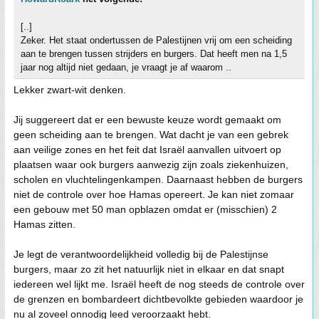
[..]
Zeker. Het staat ondertussen de Palestijnen vrij om een scheiding
aan te brengen tussen strijders en burgers. Dat heeft men na 1,5
jaar nog altijd niet gedaan, je vraagt je af waarom ..
Lekker zwart-wit denken.
Jij suggereert dat er een bewuste keuze wordt gemaakt om
geen scheiding aan te brengen. Wat dacht je van een gebrek
aan veilige zones en het feit dat Israël aanvallen uitvoert op
plaatsen waar ook burgers aanwezig zijn zoals ziekenhuizen,
scholen en vluchtelingenkampen. Daarnaast hebben de burgers
niet de controle over hoe Hamas opereert. Je kan niet zomaar
een gebouw met 50 man opblazen omdat er (misschien) 2
Hamas zitten.
Je legt de verantwoordelijkheid volledig bij de Palestijnse
burgers, maar zo zit het natuurlijk niet in elkaar en dat snapt
iedereen wel lijkt me. Israël heeft de nog steeds de controle over
de grenzen en bombardeert dichtbevolkte gebieden waardoor je
nu al zoveel onnodig leed veroorzaakt hebt.