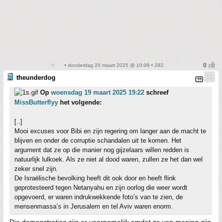
• donderdag 20 maart 2025 @ 10:09 • 282
theunderdog
Op
woensdag 19 maart 2025 19:22
schreef
MissButterflyy
het volgende:
[..]
Mooi excuses voor Bibi en zijn regering om langer aan de macht te
blijven en onder de corruptie schandalen uit te komen. Het
argument dat ze op die manier nog gijzelaars willen redden is
natuurlijk lulkoek. Als ze niet al dood waren, zullen ze het dan wel
zeker snel zijn.
De Israëlische bevolking heeft dit ook door en heeft flink
geprotesteerd tegen Netanyahu en zijn oorlog die weer wordt
opgevoerd, er waren indrukwekkende foto’s van te zien, de
mensenmassa’s in Jerusalem en tel Aviv waren enorm.