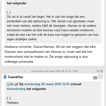
het volgende:
[..]
Dit zei ik al vanaf het begin. Het is ook het enige dat een
(onderdeel van de) oplossing is. Het nemen van gijzelaars moet
niet meer werken, anders blijft dit doorgaan. Hamas en de andere
terroristen moeten uit (het bestuur van) Gaza worden verdreven,
zodat de rest van het volk de kans kan krijgen te genezen van hun
eigen dodelijke ziekte.
Hasbara-correctie. Gaza=Hamas. Dit wil niet zeggen dat elke
Gazaan een sympathisant van Hamas is, maar wel dat het
onderscheid niet te maken is. De enige oplossing is dus
volledige annexatie.
• donderdag 20 maart 2025 @ 11:04 • 286
Cuendillar
Op
donderdag 20 maart 2025 11:01
schreef
theunderdog
het volgende:
[..]
Hasbara