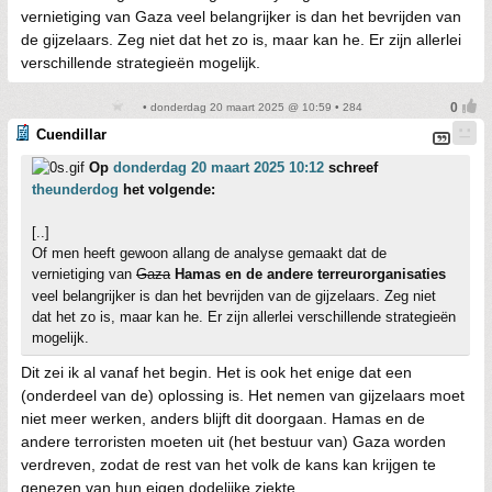
vernietiging van Gaza veel belangrijker is dan het bevrijden van
de gijzelaars. Zeg niet dat het zo is, maar kan he. Er zijn allerlei
verschillende strategieën mogelijk.
• donderdag 20 maart 2025 @ 10:59 • 284
Cuendillar
Op
donderdag 20 maart 2025 10:12
schreef
theunderdog
het volgende:
[..]
Of men heeft gewoon allang de analyse gemaakt dat de
vernietiging van
Gaza
Hamas en de andere terreurorganisaties
veel belangrijker is dan het bevrijden van de gijzelaars. Zeg niet
dat het zo is, maar kan he. Er zijn allerlei verschillende strategieën
mogelijk.
Dit zei ik al vanaf het begin. Het is ook het enige dat een
(onderdeel van de) oplossing is. Het nemen van gijzelaars moet
niet meer werken, anders blijft dit doorgaan. Hamas en de
andere terroristen moeten uit (het bestuur van) Gaza worden
verdreven, zodat de rest van het volk de kans kan krijgen te
genezen van hun eigen dodelijke ziekte.