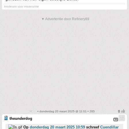
Intolerant voor intolerantie
▼ Advertentie door Refinery89
• donderdag 20 maart 2025 @ 11:01 • 285
theunderdog
Op
donderdag 20 maart 2025 10:59
schreef
Cuendillar