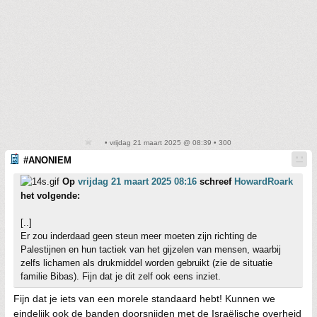
• vrijdag 21 maart 2025 @ 08:39 • 300
#ANONIEM
Op
vrijdag 21 maart 2025 08:16
schreef
HowardRoark
het volgende:
[..]
Er zou inderdaad geen steun meer moeten zijn richting de
Palestijnen en hun tactiek van het gijzelen van mensen, waarbij
zelfs lichamen als drukmiddel worden gebruikt (zie de situatie
familie Bibas). Fijn dat je dit zelf ook eens inziet.
Fijn dat je iets van een morele standaard hebt! Kunnen we
eindelijk ook de banden doorsnijden met de Israëlische overheid