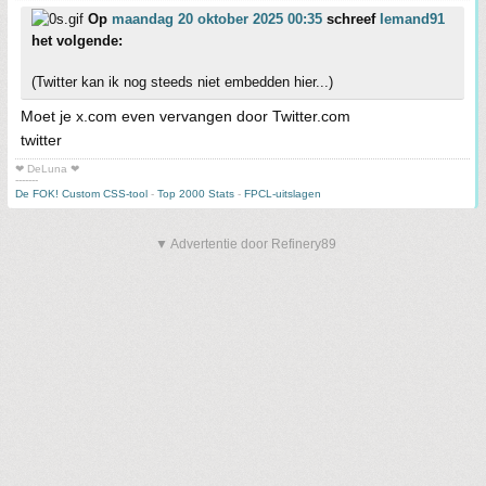
Op
maandag 20 oktober 2025 00:35
schreef
Iemand91
het volgende:
(Twitter kan ik nog steeds niet embedden hier...)
Moet je x.com even vervangen door Twitter.com
twitter
❤ DeLuna ❤
-------
De FOK! Custom CSS-tool
-
Top 2000 Stats
-
FPCL-uitslagen
▼ Advertentie door Refinery89