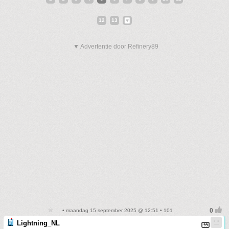
12
13
▼ Advertentie door Refinery89
• maandag 15 september 2025 @ 12:51 • 101
Lightning_NL