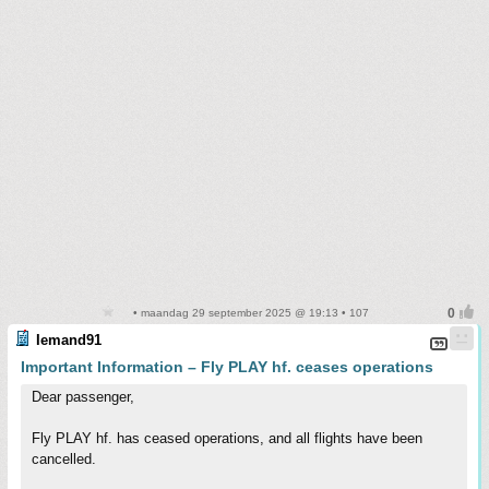
• maandag 29 september 2025 @ 19:13 • 107
Iemand91
Important Information – Fly PLAY hf. ceases operations
Dear passenger,
Fly PLAY hf. has ceased operations, and all flights have been
cancelled.