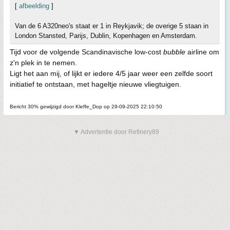
[
afbeelding
]
Van de 6 A320neo's staat er 1 in Reykjavik; de overige 5 staan in
London Stansted, Parijs, Dublin, Kopenhagen en Amsterdam.
Tijd voor de volgende Scandinavische low-cost
bubble
airline om
z'n plek in te nemen.
Ligt het aan mij, of lijkt er iedere 4/5 jaar weer een zelfde soort
initiatief te ontstaan, met hageltje nieuwe vliegtuigen.
Bericht 30% gewijzigd door Kleffe_Dop op 29-09-2025 22:10:50
▼ Advertentie door Refinery89