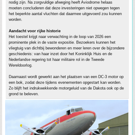
nodig zijn. Na zorgvuldige afweging heeft Aviodrome helaas
moeten concluderen dat deze investeringen niet opwegen tegen
het beperkte aantal vluchten dat daarmee uitgevoerd zou kunnen
worden.
Aandacht voor rijke historie
Het toestel krijgt naar verwachting in de loop van 2026 een
prominente plek in de vaste expositie. Bezoekers kunnen het
vliegtuig van dichtbij bewonderen en meer leren over de bijzondere
geschiedenis: van haar inzet door het Koninklijk Huis en de
Nederlandse regering tot haar militaire rol in de Tweede
Wereldoorlog.
Daarnaast wordt gewerkt aan het plaatsen van een DC-3 motor op
een bok, zodat deze tijdens evenementen opgestart kan worden.
Zo blijft het indrukwekkende motorgeluid van de Dakota ook op de
grond te beleven.