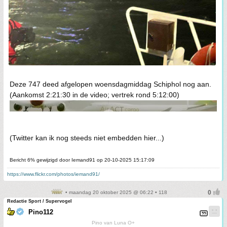
Deze 747 deed afgelopen woensdagmiddag Schiphol nog aan.
(Aankomst 2:21:30 in de video; vertrek rond 5:12:00)
(Twitter kan ik nog steeds niet embedden hier...)
Bericht 6% gewijzigd door Iemand91 op 20-10-2025 15:17:09
https://www.flickr.com/photos/iemand91/
• maandag 20 oktober 2025 @ 06:22 • 118
Redactie Sport / Supervogel
Pino112
Pino van Luna O+