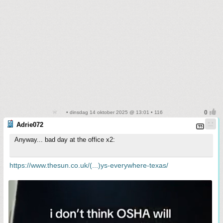
• dinsdag 14 oktober 2025 @ 13:01 • 116
Adrie072
Anyway... bad day at the office x2:
https://www.thesun.co.uk/(...)ys-everywhere-texas/