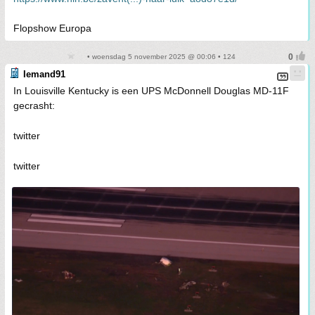
Flopshow Europa
• woensdag 5 november 2025 @ 00:06 • 124
Iemand91
In Louisville Kentucky is een UPS McDonnell Douglas MD-11F
gecrasht:
twitter
twitter