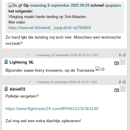
Op
maandag 8 september 2025 00:29
schreef
spapaars
het volgende:
Vliegtuig maakt harde landing op Sint-Maarten.
Met video
https://www.ad.nl/buitenl(...)opig-dicht~a279d903/
Zo hard lijkt die landing mij toch niet. Misschien een technische
oorzaak?
• maandag 15 september 2025 @ 15:01 • 102
Lightning_NL
Bijzonder saaie livery trouwens, op de Transavia
• dinsdag 16 september 2025 @ 15:47 • 103
Adrie072
Palletje vergeten?
https://www.flightradar24.com/MPH6121/3c3b1140
Zal nog wel een extra klachtje opleveren!