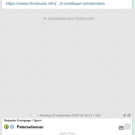
https://www.nhnieuws.nl/n(...)l-oostbaan-amsterdam
▼ Advertentie door Refinery89
• dinsdag 23 september 2025 @ 19:21 • 104
Redactie Frontpage / Sport
Peterselieman
Maffe Fries