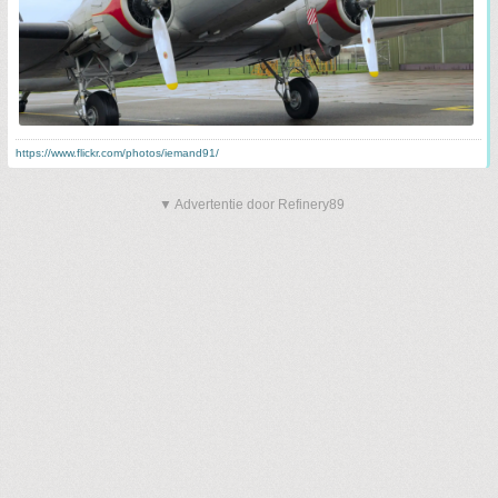
https://www.flickr.com/photos/iemand91/
▼ Advertentie door Refinery89