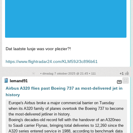
Dat laatste lusje was voor plezier?!
https://www.flightradar24.com/KLM59J/3c896b61
• dinsdag 7 oktober 2025 @ 21:45 • 111
Iemand91
Airbus A320 flies past Boeing 737 as most-delivered jet in
history
Europe's Airbus broke a major commercial barrier on Tuesday
when its A320 family of planes overtook the Boeing 737 to become
the most-delivered jetliner in history.
Boeing's decades-old record fell with the handover of an A320neo
to Saudi carrier Flynas, bringing total deliveries to 12,260 since the
A320 series entered service in 1988, according to benchmark data