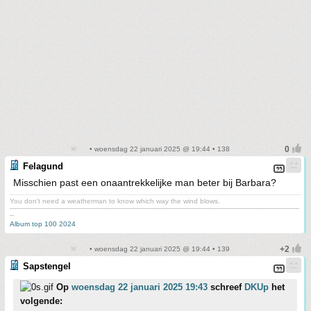
• woensdag 22 januari 2025 @ 19:44 • 138
Felagund
Misschien past een onaantrekkelijke man beter bij Barbara?
You don't need a weatherman to know which way the wind blows.
-------------------------------------------------------------------------------------------------------------------------------------------
--
Album top 100 2024
• woensdag 22 januari 2025 @ 19:44 • 139
Sapstengel
Op
woensdag 22 januari 2025 19:43
schreef
DKUp
het
volgende: