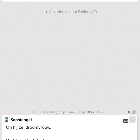
▼ Advertentie door Refinery89
• woensdag 22 januari 2025 @ 19:42 • 129
Sapstengel
Oh hij zei droomvrouw.