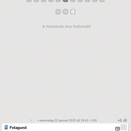
12
13
▼ Advertentie door Refinery89
• woensdag 22 januari 2025 @ 19:41 • 126
Felagund