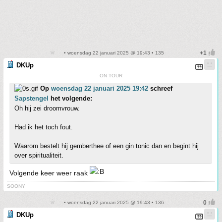
• woensdag 22 januari 2025 @ 19:43 • 135
DKUp
ON TOUR
Op
woensdag 22 januari 2025 19:42
schreef
Sapstengel
het volgende:
Oh hij zei droomvrouw.
Had ik het toch fout.
Waarom bestelt hij gemberthee of een gin tonic dan en begint hij
over spiritualiteit.
Volgende keer weer raak
SOONY
• woensdag 22 januari 2025 @ 19:43 • 136
DKUp