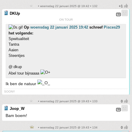
• woensdag 22 januari 2025 @ 19:42 • 132
DKUp
ON TOUR
Op
woensdag 22 januari 2025 19:42
schreef
Pisces29
het volgende:
Spwitualiteit
Tantra
Aaien
Steentjes
@:dkup
Abel tour bijnaaaa
Ik ben de natuur
SOONY
• woensdag 22 januari 2025 @ 19:43 • 133
Joop_W
Bam boem!
• woensdag 22 januari 2025 @ 19:43 • 134