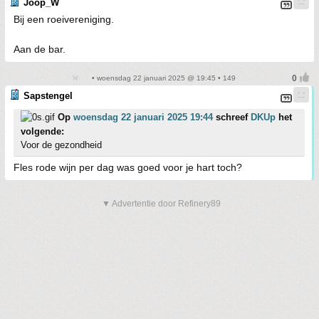
Joop_W
Bij een roeivereniging.
Aan de bar.
• woensdag 22 januari 2025 @ 19:45 • 149
Sapstengel
Op
woensdag 22 januari 2025 19:44
schreef
DKUp
het
volgende:
Voor de gezondheid
Fles rode wijn per dag was goed voor je hart toch?
▼ Advertentie door Refinery89