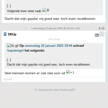
[..]
Volgende keer weer raak
Dacht dat mijn gaydar vrij goed was, toch even recalibreren.
• woensdag 22 januari 2025 @ 19:44 • 140
DKUp
ON TOUR
Op
woensdag 22 januari 2025 19:44
schreef
Sapstengel
het volgende:
[..]
Dacht dat mijn gaydar vrij goed was, toch even recalibreren.
Veel mensen komen er ook niet voor uit
SOONY
▼ Advertentie door Refinery89