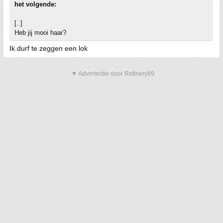
het volgende:
[..]
Heb jij mooi haar?
Ik durf te zeggen een lok
▼ Advertentie door Refinery89