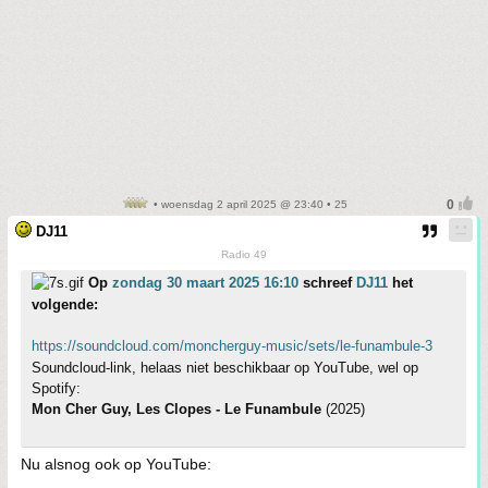
• woensdag 2 april 2025 @ 23:40 • 25
DJ11
Radio 49
Op
zondag 30 maart 2025 16:10
schreef
DJ11
het
volgende:
https://soundcloud.com/moncherguy-music/sets/le-funambule-3
Soundcloud-link, helaas niet beschikbaar op YouTube, wel op
Spotify:
Mon Cher Guy, Les Clopes - Le Funambule
(2025)
Nu alsnog ook op YouTube: