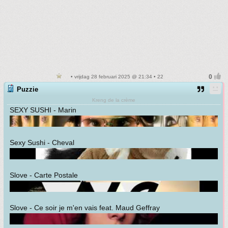
• vrijdag 28 februari 2025 @ 21:34 • 22
Puzzie
Kreng de la crème
SEXY SUSHI - Marin
Sexy Sushi - Cheval
Slove - Carte Postale
Slove - Ce soir je m'en vais feat. Maud Geffray