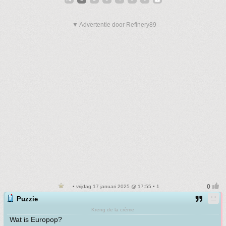
▼ Advertentie door Refinery89
• vrijdag 17 januari 2025 @ 17:55 • 1
Puzzie
Kreng de la crème
Wat is Europop?