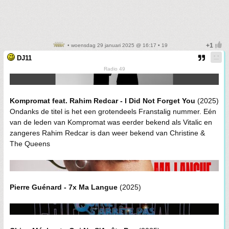
• woensdag 29 januari 2025 @ 16:17 • 19
DJ11
Radio 49
Kompromat feat. Rahim Redcar - I Did Not Forget You
(2025)
Ondanks de titel is het een grotendeels Franstalig nummer. Eén
van de leden van Kompromat was eerder bekend als Vitalic en
zangeres Rahim Redcar is dan weer bekend van Christine &
The Queens
Pierre Guénard - 7x Ma Langue
(2025)