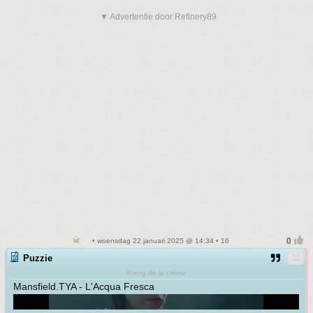
▼ Advertentie door Refinery89
• woensdag 22 januari 2025 @ 14:34 • 16
Puzzie
Kreng de la crème
Mansfield.TYA - L'Acqua Fresca