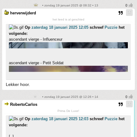
• zondag 19 januari 2025 @ 08:32 • 13
herverwijderd
het leed is al geschied
Op
zaterdag 18 januari 2025 12:05
schreef
Puzzie
het
volgende:
ascendant vierge - Influenceur
ascendant vierge - Petit Soldat
Lekker hoor.
• zondag 19 januari 2025 @ 12:26 • 14
RobertoCarlos
Prima De Luxe!
Op
zaterdag 18 januari 2025 12:03
schreef
Puzzie
het
volgende:
[..]